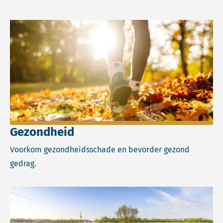
Lees meer over Gezondheid.
Gezondheid
Voorkom gezondheidsschade en bevorder gezond
gedrag.
Lees meer over Klimaat.