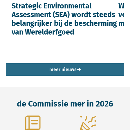
Strategic Environmental
Wa
Assessment (SEA) wordt steeds
ver
belangrijker bij de bescherming
mil
van Werelderfgoed
meer nieuws
de Commissie mer in 2026