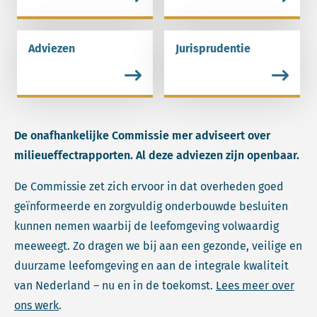
Adviezen
Jurisprudentie
Lees meer over Adviezen.
Lees meer over Jurispruden
De onafhankelijke Commissie mer adviseert over
milieueffectrapporten. Al deze adviezen zijn openbaar.
De Commissie zet zich ervoor in dat overheden goed
geïnformeerde en zorgvuldig onderbouwde besluiten
kunnen nemen waarbij de leefomgeving volwaardig
meeweegt. Zo dragen we bij aan een gezonde, veilige en
duurzame leefomgeving en aan de integrale kwaliteit
van Nederland – nu en in de toekomst.
Lees meer over
ons werk
.