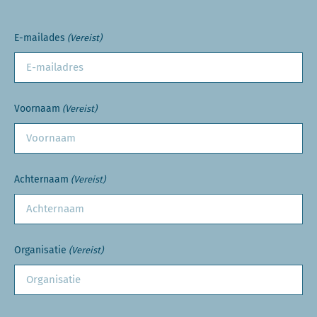
E-mailades
(Vereist)
Voornaam
(Vereist)
Achternaam
(Vereist)
Organisatie
(Vereist)