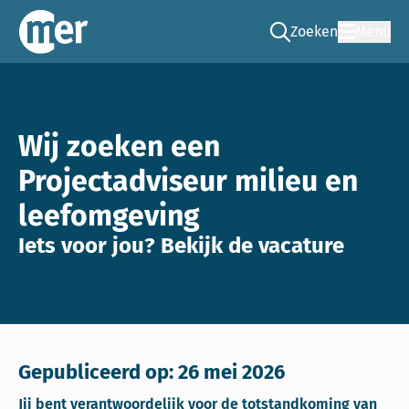
Zoeken
Menu
Ga naar de zoek pag
Commissie mer
Wij zoeken een
Projectadviseur milieu en
leefomgeving
Iets voor jou? Bekijk de vacature
Gepubliceerd op: 26 mei 2026
Jij bent verantwoordelijk voor de totstandkoming van