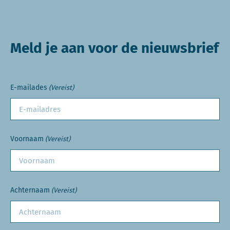
Meld je aan voor de nieuwsbrief
E-mailades
(Vereist)
Voornaam
(Vereist)
Achternaam
(Vereist)