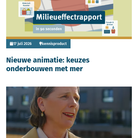
17 juli 2026
kennisproduct
Nieuwe animatie: keuzes
onderbouwen met mer
Lees meer over ‘Gebruik mer al meteen bij het ontwerppro