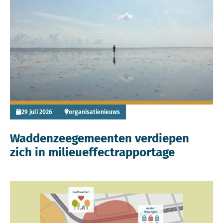
Lees meer over Waddenzeegemeenten verdiepen zich in mi
29 juli 2026
organisatienieuws
Waddenzeegemeenten verdiepen
zich in milieueffectrapportage
Lees meer over Nieuwe animatie: keuzes onderbouwen me