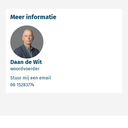
Meer informatie
Daan de Wit
woordvoerder
Email Daan de Wit
Stuur mij een email
Bel Daan de Wit
06 15283774