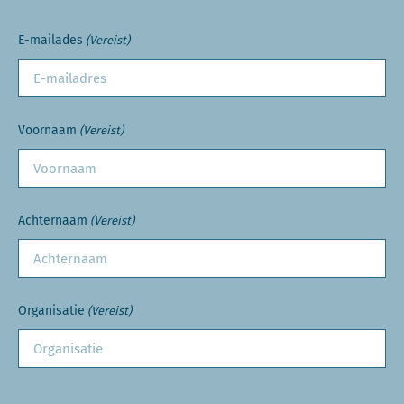
E-mailades
(Vereist)
Voornaam
(Vereist)
Achternaam
(Vereist)
Organisatie
(Vereist)