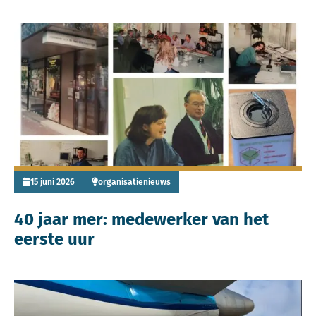
Lees meer over 40 jaar mer: medewerker van het eerste uu
15 juni 2026
organisatienieuws
40 jaar mer: medewerker van het
eerste uur
Lees meer over Technische briefing aan Kamercommissie I