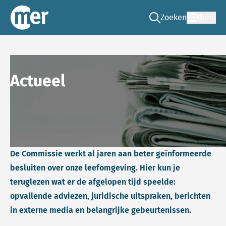
Zoeken
Menu
Ga naar de zoek pag
Commissie mer
Actueel
De Commissie werkt al jaren aan beter geïnformeerde
besluiten over onze leefomgeving. Hier kun je
teruglezen wat er de afgelopen tijd speelde:
opvallende adviezen, juridische uitspraken, berichten
in externe media en belangrijke gebeurtenissen.