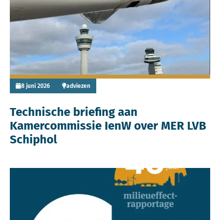
8 juni 2026
adviezen
Technische briefing aan
Kamercommissie IenW over MER LVB
Schiphol
Lees meer over 40 jaar Commissie mer