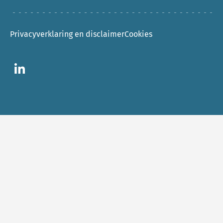
Privacyverklaring en disclaimer
Cookies
Ga naar LinkedIn