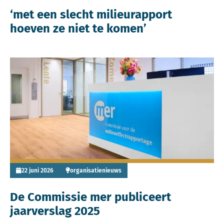
‘met een slecht milieurapport
hoeven ze niet te komen’
Lees meer over De Commissie mer publiceert jaarverslag 
22 juni 2026
organisatienieuws
De Commissie mer publiceert
jaarverslag 2025