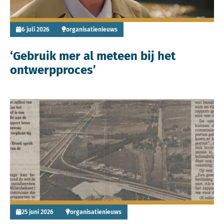
6 juli 2026
organisatienieuws
‘Gebruik mer al meteen bij het
ontwerpproces’
Lees meer over ‘met een slecht milieurapport hoeven ze ni
25 juni 2026
organisatienieuws