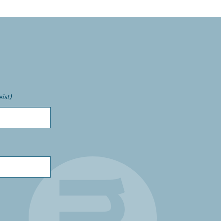
eist)