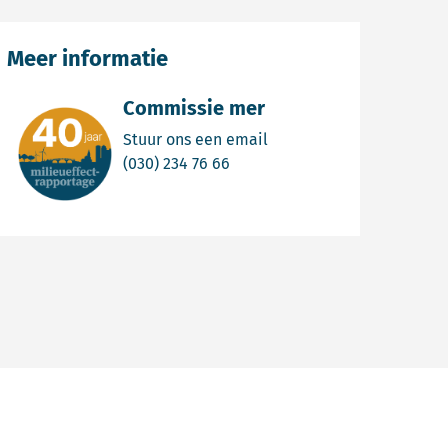
Meer informatie
Commissie mer
Email Commissie mer
Stuur ons een email
Bel Commissie mer
(030) 234 76 66