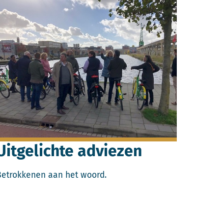
ees meer over Uitgelichte adviezen.
Uitgelichte adviezen
Betrokkenen aan het woord.