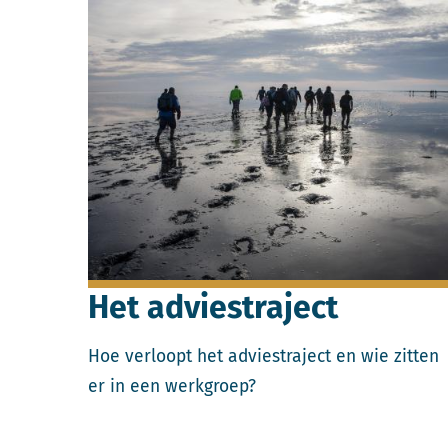
Lees meer over Het adviestraject.
Het adviestraject
Hoe verloopt het adviestraject en wie zitten
er in een werkgroep?