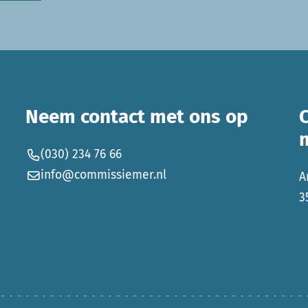
Neem contact met ons op
(030) 234 76 66
info@commissiemer.nl
A
3