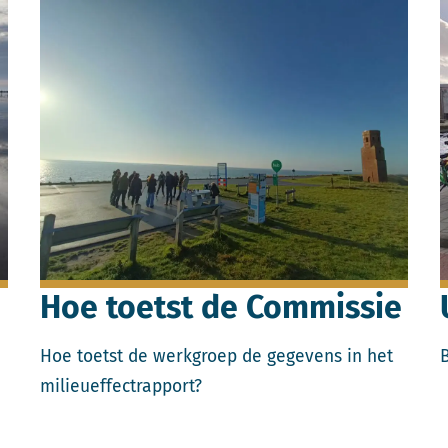
Lees meer over Hoe toetst de Commissie.
L
Hoe toetst de Commissie
Hoe toetst de werkgroep de gegevens in het
milieueffectrapport?