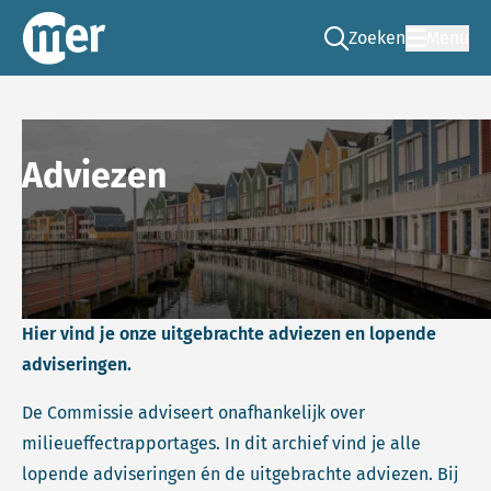
Zoeken
Menu
Ga naar de zoek pag
Commissie mer
Adviezen
Hier vind je onze uitgebrachte adviezen en lopende
adviseringen.
De Commissie adviseert onafhankelijk over
milieueffectrapportages. In dit archief vind je alle
lopende adviseringen én de uitgebrachte adviezen. Bij