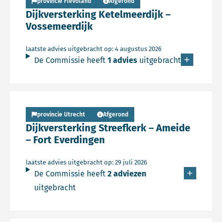
provincie Flevoland
Afgerond
Dijkversterking Ketelmeerdijk –
Vossemeerdijk
laatste advies uitgebracht op: 4 augustus 2026
De Commissie heeft
1 advies
uitgebracht
Lees meer over Persbericht
provincie Utrecht
Afgerond
Dijkversterking Streefkerk – Ameide
– Fort Everdingen
laatste advies uitgebracht op: 29 juli 2026
De Commissie heeft
2 adviezen
uitgebracht