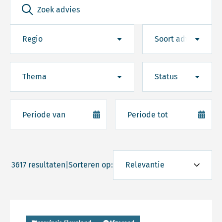
Regio
Soort advies
Thema
Status
3617 resultaten
|
Sorteren op:
Lees meer over Persbericht