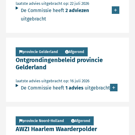
laatste advies uitgebracht op: 22 juli 2026
De Commissie heeft
2 adviezen
uitgebracht
Lees meer over Persbericht
provincie Gelderland
Afgerond
Ontgrondingenbeleid provincie
Gelderland
laatste advies uitgebracht op: 16 juli 2026
De Commissie heeft
1 advies
uitgebracht
Lees meer over Persbericht
provincie Noord-Holland
Afgerond
AWZI Haarlem Waarderpolder