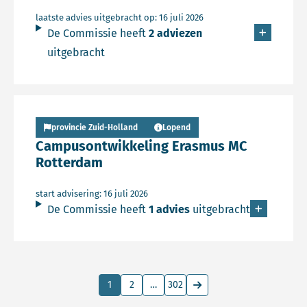
laatste advies uitgebracht op: 16 juli 2026
De Commissie heeft
2 adviezen
uitgebracht
Lees meer over Persbericht
provincie Zuid-Holland
Lopend
Campusontwikkeling Erasmus MC
Rotterdam
start advisering: 16 juli 2026
De Commissie heeft
1 advies
uitgebracht
1
2
…
302
Ga naar de volgende pag