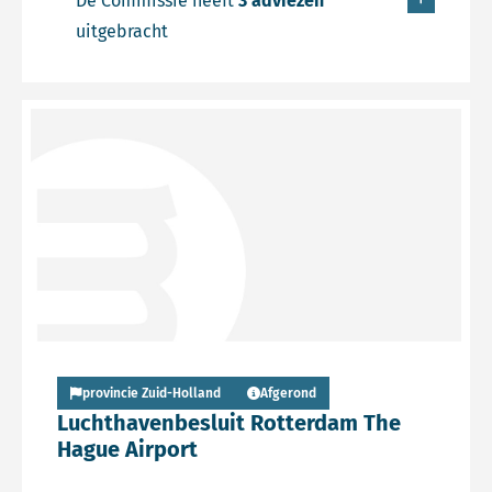
De Commissie heeft
3 adviezen
uitgebracht
Lees meer over Persbericht
provincie Zuid-Holland
Afgerond
Luchthavenbesluit Rotterdam The
Hague Airport