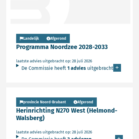
Landelijk
Afgerond
Programma Noordzee 2028-2033
laatste advies uitgebracht op: 28 juli 2026
De Commissie heeft
1 advies
uitgebracht
Lees meer over Persbericht
provincie Noord-Brabant
Afgerond
Herinrichting N270 West (Helmond-
Walsberg)
laatste advies uitgebracht op: 28 juli 2026