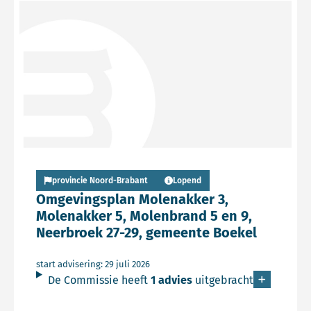
Lees meer over Persbericht
provincie Noord-Brabant
Lopend
Omgevingsplan Molenakker 3,
Molenakker 5, Molenbrand 5 en 9,
Neerbroek 27-29, gemeente Boekel
start advisering: 29 juli 2026
De Commissie heeft
1 advies
uitgebracht