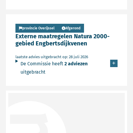
Lees meer over Persbericht
provincie Overijssel
Afgerond
Externe maatregelen Natura 2000-
gebied Engbertsdijkvenen
laatste advies uitgebracht op: 28 juli 2026
De Commissie heeft
2 adviezen
uitgebracht
Lees meer over Persbericht