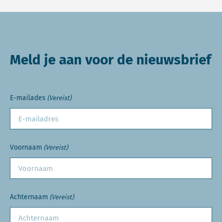
Meld je aan voor de nieuwsbrief
E-mailades
(Vereist)
Voornaam
(Vereist)
Achternaam
(Vereist)