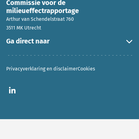
Commissie voor de
milieueffectrapportage
Arthur van Schendelstraat 760
3511 MK Utrecht
Ga direct naar
Privacyverklaring en disclaimer
Cookies
Ga naar LinkedIn