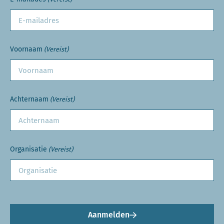
Voornaam
(Vereist)
Achternaam
(Vereist)
Organisatie
(Vereist)
Aanmelden