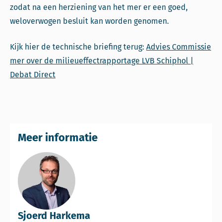
zodat na een herziening van het mer er een goed,
weloverwogen besluit kan worden genomen.
Kijk hier de technische briefing terug:
Advies Commissie
mer over de milieueffectrapportage LVB Schiphol |
Debat Direct
Meer informatie
Sjoerd Harkema