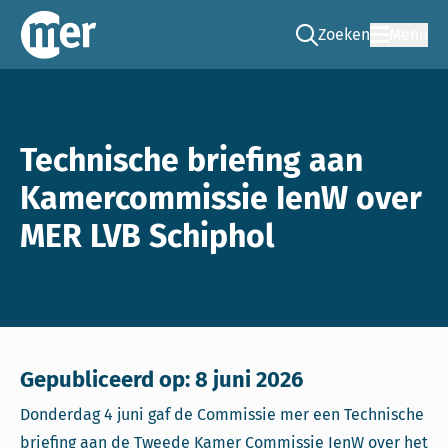
Zoeken
Menu
Ga naar de zoek pag
Commissie mer
Technische briefing aan
Kamercommissie IenW over
MER LVB Schiphol
Gepubliceerd op: 8 juni 2026
Donderdag 4 juni gaf de Commissie mer een Technische
briefing aan de Tweede Kamer Commissie IenW over het