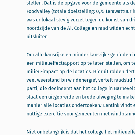
stellen. Dat is de opgave voor de gemeente als 
Foodvalley (totale doelstelling: 0,75 terawattuur 
was er lokaal stevig verzet tegen de komst van 
noordzijde van de A1. College en raad wilden echt
uitsluiten.
Om alle kansrijke en minder kansrijke gebieden 
een milieueffectrapport op te laten stellen, om te
milieu-impact op de locaties. Hieruit rolden dert
veel weerstand bij windenergie’, vertelt raadslid
partij die deelneemt aan het college in Barneveld
staat een uitgebreide en brede afweging te make
manier alle locaties onderzoeken.’ Lentink vindt
nuttige exercitie voor gemeenten met windplann
Niet onbelangrijk is dat het college het milieuef