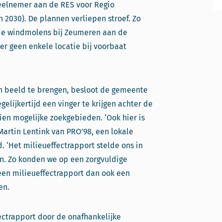
deelnemer aan de RES voor Regio
in 2030). De plannen verliepen stroef. Zo
drie windmolens bij Zeumeren aan de
er geen enkele locatie bij voorbaat
in beeld te brengen, besloot de gemeente
gelijkertijd een vinger te krijgen achter de
ien mogelijke zoekgebieden. ‘Ook hier is
 Martin Lentink van PRO’98, een lokale
. ‘Het milieueffectrapport stelde ons in
n. Zo konden we op een zorgvuldige
 een milieueffectrapport dan ook een
en.
fectrapport door de onafhankelijke