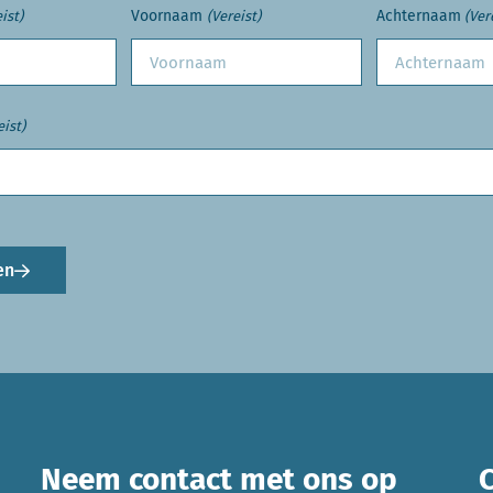
Voornaam
Achternaam
ist)
(Vereist)
(Ver
eist)
en
Neem contact met ons op