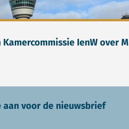
an Kamercommissie IenW over M
e aan voor de nieuwsbrief