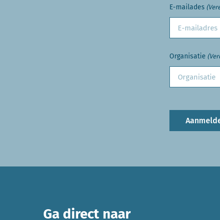
E-mailades
(Vere
Organisatie
(Ver
Aanmeld
Ga direct naar