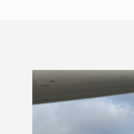
Lees meer over Technische briefing aan Kame