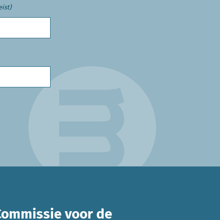
eist)
Commissie voor de