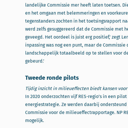
landelijke Commissie mer heeft laten toetsen. D
en het omgaan met belemmeringen en voorkeuren 
tegenstanders zochten in het toetsingsrapport na
werd zelfs gesuggereerd dat de Commissie met he
geveegd. Het oordeel is juist erg positief,’ zegt L
inpassing was nog een punt, maar de Commissie 
landschappelijk totaalbeeld op te stellen voor d
gebeurd.’
Tweede ronde pilots
Tijdig inzicht in milieueffecten biedt kansen voo
In 2020 onderzochten vijf RES-regio’s in een pilot
energiestrategie. Ze werden daarbij ondersteun
Commissie voor de milieueffectrapportage. NP R
mogelijk.