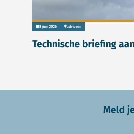
8 juni 2026
adviezen
Technische briefing a
Meld j