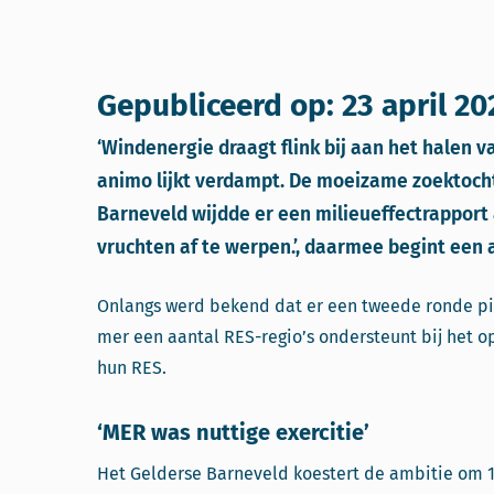
Gepubliceerd op: 23 april 20
‘Windenergie draagt flink bij aan het halen
animo lijkt verdampt. De moeizame zoektocht 
Barneveld wijdde er een milieueffectrapport 
vruchten af te werpen.’, daarmee begint een 
Onlangs werd bekend dat er een tweede ronde pi
mer een aantal RES-regio’s ondersteunt bij het op
hun RES.
‘MER was nuttige exercitie’
Het Gelderse Barneveld koestert de ambitie om 