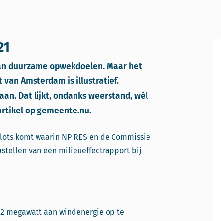
21
 van duurzame opwekdoelen. Maar het
van Amsterdam is illustratief.
aan. Dat lijkt, ondanks weerstand, wél
artikel op gemeente.nu.
lots komt waarin NP RES en de Commissie
stellen van een milieueffectrapport bij
12 megawatt aan windenergie op te