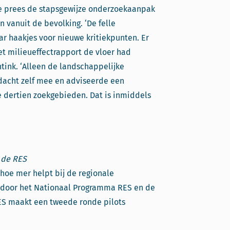
ie prees de stapsgewijze onderzoekaanpak
vanuit de bevolking. ‘De felle
ar haakjes voor nieuwe kritiekpunten. Er
t milieueffectrapport de vloer had
entink. ‘Alleen de landschappelijke
dacht zelf mee en adviseerde een
e dertien zoekgebieden. Dat is inmiddels
r de RES
 hoe mer helpt bij de regionale
d door het Nationaal Programma RES en de
ES maakt een tweede ronde pilots