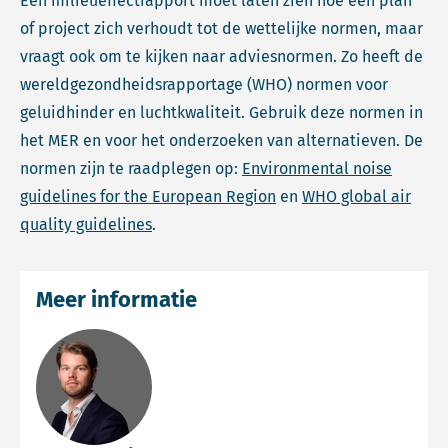
Een milieueffectrapport moet laten zien hoe een plan
of project zich verhoudt tot de wettelijke normen, maar
vraagt ook om te kijken naar adviesnormen. Zo heeft de
wereldgezondheidsrapportage (WHO) normen voor
geluidhinder en luchtkwaliteit. Gebruik deze normen in
het MER en voor het onderzoeken van alternatieven. De
normen zijn te raadplegen op:
Environmental noise
guidelines for the European Region
en
WHO global air
quality guidelines
.
Meer informatie