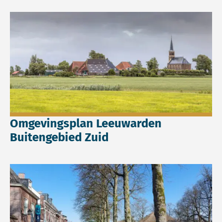
Lees meer over Omgevingsplan Leeuwarden Buitengebied Z
Omgevingsplan Leeuwarden
Buitengebied Zuid
Lees meer over Omgevingsvisie gemeente Hilvarenbeek.