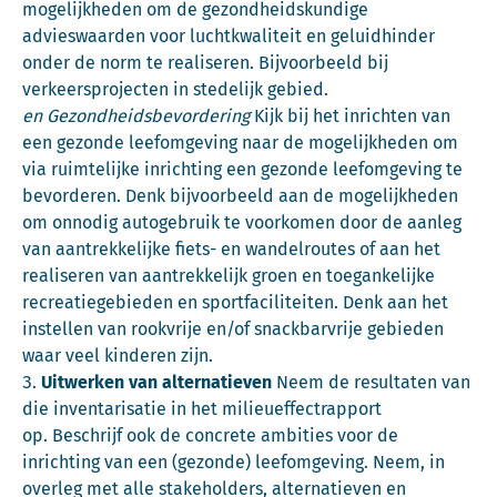
mogelijkheden om de gezondheidskundige
advieswaarden voor luchtkwaliteit en geluidhinder
onder de norm te realiseren. Bijvoorbeeld bij
verkeersprojecten in stedelijk gebied.
en Gezondheidsbevordering
Kijk bij het inrichten van
een gezonde leefomgeving naar de mogelijkheden om
via ruimtelijke inrichting een gezonde leefomgeving te
bevorderen. Denk bijvoorbeeld aan de mogelijkheden
om onnodig autogebruik te voorkomen door de aanleg
van aantrekkelijke fiets- en wandelroutes of aan het
realiseren van aantrekkelijk groen en toegankelijke
recreatiegebieden en sportfaciliteiten. Denk aan het
instellen van rookvrije en/of snackbarvrije gebieden
waar veel kinderen zijn.
Uitwerken van alternatieven
Neem de resultaten van
die inventarisatie in het milieueffectrapport
op. Beschrijf ook de concrete ambities voor de
inrichting van een (gezonde) leefomgeving. Neem, in
overleg met alle stakeholders, alternatieven en