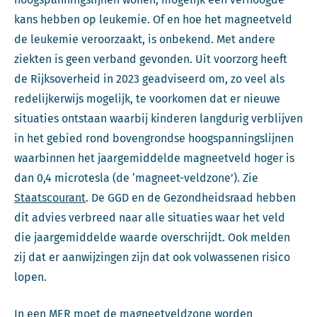
kans hebben op leukemie. Of en hoe het magneetveld
de leukemie veroorzaakt, is onbekend. Met andere
ziekten is geen verband gevonden. Uit voorzorg heeft
de Rijksoverheid in 2023 geadviseerd om, zo veel als
redelijkerwijs mogelijk, te voorkomen dat er nieuwe
situaties ontstaan waarbij kinderen langdurig verblijven
in het gebied rond bovengrondse hoogspanningslijnen
waarbinnen het jaargemiddelde magneetveld hoger is
dan 0,4 microtesla (de ‘magneet-veldzone’). Zie
Staatscourant
. De GGD en de Gezondheidsraad hebben
dit advies verbreed naar alle situaties waar het veld
die jaargemiddelde waarde overschrijdt. Ook melden
zij dat er aanwijzingen zijn dat ook volwassenen risico
lopen.
In een MER moet de magneetveldzone worden