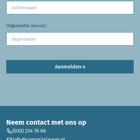
Organisatie
(Vereist)
Aanmelden
Neem contact met ons op
(030) 234 76 66
info@commissiemer.nl