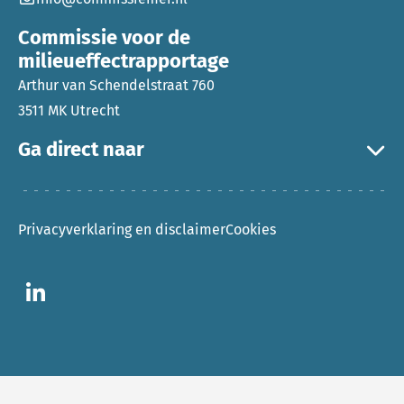
Commissie voor de
milieueffectrapportage
Arthur van Schendelstraat 760
3511 MK Utrecht
Ga direct naar
Privacyverklaring en disclaimer
Cookies
Ga naar LinkedIn