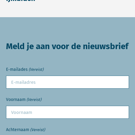
Meld je aan voor de nieuwsbrief
E-mailades
(Vereist)
Voornaam
(Vereist)
Achternaam
(Vereist)