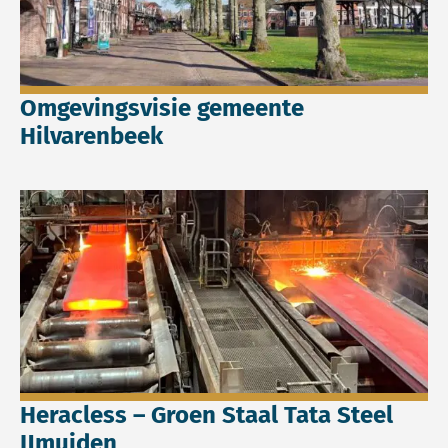
Omgevingsvisie gemeente
Hilvarenbeek
Lees meer over Heracless – Groen Staal Tata Steel IJmuide
Heracless – Groen Staal Tata Steel
IJmuiden