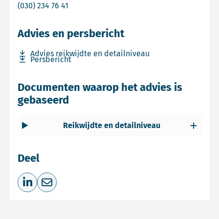
Bel Tom Ludwig
(030) 234 76 41
Advies en persbericht
Download bestand Advies reikwijdte en detailniveau
Advies reikwijdte en detailniveau
Download bestand Persbericht
Persbericht
Documenten waarop het advies is
gebaseerd
Reikwijdte en detailniveau
Deel
Deel op LinkedIn
Deel via e-mail