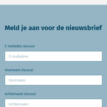
Meld je aan voor de nieuwsbrief
E-mailades
(Vereist)
Voornaam
(Vereist)
Achternaam
(Vereist)