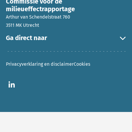
Commissie voor de
milieueffectrapportage
Arthur van Schendelstraat 760
3511 MK Utrecht
Ga direct naar
Privacyverklaring en disclaimer
Cookies
Ga naar LinkedIn