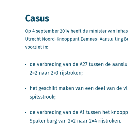
Casus
Op 4 september 2014 heeft de minister van Infrast
Utrecht Noord-Knooppunt Eemnes- Aansluiting Bu
voorziet in:
de verbreding van de A27 tussen de aanslui
2×2 naar 2×3 rijstroken;
het geschikt maken van een deel van de vlu
spitsstrook;
de verbreding van de A1 tussen het knoop
Spakenburg van 2×2 naar 2×4 rijstroken.