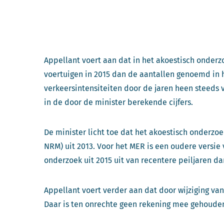
Appellant voert aan dat in het akoestisch onderz
voertuigen in 2015 dan de aantallen genoemd in he
verkeersintensiteiten door de jaren heen steeds
in de door de minister berekende cijfers.
De minister licht toe dat het akoestisch onderzo
NRM) uit 2013. Voor het MER is een oudere versie
onderzoek uit 2015 uit van recentere peiljaren d
Appellant voert verder aan dat door wijziging van 
Daar is ten onrechte geen rekening mee gehouden 