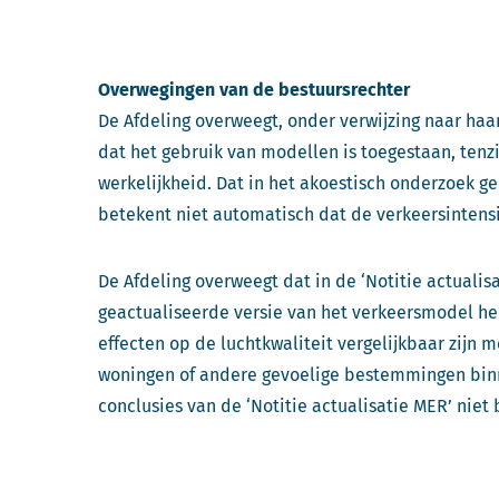
Overwegingen van de bestuursrechter
De Afdeling overweegt, onder verwijzing naar ha
dat het gebruik van modellen is toegestaan, tenz
werkelijkheid. Dat in het akoestisch onderzoek g
betekent niet automatisch dat de verkeersintensi
De Afdeling overweegt dat in de ‘Notitie actuali
geactualiseerde versie van het verkeersmodel hee
effecten op de luchtkwaliteit vergelijkbaar zijn 
woningen of andere gevoelige bestemmingen bin
conclusies van de ‘Notitie actualisatie MER’ niet