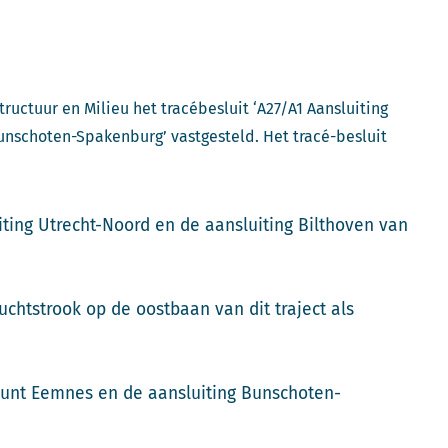
ructuur en Milieu het tracébesluit ‘A27/A1 Aansluiting
nschoten-Spakenburg’ vastgesteld. Het tracé-besluit
ting Utrecht-Noord en de aansluiting Bilthoven van
chtstrook op de oostbaan van dit traject als
punt Eemnes en de aansluiting Bunschoten-