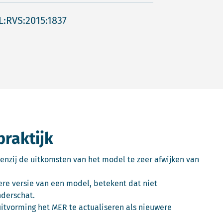
L:RVS:2015:1837
praktijk
nzij de uitkomsten van het model te zeer afwijken van
ere versie van een model, betekent dat niet
nderschat.
itvorming het MER te actualiseren als nieuwere