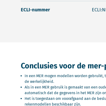
ECLI-nummer
ECLI:N
Conclusies voor de mer-
In een MER mogen modellen worden gebruikt, te
de werkelijkheid.
Als in een MER gebruik is gemaakt van een oud
automatisch dat de gegevens in het MER zijn o
Het is toegestaan om voorafgaand aan de beslu
rekenmodellen beschikbaar zijn.