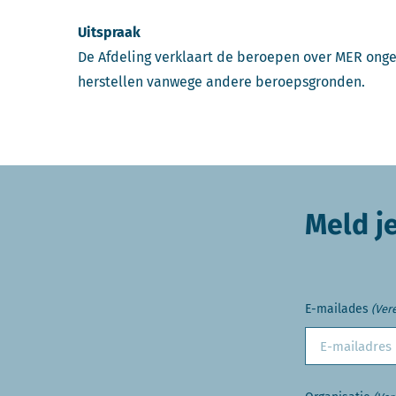
Uitspraak
De Afdeling verklaart de beroepen over MER onge
herstellen vanwege andere beroepsgronden.
Meld j
E-mailades
(Vere