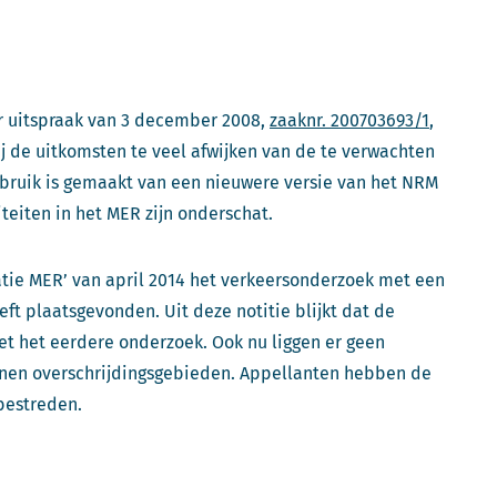
ar uitspraak van 3 december 2008,
zaaknr. 200703693/1
,
ij de uitkomsten te veel afwijken van de te verwachten
ebruik is gemaakt van een nieuwere versie van het NRM
teiten in het MER zijn onderschat.
satie MER’ van april 2014 het verkeersonderzoek met een
ft plaatsgevonden. Uit deze notitie blijkt dat de
met het eerdere onderzoek. Ook nu liggen er geen
nen overschrijdingsgebieden. Appellanten hebben de
 bestreden.