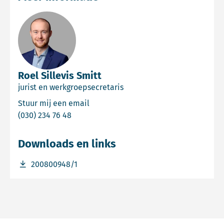
Roel Sillevis Smitt
jurist en werkgroepsecretaris
Email Roel Sillevis Smitt
Stuur mij een email
Bel Roel Sillevis Smitt
(030) 234 76 48
Downloads en links
Download bestand 200800948/1
200800948/1