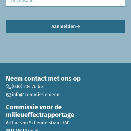
Aanmelden
Neem contact met ons op
(030) 234 76 66
info@commissiemer.nl
Commissie voor de
milieueffectrapportage
Arthur van Schendelstraat 760
3511 MK Utrecht