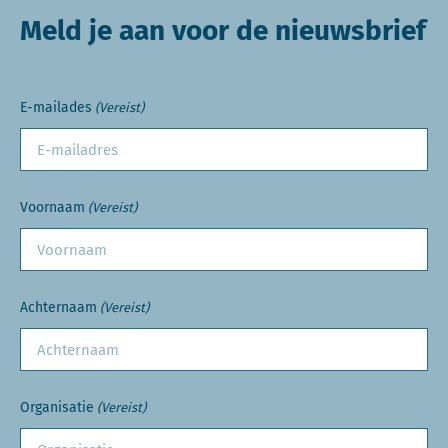
Meld je aan voor de nieuwsbrief
E-mailades
(Vereist)
Voornaam
(Vereist)
Achternaam
(Vereist)
Organisatie
(Vereist)