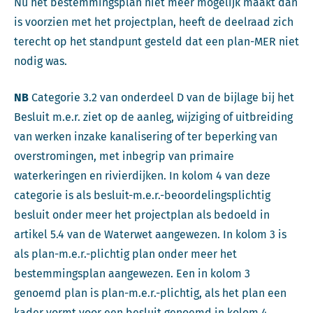
Nu het bestemmingsplan niet meer mogelijk maakt dan
is voorzien met het projectplan, heeft de deelraad zich
terecht op het standpunt gesteld dat een plan-MER niet
nodig was.
NB
Categorie 3.2 van onderdeel D van de bijlage bij het
Besluit m.e.r. ziet op de aanleg, wijziging of uitbreiding
van werken inzake kanalisering of ter beperking van
overstromingen, met inbegrip van primaire
waterkeringen en rivierdijken. In kolom 4 van deze
categorie is als besluit-m.e.r.-beoordelingsplichtig
besluit onder meer het projectplan als bedoeld in
artikel 5.4 van de Waterwet aangewezen. In kolom 3 is
als plan-m.e.r.-plichtig plan onder meer het
bestemmingsplan aangewezen. Een in kolom 3
genoemd plan is plan-m.e.r.-plichtig, als het plan een
kader vormt voor een besluit genoemd in kolom 4.