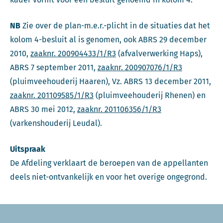
NB
Zie over de plan-m.e.r.-plicht in de situaties dat het
kolom 4-besluit al is genomen, ook ABRS 29 december
2010,
zaaknr. 200904433/1/R3
(afvalverwerking Haps),
ABRS 7 september 2011,
zaaknr. 200907076/1/R3
(pluimveehouderij Haaren), Vz. ABRS 13 december 2011,
zaaknr. 201109585/1/R3
(pluimveehouderij Rhenen) en
ABRS 30 mei 2012,
zaaknr. 201106356/1/R3
(varkenshouderij Leudal).
Uitspraak
De Afdeling verklaart de beroepen van de appellanten
deels niet-ontvankelijk en voor het overige ongegrond.