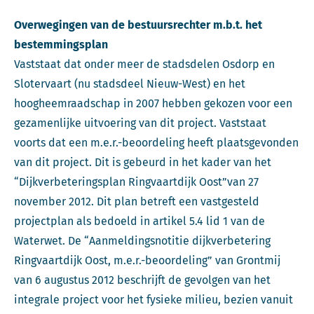
Overwegingen van de bestuursrechter m.b.t. het
bestemmingsplan
Vaststaat dat onder meer de stadsdelen Osdorp en
Slotervaart (nu stadsdeel Nieuw-West) en het
hoogheemraadschap in 2007 hebben gekozen voor een
gezamenlijke uitvoering van dit project. Vaststaat
voorts dat een m.e.r.-beoordeling heeft plaatsgevonden
van dit project. Dit is gebeurd in het kader van het
“Dijkverbeteringsplan Ringvaartdijk Oost”van 27
november 2012. Dit plan betreft een vastgesteld
projectplan als bedoeld in artikel 5.4 lid 1 van de
Waterwet. De “Aanmeldingsnotitie dijkverbetering
Ringvaartdijk Oost, m.e.r.-beoordeling” van Grontmij
van 6 augustus 2012 beschrijft de gevolgen van het
integrale project voor het fysieke milieu, bezien vanuit