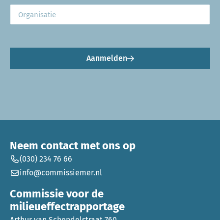
Aanmelden
Neem contact met ons op
(030) 234 76 66
info@commissiemer.nl
Commissie voor de
milieueffectrapportage
Arthur van Schendelstraat 760