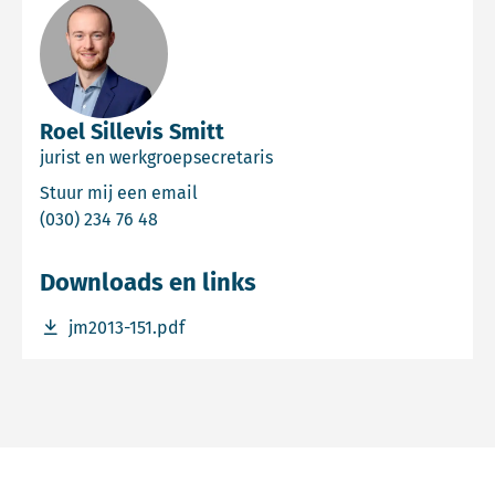
Roel Sillevis Smitt
jurist en werkgroepsecretaris
Email Roel Sillevis Smitt
Stuur mij een email
Bel Roel Sillevis Smitt
(030) 234 76 48
Downloads en links
Download bestand jm2013-151.pdf
jm2013-151.pdf