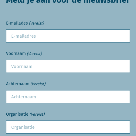
E-mailades
(Vereist)
Voornaam
(Vereist)
Achternaam
(Vereist)
Organisatie
(Vereist)