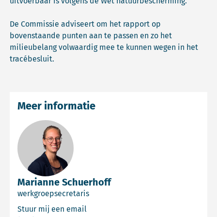
uitvoerbaar is volgens de Wet natuurbescherming.
De Commissie adviseert om het rapport op
bovenstaande punten aan te passen en zo het
milieubelang volwaardig mee te kunnen wegen in het
tracébesluit.
Meer informatie
Marianne Schuerhoff
werkgroepsecretaris
Email Marianne Schuerhoff
Stuur mij een email