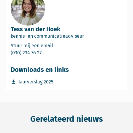
Tess van der Hoek
kennis- en communicatieadviseur
Email Tess van der Hoek
Stuur mij een email
Bel Tess van der Hoek
(030) 234 76 27
Downloads en links
Download bestand Jaarverslag-2025-Commissie-NL.pdf
Jaarverslag 2025
Gerelateerd nieuws