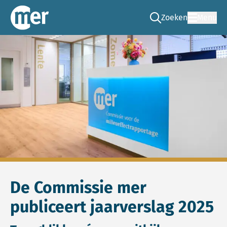
Zoeken
Menu
Ga naar de zoek pag
Commissie mer
De Commissie mer
publiceert jaarverslag 2025