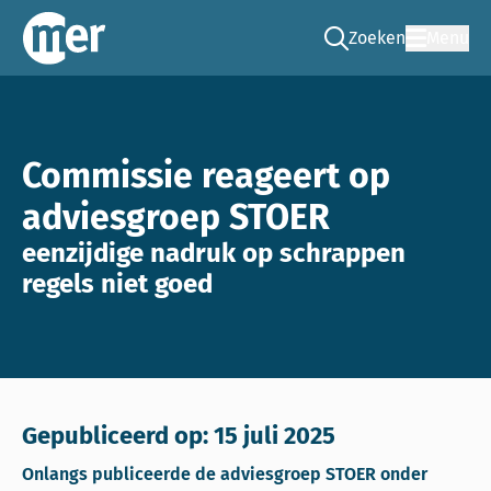
Zoeken
Menu
Ga naar de zoek pag
Commissie mer
Commissie reageert op
adviesgroep STOER
eenzijdige nadruk op schrappen
regels niet goed
Gepubliceerd op: 15 juli 2025
Onlangs publiceerde de adviesgroep STOER onder