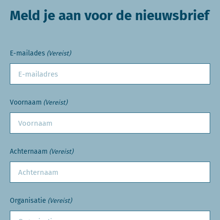
Meld je aan voor de nieuwsbrief
E-mailades
(Vereist)
Voornaam
(Vereist)
Achternaam
(Vereist)
Organisatie
(Vereist)