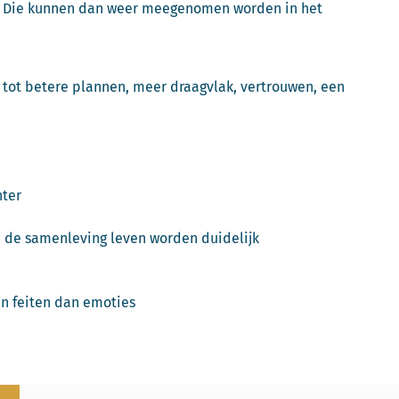
n. Die kunnen dan weer meegenomen worden in het
dt tot betere plannen, meer draagvlak, vertrouwen, een
nter
n de samenleving leven worden duidelijk
an feiten dan emoties