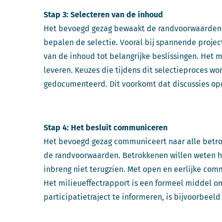
Stap 3: Selecteren van de inhoud
Het bevoegd gezag bewaakt de randvoorwaarden b
bepalen de selectie. Vooral bij spannende projec
van de inhoud tot belangrijke beslissingen. Het 
leveren. Keuzes die tijdens dit selectieproces
gedocumenteerd. Dit voorkomt dat discussies o
Stap 4: Het besluit communiceren
Het bevoegd gezag communiceert naar alle betro
de randvoorwaarden. Betrokkenen willen weten h
inbreng niet terugzien. Met open en eerlijke com
Het milieueffectrapport is een formeel middel o
participatietraject te informeren, is bijvoorbeel