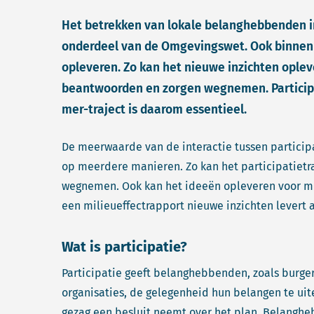
Het betrekken van lokale belanghebbenden in
onderdeel van de Omgevingswet. Ook binnen e
opleveren. Zo kan het nieuwe inzichten ople
beantwoorden en zorgen wegnemen. Participa
mer-traject is daarom essentieel.
De meerwaarde van de interactie tussen particip
op meerdere manieren. Zo kan het participatietr
wegnemen. Ook kan het ideeën opleveren voor mi
een milieueffectrapport nieuwe inzichten levert a
Wat is participatie?
Participatie geeft belanghebbenden, zoals burge
organisaties, de gelegenheid hun belangen te uit
gezag een besluit neemt over het plan. Belangh