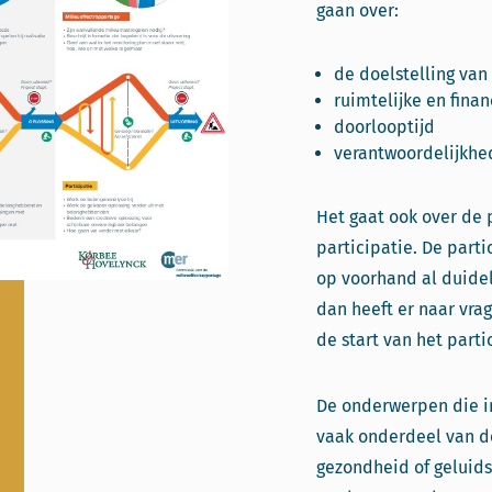
gaan over:
de doelstelling van
ruimtelijke en fina
doorlooptijd
verantwoordelijkhe
Het gaat ook over de 
participatie. De part
op voorhand al duideli
dan heeft er naar vr
de start van het parti
De onderwerpen die i
vaak onderdeel van de
gezondheid of geluidso