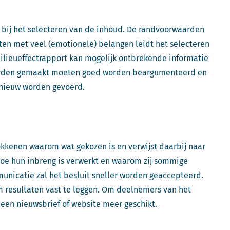
ij het selecteren van de inhoud. De randvoorwaarden
ten met veel (emotionele) belangen leidt het selecteren
milieueffectrapport kan mogelijk ontbrekende informatie
 worden gemaakt moeten goed worden beargumenteerd en
pnieuw worden gevoerd.
kkenen waarom wat gekozen is en verwijst daarbij naar
oe hun inbreng is verwerkt en waarom zij sommige
municatie zal het besluit sneller worden geaccepteerd.
m resultaten vast te leggen. Om deelnemers van het
d een nieuwsbrief of website meer geschikt.