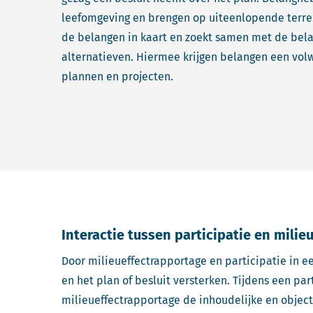
leefomgeving en brengen op uiteenlopende terrei
de belangen in kaart en zoekt samen met de be
alternatieven. Hiermee krijgen belangen een volw
plannen en projecten.
Interactie tussen participatie en mili
Door milieueffectrapportage en participatie in e
en het plan of besluit versterken. Tijdens een pa
milieueffectrapportage de inhoudelijke en object