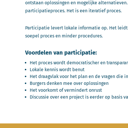
ontstaan oplossingen en mogelijke alternatieve
participatieproces. Het is een iteratief proces.
Participatie levert lokale informatie op. Het lei
soepel proces en minder procedures.
Voordelen van participatie:
Het proces wordt democratischer en transpara
Lokale kennis wordt benut
Het draagvlak voor het plan en de vragen die i
Burgers denken mee over oplossingen
Het voorkomt of vermindert onrust
Discussie over een project is eerder op basis v