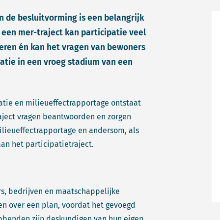
 de besluitvorming is een belangrijk
en mer-traject kan participatie veel
veren én kan het vragen van bewoners
tie in een vroeg stadium van een
atie en milieueffectrapportage ontstaat
aject vragen beantwoorden en zorgen
lieueffectrapportage en andersom, als
an het participatietraject.
rs, bedrijven en maatschappelijke
en over een plan, voordat het gevoegd
ebbenden zijn deskundigen van hun eigen