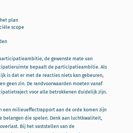
 het plan
nciële scope
den
participatieambitie, de gewenste mate van
icipatieruimte bepaalt de participatieambitie. Als
jk is dat er met de reacties niets kan gebeuren,
agen geen zin. De randvoorwaarden moeten vanaf
cipatietraject voor alle betrokkenen duidelijk zijn.
n een milieueffectrapport aan de orde komen zijn
 belangen die spelen. Denk aan luchtkwaliteit,
verlast. Bij het vaststellen van de