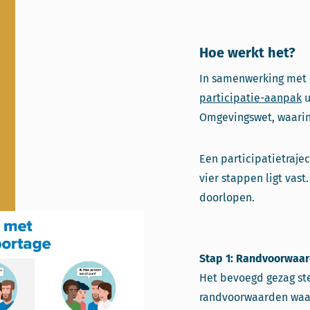
Hoe werkt het?
In samenwerking met 
participatie-aanpak
u
Omgevingswet, waarin 
Een participatietraje
vier stappen ligt vast
doorlopen.
Stap 1: Randvoorwaar
Het bevoegd gezag ste
randvoorwaarden waar