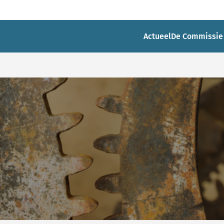
Actueel
De Commissie