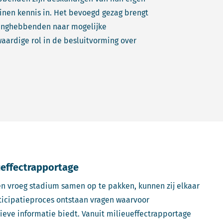
nen kennis in. Het bevoegd gezag brengt
langhebbenden naar mogelijke
aardige rol in de besluitvorming over
eueffectrapportage
en vroeg stadium samen op te pakken, kunnen zij elkaar
rticipatieproces ontstaan vragen waarvoor
ieve informatie biedt. Vanuit milieueffectrapportage