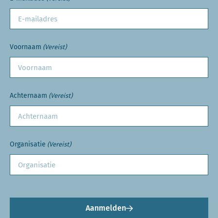
Voornaam
(Vereist)
Achternaam
(Vereist)
Organisatie
(Vereist)
Aanmelden