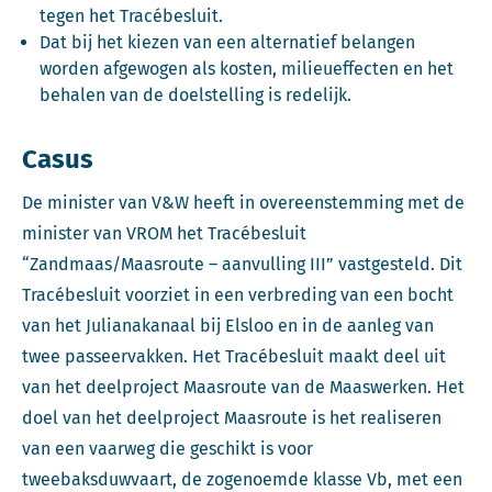
tegen het Tracébesluit.
Dat bij het kiezen van een alternatief belangen
worden afgewogen als kosten, milieueffecten en het
behalen van de doelstelling is redelijk.
Casus
De minister van V&W heeft in overeenstemming met de
minister van VROM het Tracébesluit
“Zandmaas/Maasroute – aanvulling III” vastgesteld. Dit
Tracébesluit voorziet in een verbreding van een bocht
van het Julianakanaal bij Elsloo en in de aanleg van
twee passeervakken. Het Tracébesluit maakt deel uit
van het deelproject Maasroute van de Maaswerken. Het
doel van het deelproject Maasroute is het realiseren
van een vaarweg die geschikt is voor
tweebaksduwvaart, de zogenoemde klasse Vb, met een