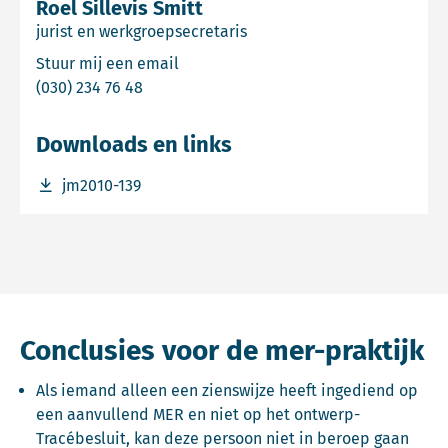
Roel Sillevis Smitt
jurist en werkgroepsecretaris
Email Roel Sillevis Smitt
Stuur mij een email
Bel Roel Sillevis Smitt
(030) 234 76 48
Downloads en links
Download bestand jm2010-139
jm2010-139
Conclusies voor de mer-praktijk
Als iemand alleen een zienswijze heeft ingediend op
een aanvullend MER en niet op het ontwerp-
Tracébesluit, kan deze persoon niet in beroep gaan