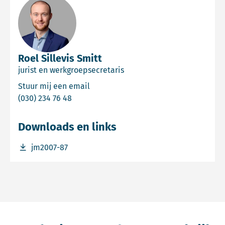
Roel Sillevis Smitt
jurist en werkgroepsecretaris
Email Roel Sillevis Smitt
Stuur mij een email
Bel Roel Sillevis Smitt
(030) 234 76 48
Downloads en links
Download bestand jm2007-87
jm2007-87