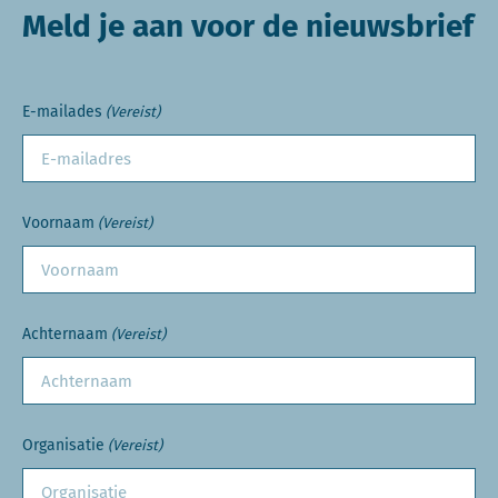
Meld je aan voor de nieuwsbrief
E-mailades
(Vereist)
Voornaam
(Vereist)
Achternaam
(Vereist)
Organisatie
(Vereist)