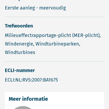
Eerste aanleg - meervoudig
Trefwoorden
Milieueffectrapportage-plicht (MER-plicht),
Windenergie, Windturbineparken,
Windturbines
ECLI-nummer
ECLI:NL:RVS:2007:BA1675
Meer informatie