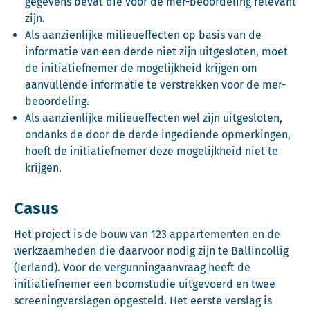
gegevens bevat die voor de mer-beoordeling relevant
zijn.
Als aanzienlijke milieueffecten op basis van de
informatie van een derde niet zijn uitgesloten, moet
de initiatiefnemer de mogelijkheid krijgen om
aanvullende informatie te verstrekken voor de mer-
beoordeling.
Als aanzienlijke milieueffecten wel zijn uitgesloten,
ondanks de door de derde ingediende opmerkingen,
hoeft de initiatiefnemer deze mogelijkheid niet te
krijgen.
Casus
Het project is de bouw van 123 appartementen en de
werkzaamheden die daarvoor nodig zijn te Ballincollig
(Ierland). Voor de vergunningaanvraag heeft de
initiatiefnemer een boomstudie uitgevoerd en twee
screeningverslagen opgesteld. Het eerste verslag is