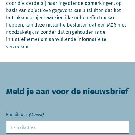
door die derde bij haar ingediende opmerkingen, op
basis van objectieve gegevens kan uitsluiten dat het
betrokken project aanzienlijke milieueffecten kan
hebben, kan deze instantie besluiten dat een MER niet
noodzakelijk is, zonder dat zij gehouden is de
initiatiefnemer om aanvullende informatie te
verzoeken.
Meld je aan voor de nieuwsbrief
E-mailades
(Vereist)