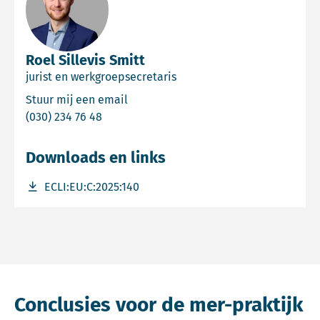
Roel Sillevis Smitt
jurist en werkgroepsecretaris
Email Roel Sillevis Smitt
Stuur mij een email
Bel Roel Sillevis Smitt
(030) 234 76 48
Downloads en links
Download bestand ECLI:EU:C:2025:140
ECLI:EU:C:2025:140
Conclusies voor de mer-praktijk