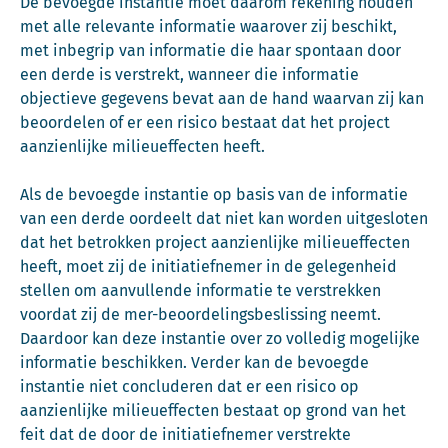
De bevoegde instantie moet daarom rekening houden
met alle relevante informatie waarover zij beschikt,
met inbegrip van informatie die haar spontaan door
een derde is verstrekt, wanneer die informatie
objectieve gegevens bevat aan de hand waarvan zij kan
beoordelen of er een risico bestaat dat het project
aanzienlijke milieueffecten heeft.
Als de bevoegde instantie op basis van de informatie
van een derde oordeelt dat niet kan worden uitgesloten
dat het betrokken project aanzienlijke milieueffecten
heeft, moet zij de initiatiefnemer in de gelegenheid
stellen om aanvullende informatie te verstrekken
voordat zij de mer-beoordelingsbeslissing neemt.
Daardoor kan deze instantie over zo volledig mogelijke
informatie beschikken. Verder kan de bevoegde
instantie niet concluderen dat er een risico op
aanzienlijke milieueffecten bestaat op grond van het
feit dat de door de initiatiefnemer verstrekte