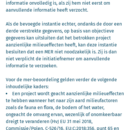
informatie onvolledig is, als zij hem niet eerst om
aanvullende informatie heeft verzocht.
Als de bevoegde instantie echter, ondanks de door een
derde verstrekte gegevens, op basis van objectieve
gegevens kan uitsluiten dat het betrokken project
aanzienlijke milieueffecten heeft, kan deze instantie
besluiten dat een MER niet noodzakelijk is. Zij is dan
niet verplicht de initiatiefnemer om aanvullende
informatie te verzoeken.
Voor de mer-beoordeling gelden verder de volgende
inhoudelijke kaders:
Een project wordt geacht aanzienlijke milieueffecten
te hebben wanneer het naar zijn aard milieufactoren
zoals de fauna en flora, de bodem of het water,
ongeacht de omvang ervan, wezenlijk of onomkeerbaar
dreigt te veranderen (HvJ EU 31 mei 2018,
Commissie/Polen, C-526/16,
EU:C:2018:356
, punt 65 en