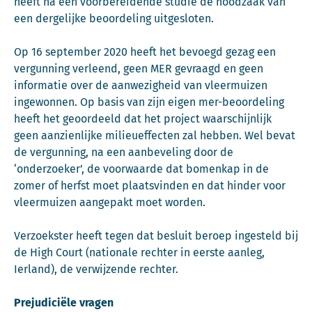
heeft na een voorbereidende studie de noodzaak van
een dergelijke beoordeling uitgesloten.
Op 16 september 2020 heeft het bevoegd gezag een
vergunning verleend, geen MER gevraagd en geen
informatie over de aanwezigheid van vleermuizen
ingewonnen. Op basis van zijn eigen mer-beoordeling
heeft het geoordeeld dat het project waarschijnlijk
geen aanzienlijke milieueffecten zal hebben. Wel bevat
de vergunning, na een aanbeveling door de
‘onderzoeker’, de voorwaarde dat bomenkap in de
zomer of herfst moet plaatsvinden en dat hinder voor
vleermuizen aangepakt moet worden.
Verzoekster heeft tegen dat besluit beroep ingesteld bij
de High Court (nationale rechter in eerste aanleg,
Ierland), de verwijzende rechter.
Prejudiciële vragen