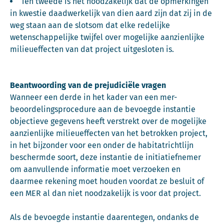
Ten tweede is het noodzakelijk dat de opmerkingen
in kwestie daadwerkelijk van dien aard zijn dat zij in de
weg staan aan de slotsom dat elke redelijke
wetenschappelijke twijfel over mogelijke aanzienlijke
milieueffecten van dat project uitgesloten is.
Beantwoording van de prejudiciële vragen
Wanneer een derde in het kader van een mer-
beoordelingsprocedure aan de bevoegde instantie
objectieve gegevens heeft verstrekt over de mogelijke
aanzienlijke milieueffecten van het betrokken project,
in het bijzonder voor een onder de habitatrichtlijn
beschermde soort, deze instantie de initiatiefnemer
om aanvullende informatie moet verzoeken en
daarmee rekening moet houden voordat ze besluit of
een MER al dan niet noodzakelijk is voor dat project.
Als de bevoegde instantie daarentegen, ondanks de