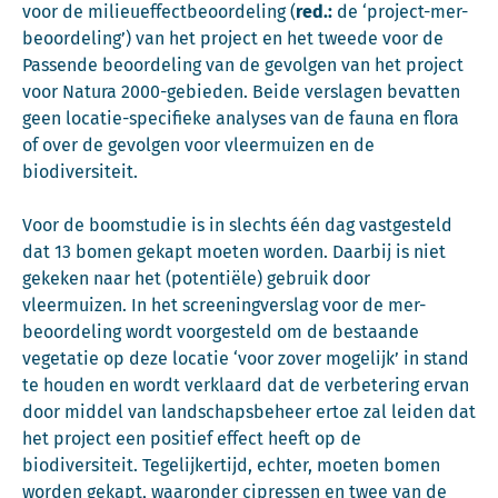
voor de milieueffectbeoordeling (
red.:
de ‘project-mer-
beoordeling’) van het project en het tweede voor de
Passende beoordeling van de gevolgen van het project
voor Natura 2000-gebieden. Beide verslagen bevatten
geen locatie-specifieke analyses van de fauna en flora
of over de gevolgen voor vleermuizen en de
biodiversiteit.
Voor de boomstudie is in slechts één dag vastgesteld
dat 13 bomen gekapt moeten worden. Daarbij is niet
gekeken naar het (potentiële) gebruik door
vleermuizen. In het screeningverslag voor de mer-
beoordeling wordt voorgesteld om de bestaande
vegetatie op deze locatie ‘voor zover mogelijk’ in stand
te houden en wordt verklaard dat de verbetering ervan
door middel van landschapsbeheer ertoe zal leiden dat
het project een positief effect heeft op de
biodiversiteit. Tegelijkertijd, echter, moeten bomen
worden gekapt, waaronder cipressen en twee van de