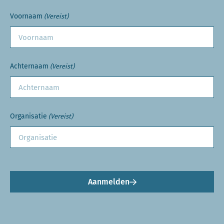
Voornaam
(Vereist)
Achternaam
(Vereist)
Organisatie
(Vereist)
Aanmelden