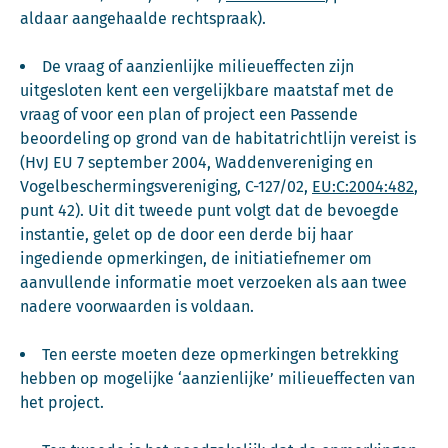
aldaar aangehaalde rechtspraak).
De vraag of aanzienlijke milieueffecten zijn
uitgesloten kent een vergelijkbare maatstaf met de
vraag of voor een plan of project een Passende
beoordeling op grond van de habitatrichtlijn vereist is
(HvJ EU 7 september 2004, Waddenvereniging en
Vogelbeschermingsvereniging, C-127/02,
EU:C:2004:482
,
punt 42). Uit dit tweede punt volgt dat de bevoegde
instantie, gelet op de door een derde bij haar
ingediende opmerkingen, de initiatiefnemer om
aanvullende informatie moet verzoeken als aan twee
nadere voorwaarden is voldaan.
Ten eerste moeten deze opmerkingen betrekking
hebben op mogelijke ‘aanzienlijke’ milieueffecten van
het project.