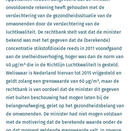
onvoldoende rekening heeft gehouden met de
verslechtering van de gezondheidssituatie van de
omwonenden door de verslechtering van de
luchtkwaliteit. De rechtbank stelt vast dat de minister
bekend was met het gegeven dat de (berekende)
concentratie stikstofdioxide reeds in 2011 voorafgaand
aan de snelheidsverhoging, hoger was dan de norm van
40 μg/m³ die in de Richtlijn Luchtkwaliteit is gesteld.
Weliswaar is Nederland hiervan tot 2015 vrijgesteld en
geldt zolang een grenswaarde van 60 μg/m³, maar de
rechtbank is van oordeel dat de minister dit gegeven
niet buiten beschouwing had mogen laten bij de
belangenafweging, gelet op het gezondheidsbelang van
de omwonenden. De minister had niet mogen volstaan
met de motivering dat de berekende waarde onder de
op dat moment geldende grenswaarde valt. In zoverre