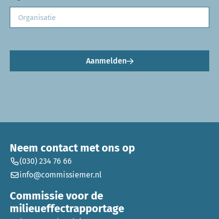
Aanmelden
Neem contact met ons op
(030) 234 76 66
info@commissiemer.nl
Commissie voor de
milieueffectrapportage