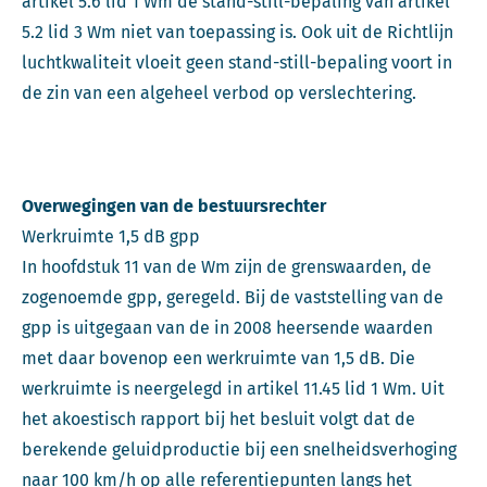
artikel 5.6 lid 1 Wm de stand-still-bepaling van artikel
5.2 lid 3 Wm niet van toepassing is. Ook uit de Richtlijn
luchtkwaliteit vloeit geen stand-still-bepaling voort in
de zin van een algeheel verbod op verslechtering.
Overwegingen van de bestuursrechter
Werkruimte 1,5 dB gpp
In hoofdstuk 11 van de Wm zijn de grenswaarden, de
zogenoemde gpp, geregeld. Bij de vaststelling van de
gpp is uitgegaan van de in 2008 heersende waarden
met daar bovenop een werkruimte van 1,5 dB. Die
werkruimte is neergelegd in artikel 11.45 lid 1 Wm. Uit
het akoestisch rapport bij het besluit volgt dat de
berekende geluidproductie bij een snelheidsverhoging
naar 100 km/h op alle referentiepunten langs het