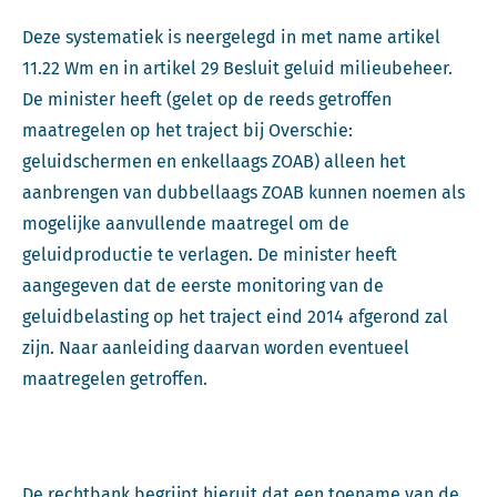
Deze systematiek is neergelegd in met name artikel
11.22 Wm en in artikel 29 Besluit geluid milieubeheer.
De minister heeft (gelet op de reeds getroffen
maatregelen op het traject bij Overschie:
geluidschermen en enkellaags ZOAB) alleen het
aanbrengen van dubbellaags ZOAB kunnen noemen als
mogelijke aanvullende maatregel om de
geluidproductie te verlagen. De minister heeft
aangegeven dat de eerste monitoring van de
geluidbelasting op het traject eind 2014 afgerond zal
zijn. Naar aanleiding daarvan worden eventueel
maatregelen getroffen.
De rechtbank begrijpt hieruit dat een toename van de