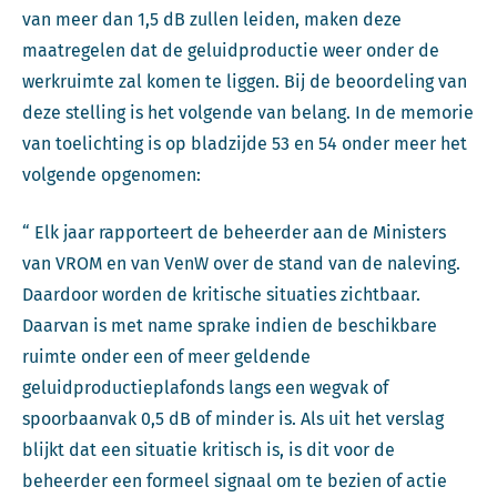
van meer dan 1,5 dB zullen leiden, maken deze
maatregelen dat de geluidproductie weer onder de
werkruimte zal komen te liggen. Bij de beoordeling van
deze stelling is het volgende van belang. In de memorie
van toelichting is op bladzijde 53 en 54 onder meer het
volgende opgenomen:
“ Elk jaar rapporteert de beheerder aan de Ministers
van VROM en van VenW over de stand van de naleving.
Daardoor worden de kritische situaties zichtbaar.
Daarvan is met name sprake indien de beschikbare
ruimte onder een of meer geldende
geluidproductieplafonds langs een wegvak of
spoorbaanvak 0,5 dB of minder is. Als uit het verslag
blijkt dat een situatie kritisch is, is dit voor de
beheerder een formeel signaal om te bezien of actie