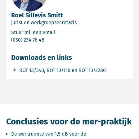
Roel Sillevis Smitt
jurist en werkgroepsecretaris
Email Roel Sillevis Smitt
Stuur mij een email
Bel Roel Sillevis Smitt
(030) 234 76 48
Downloads en links
Download bestand ROT 13/343, ROT 13/116 en ROT 13/228
ROT 13/343, ROT 13/116 en ROT 13/2280
Conclusies voor de mer-praktijk
De werkruimte van 1,5 dB voor de