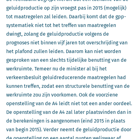
geluidproductie op zijn vroegst pas in 2015 (mogelijk)
tot maatregelen zal leiden. Daarbij komt dat de gpp-
systematiek niet tot het treffen van maatregelen
dwingt, zolang de geluidproductie volgens de
prognoses niet binnen vijf jaren tot overschrijding van
het plafond zullen leiden. Daarom kan niet worden
gesproken van een slechts tijdelijke benutting van de
werkruimte. Temeer nu de minister al bij het
verkeersbesluit geluidreducerende maatregelen had
kunnen treffen, zodat een structurele benutting van de
werkruimte zou zijn voorkomen. Ook de voorziene
openstelling van de A4 leidt niet tot een ander oordeel.
De openstelling van de A4 zal later plaatsvinden dan in
de berekeningen is aangenomen (eind 2015 in plaats
van begin 2015). Verder neemt de geluidproductie door
de openstelling op een aantal punten weliswaar af,