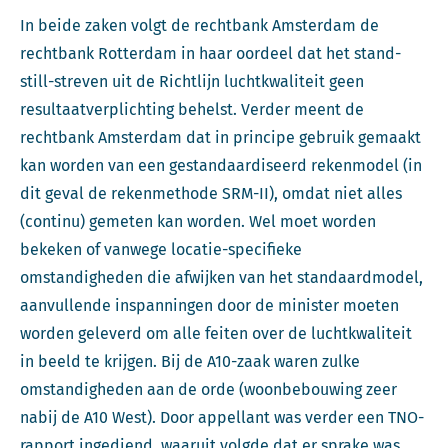
In beide zaken volgt de rechtbank Amsterdam de
rechtbank Rotterdam in haar oordeel dat het stand-
still-streven uit de Richtlijn luchtkwaliteit geen
resultaatverplichting behelst. Verder meent de
rechtbank Amsterdam dat in principe gebruik gemaakt
kan worden van een gestandaardiseerd rekenmodel (in
dit geval de rekenmethode SRM-II), omdat niet alles
(continu) gemeten kan worden. Wel moet worden
bekeken of vanwege locatie-specifieke
omstandigheden die afwijken van het standaardmodel,
aanvullende inspanningen door de minister moeten
worden geleverd om alle feiten over de luchtkwaliteit
in beeld te krijgen. Bij de A10-zaak waren zulke
omstandigheden aan de orde (woonbebouwing zeer
nabij de A10 West). Door appellant was verder een TNO-
rapport ingediend, waaruit volgde dat er sprake was