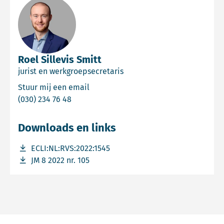
Roel Sillevis Smitt
jurist en werkgroepsecretaris
Email Roel Sillevis Smitt
Stuur mij een email
Bel Roel Sillevis Smitt
(030) 234 76 48
Downloads en links
Download bestand ECLI:NL:RVS:2022:1545
ECLI:NL:RVS:2022:1545
Download bestand JM 8 2022 nr. 105
JM 8 2022 nr. 105