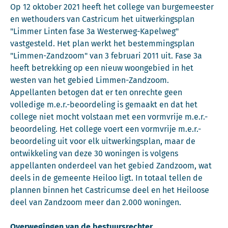
Op 12 oktober 2021 heeft het college van burgemeester
en wethouders van Castricum het uitwerkingsplan
"Limmer Linten fase 3a Westerweg-Kapelweg"
vastgesteld. Het plan werkt het bestemmingsplan
"Limmen-Zandzoom" van 3 februari 2011 uit. Fase 3a
heeft betrekking op een nieuw woongebied in het
westen van het gebied Limmen-Zandzoom.
Appellanten betogen dat er ten onrechte geen
volledige m.e.r.-beoordeling is gemaakt en dat het
college niet mocht volstaan met een vormvrije m.e.r.-
beoordeling. Het college voert een vormvrije m.e.r.-
beoordeling uit voor elk uitwerkingsplan, maar de
ontwikkeling van deze 30 woningen is volgens
appellanten onderdeel van het gebied Zandzoom, wat
deels in de gemeente Heiloo ligt. In totaal tellen de
plannen binnen het Castricumse deel en het Heiloose
deel van Zandzoom meer dan 2.000 woningen.
Overwegingen van de bestuursrechter