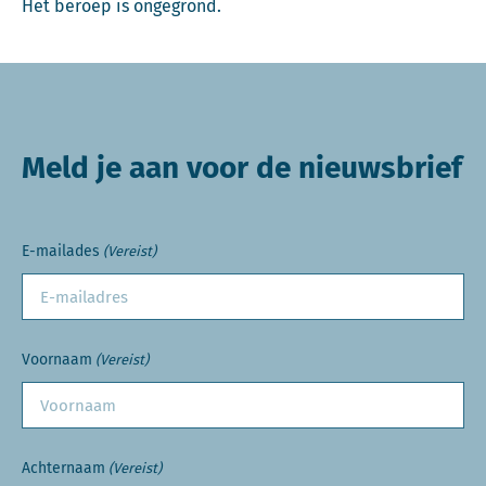
Het beroep is ongegrond.
Meld je aan voor de nieuwsbrief
E-mailades
(Vereist)
Voornaam
(Vereist)
Achternaam
(Vereist)