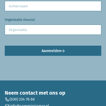
Organisatie
(Vereist)
Aanmelden
Neem contact met ons op
(030) 234 76 66
info@commissiemer.nl