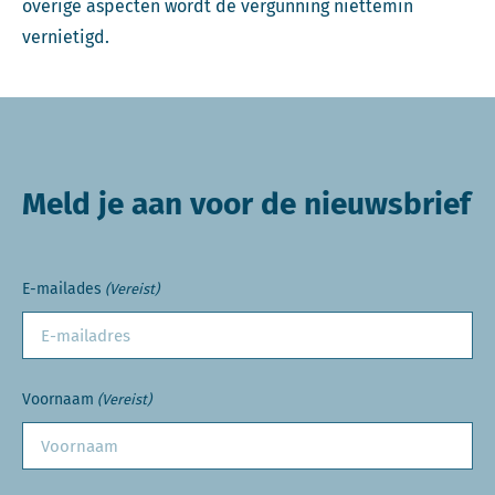
overige aspecten wordt de vergunning niettemin
vernietigd.
Meld je aan voor de nieuwsbrief
E-mailades
(Vereist)
Voornaam
(Vereist)