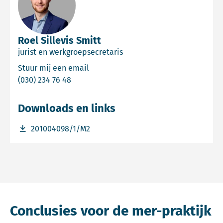
Roel Sillevis Smitt
jurist en werkgroepsecretaris
Email Roel Sillevis Smitt
Stuur mij een email
Bel Roel Sillevis Smitt
(030) 234 76 48
Downloads en links
Download bestand 201004098/1/M2
201004098/1/M2
Conclusies voor de mer-praktijk