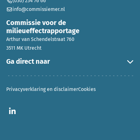
(030) 234 76 66
info@commissiemer.nl
Commissie voor de
milieueffectrapportage
Arthur van Schendelstraat 760
3511 MK Utrecht
Ga direct naar
Privacyverklaring en disclaimer
Cookies
Ga naar LinkedIn