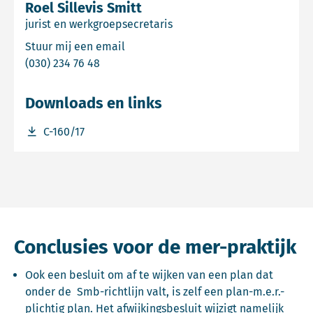
Roel Sillevis Smitt
jurist en werkgroepsecretaris
Email Roel Sillevis Smitt
Stuur mij een email
Bel Roel Sillevis Smitt
(030) 234 76 48
Downloads en links
Download bestand C-160/17
C-160/17
Conclusies voor de mer-praktijk
Ook een besluit om af te wijken van een plan dat
onder de Smb-richtlijn valt, is zelf een plan-m.e.r.-
plichtig plan. Het afwijkingsbesluit wijzigt namelijk