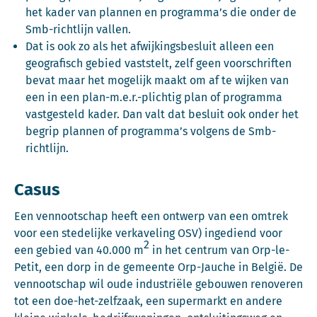
het kader van plannen en programma’s die onder de
Smb-richtlijn vallen.
Dat is ook zo als het afwijkingsbesluit alleen een
geografisch gebied vaststelt, zelf geen voorschriften
bevat maar het mogelijk maakt om af te wijken van
een in een plan-m.e.r.-plichtig plan of programma
vastgesteld kader. Dan valt dat besluit ook onder het
begrip plannen of programma’s volgens de Smb-
richtlijn.
Casus
Een vennootschap heeft een ontwerp van een omtrek
voor een stedelijke verkaveling OSV) ingediend voor
2
een gebied van 40.000 m
in het centrum van Orp-le-
Petit, een dorp in de gemeente Orp-Jauche in België. De
vennootschap wil oude industriële gebouwen renoveren
tot een doe-het-zelfzaak, een supermarkt en andere