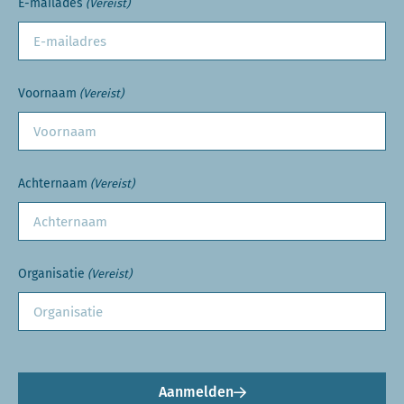
E-mailades
(Vereist)
Voornaam
(Vereist)
Achternaam
(Vereist)
Organisatie
(Vereist)
Aanmelden