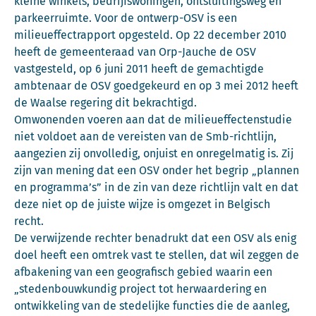
kleine winkels, bedrijfswoningen, ontsluitingsweg en
parkeerruimte. Voor de ontwerp-OSV is een
milieueffectrapport opgesteld. Op 22 december 2010
heeft de gemeenteraad van Orp-Jauche de OSV
vastgesteld, op 6 juni 2011 heeft de gemachtigde
ambtenaar de OSV goedgekeurd en op 3 mei 2012 heeft
de Waalse regering dit bekrachtigd.
Omwonenden voeren aan dat de milieueffectenstudie
niet voldoet aan de vereisten van de Smb-richtlijn,
aangezien zij onvolledig, onjuist en onregelmatig is. Zij
zijn van mening dat een OSV onder het begrip „plannen
en programma’s” in de zin van deze richtlijn valt en dat
deze niet op de juiste wijze is omgezet in Belgisch
recht.
De verwijzende rechter benadrukt dat een OSV als enig
doel heeft een omtrek vast te stellen, dat wil zeggen de
afbakening van een geografisch gebied waarin een
„stedenbouwkundig project tot herwaardering en
ontwikkeling van de stedelijke functies die de aanleg,