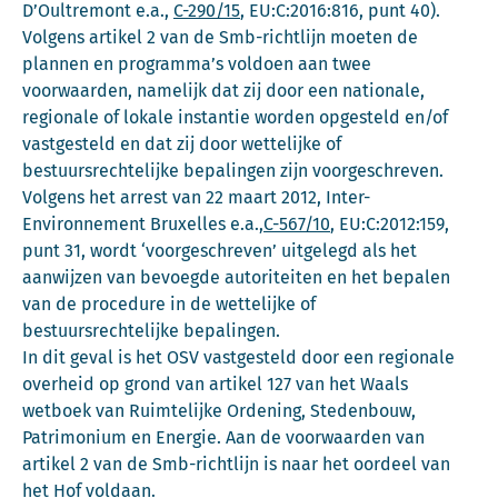
D’Oultremont e.a.,
C-290/15
, EU:C:2016:816, punt 40).
Volgens artikel 2 van de Smb-richtlijn moeten de
plannen en programma’s voldoen aan twee
voorwaarden, namelijk dat zij door een nationale,
regionale of lokale instantie worden opgesteld en/of
vastgesteld en dat zij door wettelijke of
bestuursrechtelijke bepalingen zijn voorgeschreven.
Volgens het arrest van 22 maart 2012, Inter-
Environnement Bruxelles e.a.,
C-567/10
, EU:C:2012:159,
punt 31, wordt ‘voorgeschreven’ uitgelegd als het
aanwijzen van bevoegde autoriteiten en het bepalen
van de procedure in de wettelijke of
bestuursrechtelijke bepalingen.
In dit geval is het OSV vastgesteld door een regionale
overheid op grond van artikel 127 van het Waals
wetboek van Ruimtelijke Ordening, Stedenbouw,
Patrimonium en Energie. Aan de voorwaarden van
artikel 2 van de Smb-richtlijn is naar het oordeel van
het Hof voldaan.