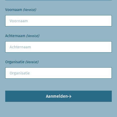
Voornaam
(Vereist)
Achternaam
(Vereist)
Organisatie
(Vereist)
Aanmelden