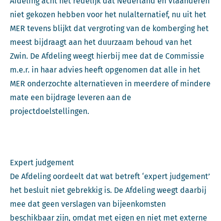
Afdeling acht het redelijk dat Nederland en Vlaanderen
niet gekozen hebben voor het nulalternatief, nu uit het
MER tevens blijkt dat vergroting van de komberging het
meest bijdraagt aan het duurzaam behoud van het
Zwin. De Afdeling weegt hierbij mee dat de Commissie
m.e.r. in haar advies heeft opgenomen dat alle in het
MER onderzochte alternatieven in meerdere of mindere
mate een bijdrage leveren aan de
projectdoelstellingen.
Expert judgement
De Afdeling oordeelt dat wat betreft ‘expert judgement’
het besluit niet gebrekkig is. De Afdeling weegt daarbij
mee dat geen verslagen van bijeenkomsten
beschikbaar zijn, omdat met eigen en niet met externe