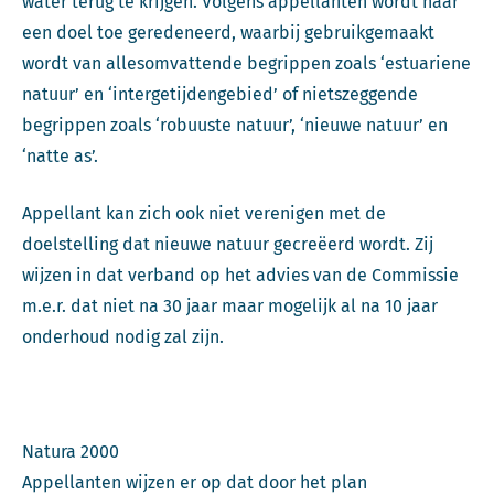
water terug te krijgen. Volgens appellanten wordt naar
een doel toe geredeneerd, waarbij gebruikgemaakt
wordt van allesomvattende begrippen zoals ‘estuariene
natuur’ en ‘intergetijdengebied’ of nietszeggende
begrippen zoals ‘robuuste natuur’, ‘nieuwe natuur’ en
‘natte as’.
Appellant kan zich ook niet verenigen met de
doelstelling dat nieuwe natuur gecreëerd wordt. Zij
wijzen in dat verband op het advies van de Commissie
m.e.r. dat niet na 30 jaar maar mogelijk al na 10 jaar
onderhoud nodig zal zijn.
Natura 2000
Appellanten wijzen er op dat door het plan