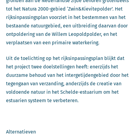
gronden aan de Nederlandse zijde behoren grotendeels
tot het Natura 2000-gebied ‘Zwin&Kievitepolder’. Het
rijksinpassingsplan voorziet in het bestemmen van het
bestaande natuurgebied, een uitbreiding daarvan door
ontpoldering van de Willem Leopoldpolder, en het
verplaatsen van een primaire waterkering.
Uit de toelichting op het rijksinpassingsplan blijkt dat
het project twee doelstellingen heeft: enerzijds het
duurzame behoud van het intergetijdengebied door het
tegengaan van verzanding, anderzijds de creatie van
voldoende natuur in het Schelde-estuarium om het
estuarien systeem te verbeteren.
Alternatieven