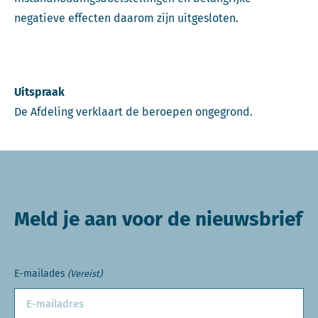
negatieve effecten daarom zijn uitgesloten.
Uitspraak
De Afdeling verklaart de beroepen ongegrond.
Meld je aan voor de nieuwsbrief
E-mailades
(Vereist)