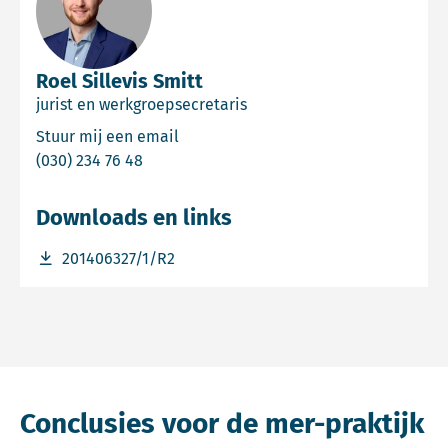
Roel Sillevis Smitt
jurist en werkgroepsecretaris
Email Roel Sillevis Smitt
Stuur mij een email
Bel Roel Sillevis Smitt
(030) 234 76 48
Downloads en links
Download bestand 201406327/1/R2
201406327/1/R2
Conclusies voor de mer-praktijk