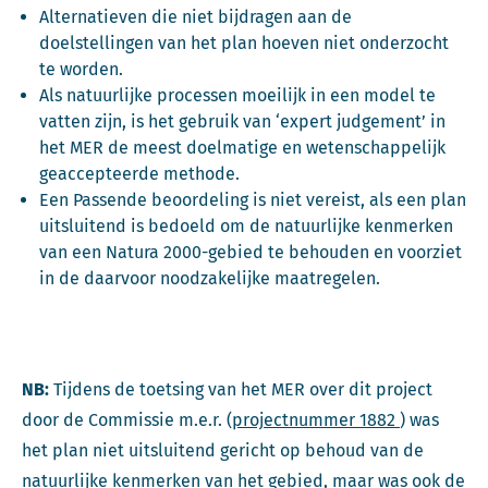
Alternatieven die niet bijdragen aan de
doelstellingen van het plan hoeven niet onderzocht
te worden.
Als natuurlijke processen moeilijk in een model te
vatten zijn, is het gebruik van ‘expert judgement’ in
het MER de meest doelmatige en wetenschappelijk
geaccepteerde methode.
Een Passende beoordeling is niet vereist, als een plan
uitsluitend is bedoeld om de natuurlijke kenmerken
van een Natura 2000-gebied te behouden en voorziet
in de daarvoor noodzakelijke maatregelen.
NB:
Tijdens de toetsing van het MER over dit project
Deze link 
door de Commissie m.e.r. (
projectnummer 1882
) was
het plan niet uitsluitend gericht op behoud van de
natuurlijke kenmerken van het gebied, maar was ook de