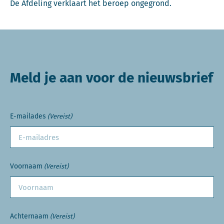
De Afdeling verklaart het beroep ongegrond.
Meld je aan voor de nieuwsbrief
E-mailades
(Vereist)
Voornaam
(Vereist)
Achternaam
(Vereist)