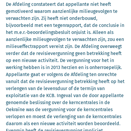
De Afdeling constateert dat appellante niet heeft
gemotiveerd waarom aanzienlijke milieugevolgen te
verwachten zijn. Zij heeft niet onderbouwd,
bijvoorbeeld met een tegenrapport, dat de conclusie in
het m.e.r.-beoordelingsbesluit onjuist is. Alleen als
aanzienlijke milieugevolgen te verwachten zijn, zou een
milieueffectrapport vereist zijn. De Afdeling overweegt
verder dat de revisievergunning geen betrekking heeft
op een nieuwe activiteit. De vergunning voor het in
werking hebben is in 2013 herzien en is onherroepelijk.
Appellante gaat er volgens de Afdeling ten onrechte
vanuit dat de revisievergunning betrekking heeft op het
verlengen van de levensduur of de termijn van
exploitatie van de KCB. Ingeval van de door appellante
genoemde beslissing over de kerncentrales in de
Oekraïne was de vergunning voor de kerncentrales
verlopen en moest de verlenging van de kerncentrales
daarom als een nieuwe activiteit worden beoordeeld.
Evenmin heeft de revisievergunning impliciet