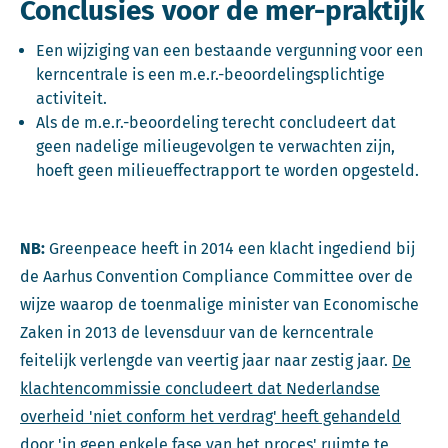
Conclusies voor de mer-praktijk
Een wijziging van een bestaande vergunning voor een
kerncentrale is een m.e.r.-beoordelingsplichtige
activiteit.
Als de m.e.r.-beoordeling terecht concludeert dat
geen nadelige milieugevolgen te verwachten zijn,
hoeft geen milieueffectrapport te worden opgesteld.
NB:
Greenpeace heeft in 2014 een klacht ingediend bij
de Aarhus Convention Compliance Committee over de
wijze waarop de toenmalige minister van Economische
Zaken in 2013 de levensduur van de kerncentrale
feitelijk verlengde van veertig jaar naar zestig jaar.
De
klachtencommissie concludeert dat Nederlandse
overheid 'niet conform het verdrag' heeft gehandeld
door 'in geen enkele fase van het proces' ruimte te