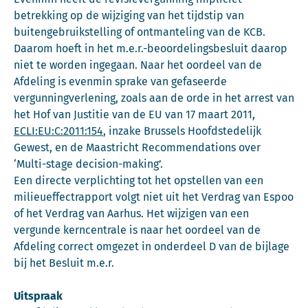
betrekking op de wijziging van het tijdstip van
buitengebruikstelling of ontmanteling van de KCB.
Daarom hoeft in het m.e.r.-beoordelingsbesluit daarop
niet te worden ingegaan. Naar het oordeel van de
Afdeling is evenmin sprake van gefaseerde
vergunningverlening, zoals aan de orde in het arrest van
het Hof van Justitie van de EU van 17 maart 2011,
ECLI:EU:C:2011:154
, inzake Brussels Hoofdstedelijk
Gewest, en de Maastricht Recommendations over
‘Multi-stage decision-making’.
Een directe verplichting tot het opstellen van een
milieueffectrapport volgt niet uit het Verdrag van Espoo
of het Verdrag van Aarhus. Het wijzigen van een
vergunde kerncentrale is naar het oordeel van de
Afdeling correct omgezet in onderdeel D van de bijlage
bij het Besluit m.e.r.
Uitspraak