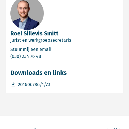
Roel Sillevis Smitt
jurist en werkgroepsecretaris
Email Roel Sillevis Smitt
Stuur mij een email
Bel Roel Sillevis Smitt
(030) 234 76 48
Downloads en links
Download bestand 201606786/1/A1
201606786/1/A1