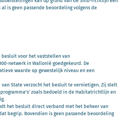
gsdoelstellingen kan op grond van de Smb-richtlijn een
ok al is geen passende beoordeling volgens de
besluit voor het vaststellen van
000-netwerk in Wallonië goedgekeurd. De
atieve waarde op gewestelijk niveau en een
an State verzocht het besluit te vernietigen. Zij stelt
 programma’s’ zoals bedoeld in de Habitatrichtlijn en
ig.
oudt het besluit direct verband met het beheer van
 dat begrip. Bovendien is geen passende beoordeling