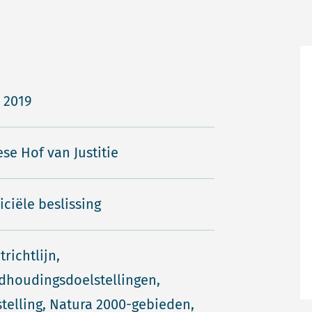
i 2019
se Hof van Justitie
iciële beslissing
trichtlijn,
dhoudingsdoelstellingen,
telling, Natura 2000-gebieden,