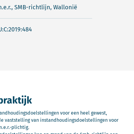
.e.r., SMB-richtlijn, Wallonië
U:C:2019:484
praktijk
standhoudingsdoelstellingen voor een heel gewest,
 vaststelling van instandhoudingsdoelstellingen voor
e.r.-plichtig.