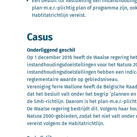
Een besluit tot vaststelling van instandhoudin
plan-m.e.r.-plichtig plan of programma zijn, o
Habtitatrichtlijn vereist.
Casus
Onderliggend geschil
Op 1 december 2016 heeft de Waalse regering het 
instandhoudingsdoelstellingen voor het Natura 2
instandhoudingsdoelstellingen hebben een indic
reglementaire waarde op gebiedsniveau.
Vereniging Terre Wallone heeft de Belgische Raad v
dat het besluit valt onder het begrip ‘plannen en
de Smb-richtlijn. Daarom is het plan-m.e.r.-plicht
De Waalse regering bestrijdt dit. Volgens haar h
Natura 2000-gebieden, zodat het niet valt onder
vereist volgens de Habitatrichtlijn.