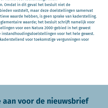
. Omdat in dit geval het besluit niet de
bieden vaststelt, maar deze doelstellingen samenvat
tieve waarde hebben, is geen sprake van kaderstelling.
glementaire waarde; het besluit schrijft namelijk voor
tellingen voor een Natura 2000-gebied in het gewest
 instandhoudingsdoelstellingen voor het hele gewest.
 kaderstellend voor toekomstige vergunningen voor
e aan voor de nieuwsbrief