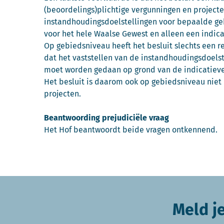
(beoordelings)plichtige vergunningen en projecten
instandhoudingsdoelstellingen voor bepaalde ge
voor het hele Waalse Gewest en alleen een indica
Op gebiedsniveau heeft het besluit slechts een re
dat het vaststellen van de instandhoudingsdoels
moet worden gedaan op grond van de indicatieve
Het besluit is daarom ook op gebiedsniveau niet
projecten.
Beantwoording prejudiciële vraag
Het Hof beantwoordt beide vragen ontkennend.
Meld j