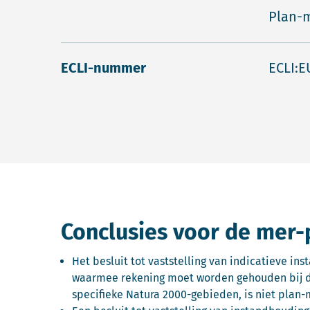
Plan-m
ECLI-nummer
ECLI:E
Conclusies voor de mer-
Het besluit tot vaststelling van indicatieve in
waarmee rekening moet worden gehouden bij de
specifieke Natura 2000-gebieden, is niet plan-m.