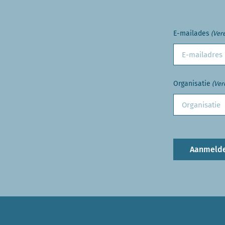
E-mailades
(Vere
Organisatie
(Ver
Aanmeld