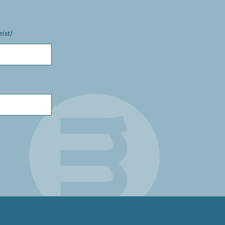
eist)