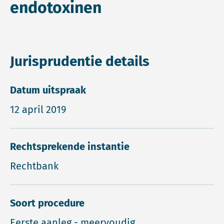
endotoxinen
Jurisprudentie details
Datum uitspraak
12 april 2019
Rechtsprekende instantie
Rechtbank
Soort procedure
Eerste aanleg - meervoudig