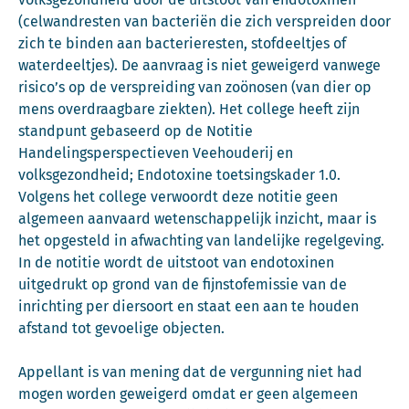
(celwandresten van bacteriën die zich verspreiden door
zich te binden aan bacterieresten, stofdeeltjes of
waterdeeltjes). De aanvraag is niet geweigerd vanwege
risico’s op de verspreiding van zoönosen (van dier op
mens overdraagbare ziekten). Het college heeft zijn
standpunt gebaseerd op de Notitie
Handelingsperspectieven Veehouderij en
volksgezondheid; Endotoxine toetsingskader 1.0.
Volgens het college verwoordt deze notitie geen
algemeen aanvaard wetenschappelijk inzicht, maar is
het opgesteld in afwachting van landelijke regelgeving.
In de notitie wordt de uitstoot van endotoxinen
uitgedrukt op grond van de fijnstofemissie van de
inrichting per diersoort en staat een aan te houden
afstand tot gevoelige objecten.
Appellant is van mening dat de vergunning niet had
mogen worden geweigerd omdat er geen algemeen