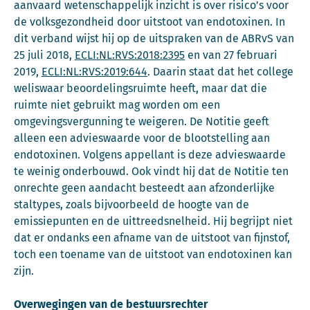
aanvaard wetenschappelijk inzicht is over risico’s voor
de volksgezondheid door uitstoot van endotoxinen. In
dit verband wijst hij op de uitspraken van de ABRvS van
25 juli 2018,
ECLI:NL:RVS:2018:2395
en van 27 februari
2019,
ECLI:NL:RVS:2019:644
. Daarin staat dat het college
weliswaar beoordelingsruimte heeft, maar dat die
ruimte niet gebruikt mag worden om een
omgevingsvergunning te weigeren. De Notitie geeft
alleen een advieswaarde voor de blootstelling aan
endotoxinen. Volgens appellant is deze advieswaarde
te weinig onderbouwd. Ook vindt hij dat de Notitie ten
onrechte geen aandacht besteedt aan afzonderlijke
staltypes, zoals bijvoorbeeld de hoogte van de
emissiepunten en de uittreedsnelheid. Hij begrijpt niet
dat er ondanks een afname van de uitstoot van fijnstof,
toch een toename van de uitstoot van endotoxinen kan
zijn.
Overwegingen van de bestuursrechter