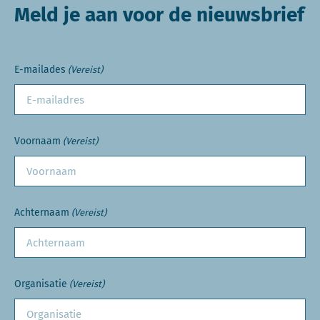
Meld je aan voor de nieuwsbrief
E-mailades
(Vereist)
Voornaam
(Vereist)
Achternaam
(Vereist)
Organisatie
(Vereist)