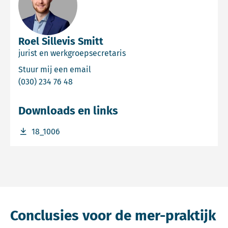
Roel Sillevis Smitt
jurist en werkgroepsecretaris
Email Roel Sillevis Smitt
Stuur mij een email
Bel Roel Sillevis Smitt
(030) 234 76 48
Downloads en links
Download bestand 18_1006
18_1006
Conclusies voor de mer-praktijk