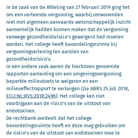
In de zaak van de Afdeling van 27 februari 2019 ging het
om een verleende vergunning, waarbij omwonenden
niet met algemeen aanvaarde wetenschappelijk inzicht
aannemelijk hadden kunnen maken dat de vergunning
vanwege gezondheidsrisico’s geweigerd had moeten
worden. Het college heeft beoordelingsruimte bij
vergunningverlening ten aanzien van
gezondheidsrisico’s.
In een andere zaak waren de hierboven genoemde
rapporten aanleiding om een omgevingsvergunning
beperkte milieutoets te weigeren en een
milieueffectrapport te verlangen (zie ABRS 25 juli 2018,
ECLI:NL:RVS:2018:2496
). Het college kan niet
voorbijgaan aan de risico’s van de uitstoot van
endotoxinen.
De rechtbank oordeelt dat het college
beoordelingsruimte heeft en deze mag gebruiken om
de risico’s van de uitstoot van endotoxinen mee te