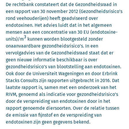
De rechtbank constateert dat de Gezondheidsraad in
een rapport van 30 november 2012 (Gezondheidsrisico’s
rond veehouderijen) heeft geadviseerd over
endotoxinen. Het advies luidt dat in het algemeen
mensen aan een concentratie van 30 EU (endotoxine-
3
units)/m
kunnen worden blootgesteld zonder
onaanvaardbare gezondheidsrisico’s. In een
vervolgadvies van de Gezondheidsraad staat dat er
geen nieuwe informatie beschikbaar is over
gezondheidsrisico’s van blootstelling aan endotoxinen.
Ook door de Universiteit Wageningen en door Erbrink
Stacks Consults zijn rapporten uitgebracht in 2016. Dat
laatste rapport is, samen met een onderzoek van het
RIVM, genoemd als indicatie voor gezondheidsrisico’s
door de verspreiding van endotoxinen door in het
rapport genoemde diersoorten. Over de relatie tussen
de emissie van fijnstof en de verspreiding van
endotoxinen zijn geen gegevens bekend.