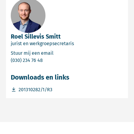
Roel Sillevis Smitt
jurist en werkgroepsecretaris
Email Roel Sillevis Smitt
Stuur mij een email
Bel Roel Sillevis Smitt
(030) 234 76 48
Downloads en links
Download bestand 201310282/1/R3
201310282/1/R3