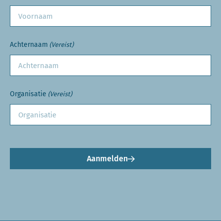
Achternaam
(Vereist)
Organisatie
(Vereist)
Aanmelden