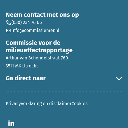
Neem contact met ons op
(030) 234 76 66
info@commissiemer.nl
Commissie voor de
milieueffectrapportage
Arthur van Schendelstraat 760
3511 MK Utrecht
Ga direct naar
Privacyverklaring en disclaimer
Cookies
Ga naar LinkedIn