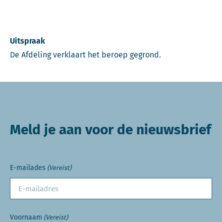
Uitspraak
De Afdeling verklaart het beroep gegrond.
Meld je aan voor de nieuwsbrief
E-mailades
(Vereist)
Voornaam
(Vereist)