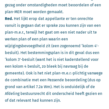
gezag onder omstandigheden moet beoordelen of een
plan-MER moet worden gemaakt.
Red.
Het lijkt erop dat appellante er ten onrechte
vanuit is gegaan dat er sprake zou kunnen zijn van een
plan-m.e.r., terwijl het gaat om een niet nader uit te
werken plan of een plan waarin een
wijzigingsbevoegdheid zit (een zogenoemd ‘kolom 4’-
besluit). Het bestemmingsplan is in dit geval dus een
‘kolom 3’-besluit (want het is niet kaderstellend voor
een kolom 4 besluit, zo bleek bij navraag bij de
gemeente). Ook is het niet plan-m.e.r.-plichtig vanwege
de combinatie met een Passende beoordeling (dus op
grond van artikel 7.2a Wm). Het is onduidelijk of de
Afdeling bestuursrecht dit onderscheid heeft gezien en
of dat relevant had kunnen zijn.