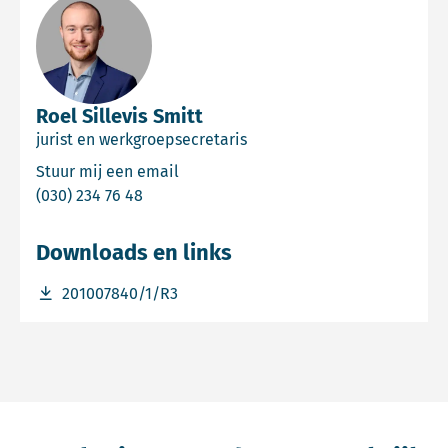
Roel Sillevis Smitt
jurist en werkgroepsecretaris
Email Roel Sillevis Smitt
Stuur mij een email
Bel Roel Sillevis Smitt
(030) 234 76 48
Downloads en links
Download bestand 201007840/1/R3
201007840/1/R3