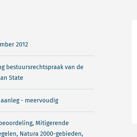
ember 2012
ng bestuursrechtspraak van de
an State
 aanleg - meervoudig
-beoordeling, Mitigerende
gelen, Natura 2000-gebieden,