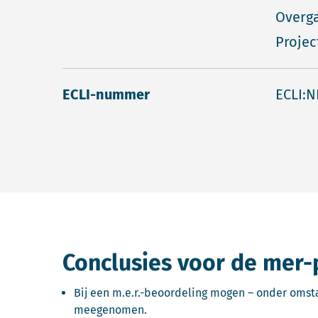
Overga
Projec
ECLI-nummer
ECLI:N
Conclusies voor de mer-
Bij een m.e.r.-beoordeling mogen – onder oms
meegenomen.