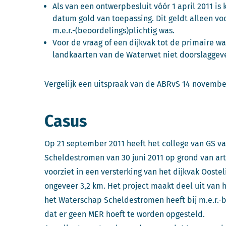
Als van een ontwerpbesluit vóór 1 april 2011 is k
datum gold van toepassing. Dit geldt alleen vo
m.e.r.-(beoordelings)plichtig was.
Voor de vraag of een dijkvak tot de primaire wat
landkaarten van de Waterwet niet doorslaggev
Vergelijk een uitspraak van de ABRvS 14 novembe
Casus
Op 21 september 2011 heeft het college van GS v
Scheldestromen van 30 juni 2011 op grond van art.
voorziet in een versterking van het dijkvak Oost
ongeveer 3,2 km. Het project maakt deel uit van h
het Waterschap Scheldestromen heeft bij m.e.r.-
dat er geen MER hoeft te worden opgesteld.