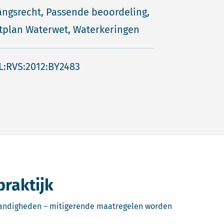
ngsrecht, Passende beoordeling,
tplan Waterwet, Waterkeringen
L:RVS:2012:BY2483
praktijk
tandigheden – mitigerende maatregelen worden