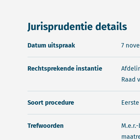
Jurisprudentie details
Datum uitspraak
7 nov
Rechtsprekende instantie
Afdeli
Raad v
Soort procedure
Eerste
Trefwoorden
M.e.r.
maatre