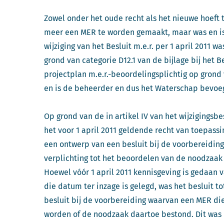
Zowel onder het oude recht als het nieuwe hoeft
meer een MER te worden gemaakt, maar was en is d
wijziging van het Besluit m.e.r. per 1 april 2011 
grond van categorie D12.1 van de bijlage bij het Bes
projectplan m.e.r.-beoordelingsplichtig op grond v
en is de beheerder en dus het Waterschap bevoe
Op grond van de in artikel IV van het wijzigingsb
het voor 1 april 2011 geldende recht van toepass
een ontwerp van een besluit bij de voorbereidi
verplichting tot het beoordelen van de noodzaak 
Hoewel vóór 1 april 2011 kennisgeving is gedaan 
die datum ter inzage is gelegd, was het besluit to
besluit bij de voorbereiding waarvan een MER d
worden of de noodzaak daartoe bestond. Dit was h