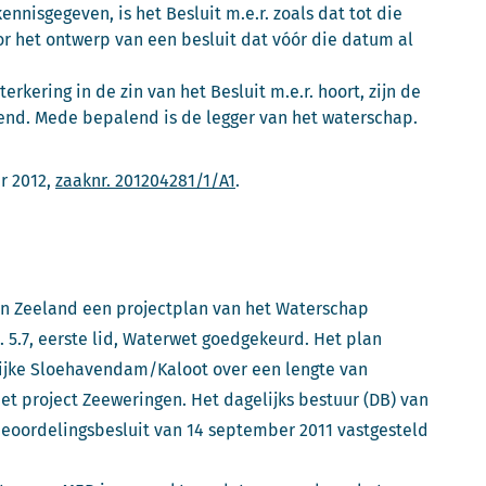
ennisgegeven, is het Besluit m.e.r. zoals dat tot die
or het ontwerp van een besluit dat vóór die datum al
erkering in de zin van het Besluit m.e.r. hoort, zijn de
end. Mede bepalend is de legger van het waterschap.
r 2012,
zaaknr. 201204281/1/A1
.
an Zeeland een projectplan van het Waterschap
 5.7, eerste lid, Waterwet goedgekeurd. Het plan
elijke Sloehavendam/Kaloot over een lengte van
et project Zeeweringen. Het dagelijks bestuur (DB) van
beoordelingsbesluit van 14 september 2011 vastgesteld