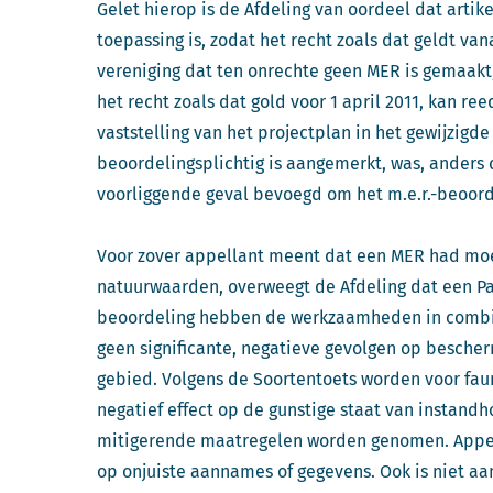
Gelet hierop is de Afdeling van oordeel dat artikel
toepassing is, zodat het recht zoals dat geldt van
vereniging dat ten onrechte geen MER is gemaakt
het recht zoals dat gold voor 1 april 2011, kan r
vaststelling van het projectplan in het gewijzigde
beoordelingsplichtig is aangemerkt, was, anders d
voorliggende geval bevoegd om het m.e.r.-beoord
Voor zover appellant meent dat een MER had m
natuurwaarden, overweegt de Afdeling dat een Pa
beoordeling hebben de werkzaamheden in combi
geen significante, negatieve gevolgen op besche
gebied. Volgens de Soortentoets worden voor fa
negatief effect op de gunstige staat van instand
mitigerende maatregelen worden genomen. Appel
op onjuiste aannames of gegevens. Ook is niet aa