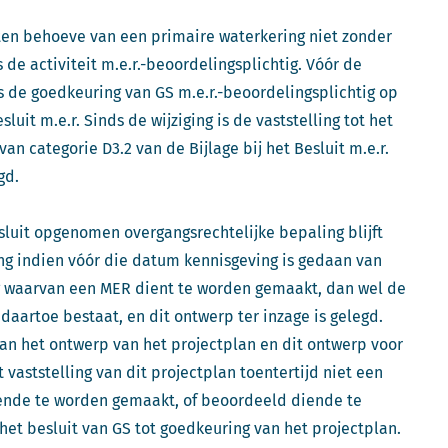
 ten behoeve van een primaire waterkering niet zonder
e activiteit m.e.r.-beoordelingsplichtig. Vóór de
was de goedkeuring van GS m.e.r.-beoordelingsplichtig op
luit m.e.r. Sinds de wijziging is de vaststelling tot het
an categorie D3.2 van de Bijlage bij het Besluit m.e.r.
gd.
esluit opgenomen overgangsrechtelijke bepaling blijft
ing indien vóór die datum kennisgeving is gedaan van
ng waarvan een MER dient te worden gemaakt, dan wel de
daartoe bestaat, en dit ontwerp ter inzage is gelegd.
van het ontwerp van het projectplan en dit ontwerp voor
t vaststelling van dit projectplan toentertijd niet een
iende te worden gemaakt, of beoordeeld diende te
et besluit van GS tot goedkeuring van het projectplan.