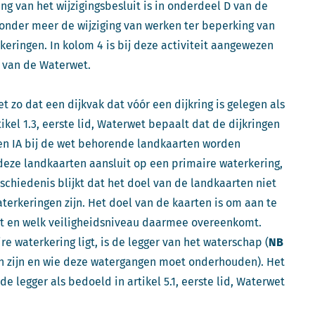
ng van het wijzigingsbesluit is in onderdeel D van de
n onder meer de wijziging van werken ter beperking van
eringen. In kolom 4 is bij deze activiteit aangewezen
d, van de Waterwet.
wet zo dat een dijkvak dat vóór een dijkring is gelegen als
kel 1.3, eerste lid, Waterwet bepaalt dat de dijkringen
 en IA bij de wet behorende landkaarten worden
 deze landkaarten aansluit op een primaire waterkering,
schiedenis blijkt dat het doel van de landkaarten niet
terkeringen zijn. Het doel van de kaarten is om aan te
igt en welk veiligheidsniveau daarmee overeenkomt.
waterkering ligt, is de legger van het waterschap (
NB
en zijn en wie deze watergangen moet onderhouden). Het
e legger als bedoeld in artikel 5.1, eerste lid, Waterwet