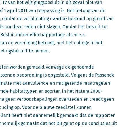
 IV van het wijzigingsbesluit in dit geval niet van
af 1 april 2011 van toepassing is. Het betoog van de
, omdat de verplichting daartoe bestond op grond van
eeds om deze reden niet slagen. Omdat het besluit tot
 Besluit milieueffectrapportage als m.e.r.-
an de vereniging betoogt, niet het college in het
elingsbesluit te nemen.
oeten worden gemaakt vanwege de genoemde
ssende beoordeling is opgesteld. Volgens de Passende
natie met aanvullende en mitigerende maatregelen
rmde habitattypen en soorten in het Natura 2000-
una geen verbodsbepalingen overtreden en treedt geen
houding op. Voor de blauwe zeedistel kunnen
lant heeft niet aannemelijk gemaakt dat de rapporten
nnemelijk gemaakt dat het DB gelet op de conclusies uit