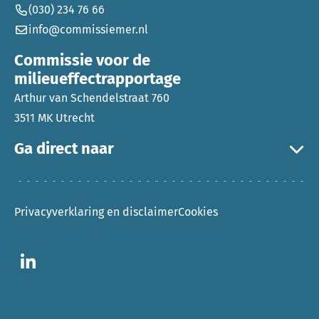
(030) 234 76 66
info@commissiemer.nl
Commissie voor de
milieueffectrapportage
Arthur van Schendelstraat 760
3511 MK Utrecht
Ga direct naar
Privacyverklaring en disclaimer
Cookies
Ga naar LinkedIn