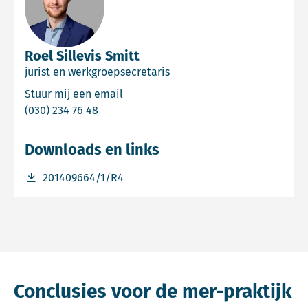
Roel Sillevis Smitt
jurist en werkgroepsecretaris
Email Roel Sillevis Smitt
Stuur mij een email
Bel Roel Sillevis Smitt
(030) 234 76 48
Downloads en links
Download bestand 201409664/1/R4
201409664/1/R4
Conclusies voor de mer-praktijk