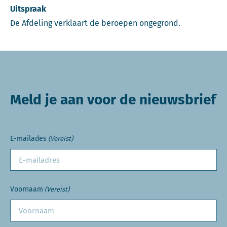
Uitspraak
De Afdeling verklaart de beroepen ongegrond.
Meld je aan voor de nieuwsbrief
E-mailades
(Vereist)
Voornaam
(Vereist)