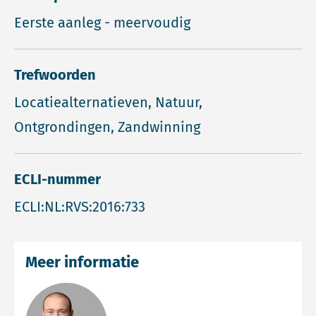
Eerste aanleg - meervoudig
Trefwoorden
Locatiealternatieven, Natuur,
Ontgrondingen, Zandwinning
ECLI-nummer
ECLI:NL:RVS:2016:733
Meer informatie