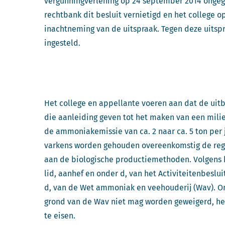
vergunningverlening op 24 september 2014 ongeg
rechtbank dit besluit vernietigd en het college
inachtneming van de uitspraak. Tegen deze uitsp
ingesteld.
Het college en appellante voeren aan dat de uitb
die aanleiding geven tot het maken van een mili
de ammoniakemissie van ca. 2 naar ca. 5 ton pe
varkens worden gehouden overeenkomstig de regel
aan de biologische productiemethoden. Volgens he
lid, aanhef en onder d, van het Activiteitenbeslui
d, van de Wet ammoniak en veehouderij (Wav). 
grond van de Wav niet mag worden geweigerd, hee
te eisen.