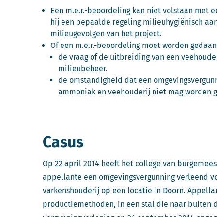
Een m.e.r.-beoordeling kan niet volstaan met 
hij een bepaalde regeling milieuhygiënisch aa
milieugevolgen van het project.
Of een m.e.r.-beoordeling moet worden gedaan, 
de vraag of de uitbreiding van een veehouder
milieubeheer.
de omstandigheid dat een omgevingsvergunn
ammoniak en veehouderij niet mag worden g
Casus
Op 22 april 2014 heeft het college van burgemee
appellante een omgevingsvergunning verleend vo
varkenshouderij op een locatie in Doorn. Appella
productiemethoden, in een stal die naar buiten 