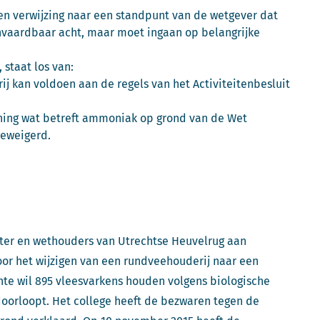
een verwijzing naar een standpunt van de wetgever dat
nvaardbaar acht, maar moet ingaan op belangrijke
staat los van:
ij kan voldoen aan de regels van het Activiteitenbesluit
ing wat betreft ammoniak op grond van de Wet
eweigerd.
ster en wethouders van Utrechtse Heuvelrug aan
or het wijzigen van een rundveehouderij naar een
nte wil 895 vleesvarkens houden volgens biologische
doorloopt. Het college heeft de bezwaren tegen de