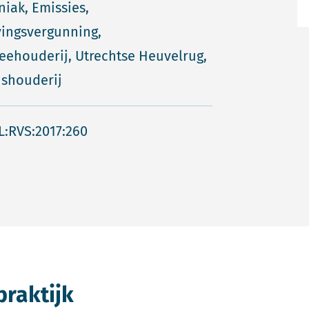
ak, Emissies,
ingsvergunning,
ehouderij, Utrechtse Heuvelrug,
shouderij
L:RVS:2017:260
praktijk