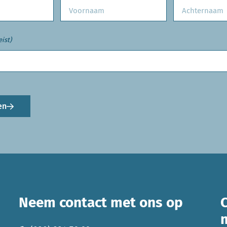
eist)
en
Neem contact met ons op