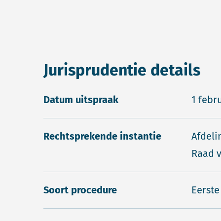
Jurisprudentie details
Datum uitspraak
1 febr
Rechtsprekende instantie
Afdeli
Raad v
Soort procedure
Eerste