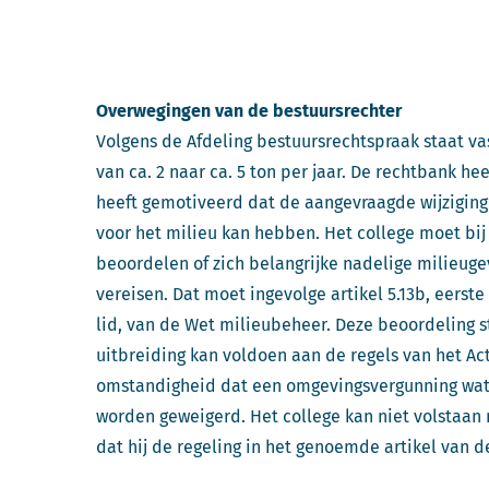
Overwegingen van de bestuursrechter
Volgens de Afdeling bestuursrechtspraak staat v
van ca. 2 naar ca. 5 ton per jaar. De rechtbank h
heeft gemotiveerd dat de aangevraagde wijziging
voor het milieu kan hebben. Het college moet bi
beoordelen of zich belangrijke nadelige milieug
vereisen. Dat moet ingevolge artikel 5.13b, eerste 
lid, van de Wet milieubeheer. Deze beoordeling s
uitbreiding kan voldoen aan de regels van het Act
omstandigheid dat een omgevingsvergunning wat
worden geweigerd. Het college kan niet volstaan
dat hij de regeling in het genoemde artikel van 