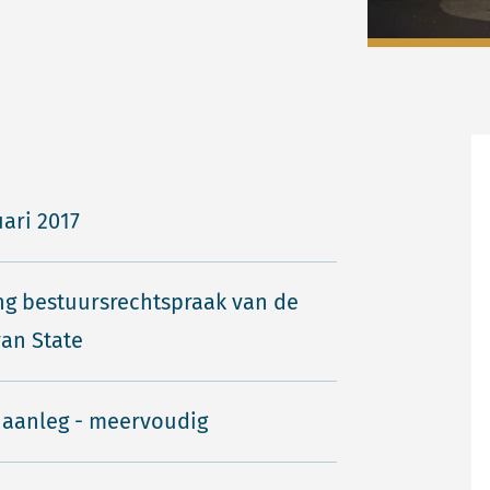
uari 2017
ng bestuursrechtspraak van de
an State
 aanleg - meervoudig