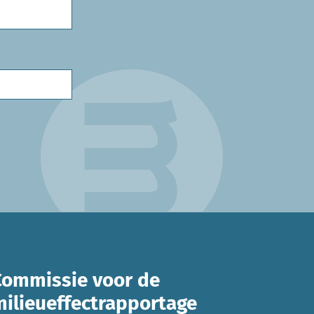
Commissie voor de
milieueffectrapportage