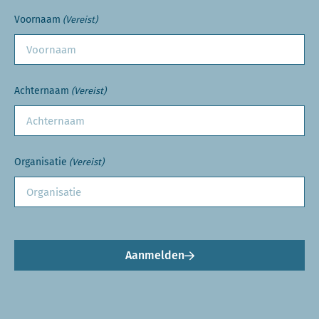
Voornaam
(Vereist)
Achternaam
(Vereist)
Organisatie
(Vereist)
Aanmelden