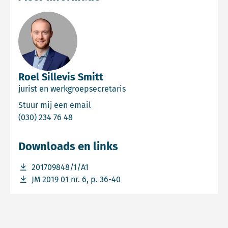
Roel Sillevis Smitt
jurist en werkgroepsecretaris
Email Roel Sillevis Smitt
Stuur mij een email
Bel Roel Sillevis Smitt
(030) 234 76 48
Downloads en links
Download bestand 201709848/1/A1
201709848/1/A1
Download bestand JM 2019 01 nr. 6, p. 36-40
JM 2019 01 nr. 6, p. 36-40