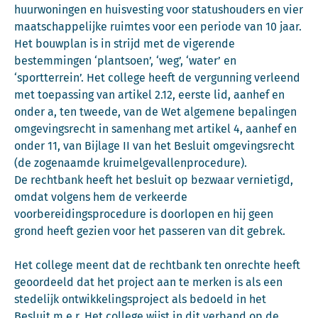
huurwoningen en huisvesting voor statushouders en vier
maatschappelijke ruimtes voor een periode van 10 jaar.
Het bouwplan is in strijd met de vigerende
bestemmingen ‘plantsoen’, ‘weg’, ‘water’ en
‘sportterrein’. Het college heeft de vergunning verleend
met toepassing van artikel 2.12, eerste lid, aanhef en
onder a, ten tweede, van de Wet algemene bepalingen
omgevingsrecht in samenhang met artikel 4, aanhef en
onder 11, van Bijlage II van het Besluit omgevingsrecht
(de zogenaamde kruimelgevallenprocedure).
De rechtbank heeft het besluit op bezwaar vernietigd,
omdat volgens hem de verkeerde
voorbereidingsprocedure is doorlopen en hij geen
grond heeft gezien voor het passeren van dit gebrek.
Het college meent dat de rechtbank ten onrechte heeft
geoordeeld dat het project aan te merken is als een
stedelijk ontwikkelingsproject als bedoeld in het
Besluit m.e.r. Het college wijst in dit verband op de