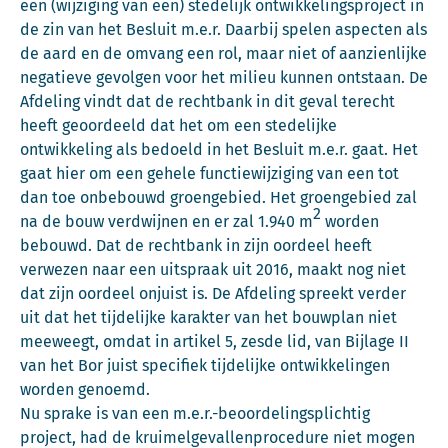
een (wijziging van een) stedelijk ontwikkelingsproject in
de zin van het Besluit m.e.r. Daarbij spelen aspecten als
de aard en de omvang een rol, maar niet of aanzienlijke
negatieve gevolgen voor het milieu kunnen ontstaan. De
Afdeling vindt dat de rechtbank in dit geval terecht
heeft geoordeeld dat het om een stedelijke
ontwikkeling als bedoeld in het Besluit m.e.r. gaat. Het
gaat hier om een gehele functiewijziging van een tot
dan toe onbebouwd groengebied. Het groengebied zal
2
na de bouw verdwijnen en er zal 1.940 m
worden
bebouwd. Dat de rechtbank in zijn oordeel heeft
verwezen naar een uitspraak uit 2016, maakt nog niet
dat zijn oordeel onjuist is. De Afdeling spreekt verder
uit dat het tijdelijke karakter van het bouwplan niet
meeweegt, omdat in artikel 5, zesde lid, van Bijlage II
van het Bor juist specifiek tijdelijke ontwikkelingen
worden genoemd.
Nu sprake is van een m.e.r.-beoordelingsplichtig
project, had de kruimelgevallenprocedure niet mogen