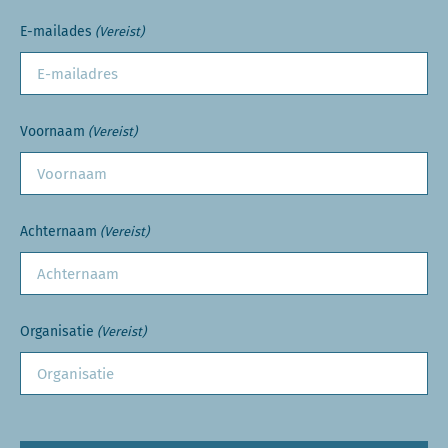
E-mailades
(Vereist)
Voornaam
(Vereist)
Achternaam
(Vereist)
Organisatie
(Vereist)