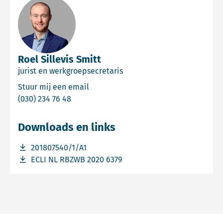
Roel Sillevis Smitt
jurist en werkgroepsecretaris
Email Roel Sillevis Smitt
Stuur mij een email
Bel Roel Sillevis Smitt
(030) 234 76 48
Downloads en links
Download bestand 201807540/1/A1
201807540/1/A1
Download bestand ECLI NL RBZWB 2020 6379
ECLI NL RBZWB 2020 6379