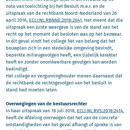
nota van toelichting bij het Besluit m.e.r. en de
uitspraak van de rechtbank Noord-Nederland van 26
april 2016,
ECLI:NL:RBNNE:2016:2041
. Het meent dat die
uitspraak een juiste weergave is van de stand van het
recht op het moment dat besloten was op het bezwaar.
In dit geval vindt het college het van belang dat het
bouwplan zich in een stedelijke omgeving bevindt,
beperkte milieugevolgen heeft, een tijdelijk karakter
heeft en zonder onomkeerbare gevolgen kan worden
beëindigd.
Het college en vergunninghouder menen daarnaast dat
de rechtbank de rechtsgevolgen van het besluit in
stand had moeten laten.
Overwegingen van de bestuursrechter
In haar uitspraak van 18 juli 2018,
ECLI:NL:RVS:2018:2414
,
heeft de Afdeling overwogen dat het van de concrete
omstandigheden van het geval afhangt of sprake is van