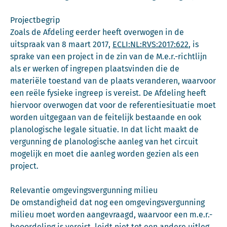
Projectbegrip
Zoals de Afdeling eerder heeft overwogen in de
uitspraak van 8 maart 2017,
ECLI:NL:RVS:2017:622
, is
sprake van een project in de zin van de M.e.r.-richtlijn
als er werken of ingrepen plaatsvinden die de
materiële toestand van de plaats veranderen, waarvoor
een reële fysieke ingreep is vereist. De Afdeling heeft
hiervoor overwogen dat voor de referentiesituatie moet
worden uitgegaan van de feitelijk bestaande en ook
planologische legale situatie. In dat licht maakt de
vergunning de planologische aanleg van het circuit
mogelijk en moet die aanleg worden gezien als een
project.
Relevantie omgevingsvergunning milieu
De omstandigheid dat nog een omgevingsvergunning
milieu moet worden aangevraagd, waarvoor een m.e.r.-
beoordeling is vereist, leidt niet tot een andere uitleg