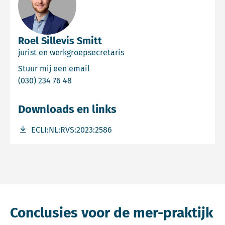
Roel Sillevis Smitt
jurist en werkgroepsecretaris
Email Roel Sillevis Smitt
Stuur mij een email
Bel Roel Sillevis Smitt
(030) 234 76 48
Downloads en links
Download bestand ECLI:NL:RVS:2023:2586
ECLI:NL:RVS:2023:2586
Conclusies voor de mer-praktijk