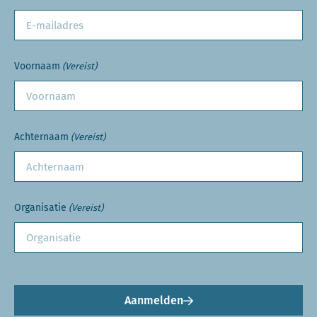
Voornaam
(Vereist)
Achternaam
(Vereist)
Organisatie
(Vereist)
Aanmelden