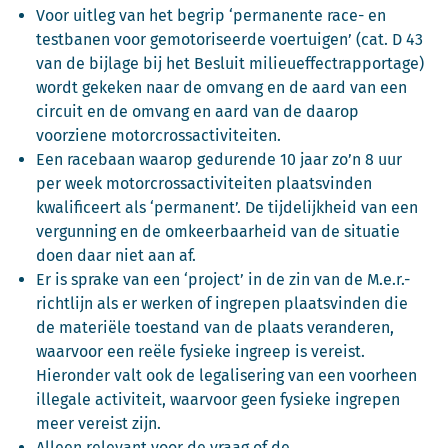
Voor uitleg van het begrip ‘permanente race- en
testbanen voor gemotoriseerde voertuigen’ (cat. D 43
van de bijlage bij het Besluit milieueffectrapportage)
wordt gekeken naar de omvang en de aard van een
circuit en de omvang en aard van de daarop
voorziene motorcrossactiviteiten.
Een racebaan waarop gedurende 10 jaar zo’n 8 uur
per week motorcrossactiviteiten plaatsvinden
kwalificeert als ‘permanent’. De tijdelijkheid van een
vergunning en de omkeerbaarheid van de situatie
doen daar niet aan af.
Er is sprake van een ‘project’ in de zin van de M.e.r.-
richtlijn als er werken of ingrepen plaatsvinden die
de materiële toestand van de plaats veranderen,
waarvoor een reële fysieke ingreep is vereist.
Hieronder valt ook de legalisering van een voorheen
illegale activiteit, waarvoor geen fysieke ingrepen
meer vereist zijn.
Alleen relevant voor de vraag of de