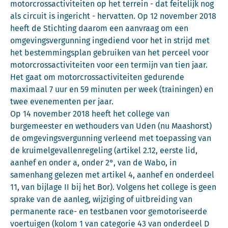
motorcrossactiviteiten op het terrein - dat feitelijk nog
als circuit is ingericht - hervatten. Op 12 november 2018
heeft de Stichting daarom een aanvraag om een
omgevingsvergunning ingediend voor het in strijd met
het bestemmingsplan gebruiken van het perceel voor
motorcrossactiviteiten voor een termijn van tien jaar.
Het gaat om motorcrossactiviteiten gedurende
maximaal 7 uur en 59 minuten per week (trainingen) en
twee evenementen per jaar.
Op 14 november 2018 heeft het college van
burgemeester en wethouders van Uden (nu Maashorst)
de omgevingsvergunning verleend met toepassing van
de kruimelgevallenregeling (artikel 2.12, eerste lid,
aanhef en onder a, onder 2°, van de Wabo, in
samenhang gelezen met artikel 4, aanhef en onderdeel
11, van bijlage II bij het Bor). Volgens het college is geen
sprake van de aanleg, wijziging of uitbreiding van
permanente race- en testbanen voor gemotoriseerde
voertuigen (kolom 1 van categorie 43 van onderdeel D