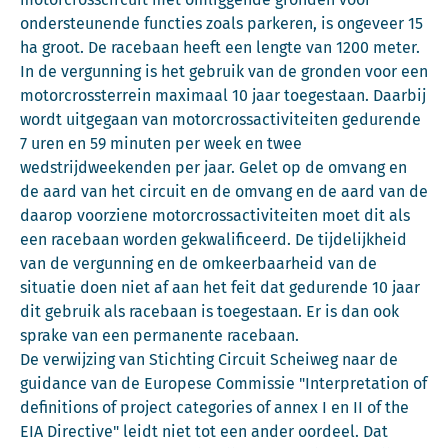
ondersteunende functies zoals parkeren, is ongeveer 15
ha groot. De racebaan heeft een lengte van 1200 meter.
In de vergunning is het gebruik van de gronden voor een
motorcrossterrein maximaal 10 jaar toegestaan. Daarbij
wordt uitgegaan van motorcrossactiviteiten gedurende
7 uren en 59 minuten per week en twee
wedstrijdweekenden per jaar. Gelet op de omvang en
de aard van het circuit en de omvang en de aard van de
daarop voorziene motorcrossactiviteiten moet dit als
een racebaan worden gekwalificeerd. De tijdelijkheid
van de vergunning en de omkeerbaarheid van de
situatie doen niet af aan het feit dat gedurende 10 jaar
dit gebruik als racebaan is toegestaan. Er is dan ook
sprake van een permanente racebaan.
De verwijzing van Stichting Circuit Scheiweg naar de
guidance van de Europese Commissie "Interpretation of
definitions of project categories of annex I en II of the
EIA Directive" leidt niet tot een ander oordeel. Dat