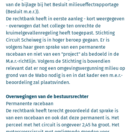
van de bijlage bij het Besluit milieueffectrapportage
(Besluit m.e.r.)).
De rechtbank heeft in eerste aanleg - kort weergegeven
- overwogen dat het college ten onrechte de
kruimelgevallenregeling heeft toegepast. Stichting
Circuit Scheiweg is in hoger beroep gegaan. Er is
volgens haar geen sprake van een permanente
racebaan en niet van een "project" als bedoeld in de
M.e.r.-richtlijn. Volgens de Stichting is bovendien
relevant dat er nog een omgevingsvergunning milieu op
grond van de Wabo nodig is en in dat kader een m.e.r.-
beoordeling zal plaatsvinden.
Overwegingen van de bestuursrechter
Permanente racebaan
De rechtbank heeft terecht geoordeeld dat sprake is
van een racebaan en ook dat deze permanent is. Het
perceel met het circuit is ongeveer 2,45 ha groot. Het
motorcrosscircuit met omliggende gronden voor