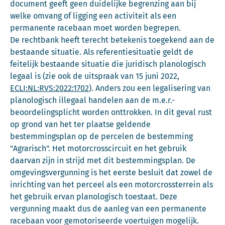
document geeft geen duidelijke begrenzing aan bij
welke omvang of ligging een activiteit als een
permanente racebaan moet worden begrepen.
De rechtbank heeft terecht betekenis toegekend aan de
bestaande situatie. Als referentiesituatie geldt de
feitelijk bestaande situatie die juridisch planologisch
legaal is (zie ook de uitspraak van 15 juni 2022,
ECLI:NL:RVS:2022:1702
). Anders zou een legalisering van
planologisch illegaal handelen aan de m.e.r.-
beoordelingsplicht worden onttrokken. In dit geval rust
op grond van het ter plaatse geldende
bestemmingsplan op de percelen de bestemming
"Agrarisch". Het motorcrosscircuit en het gebruik
daarvan zijn in strijd met dit bestemmingsplan. De
omgevingsvergunning is het eerste besluit dat zowel de
inrichting van het perceel als een motorcrossterrein als
het gebruik ervan planologisch toestaat. Deze
vergunning maakt dus de aanleg van een permanente
racebaan voor gemotoriseerde voertuigen mogelijk.