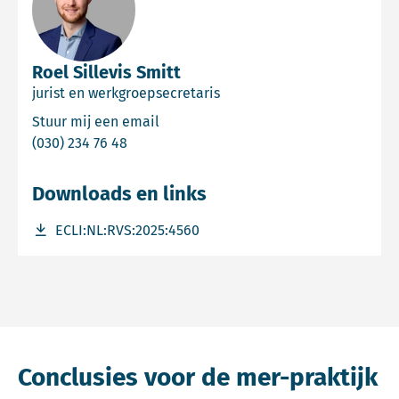
Roel Sillevis Smitt
jurist en werkgroepsecretaris
Email Roel Sillevis Smitt
Stuur mij een email
Bel Roel Sillevis Smitt
(030) 234 76 48
Downloads en links
Download bestand ECLI:NL:RVS:2025:4560
ECLI:NL:RVS:2025:4560
Conclusies voor de mer-praktijk