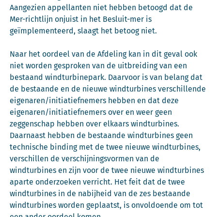
Aangezien appellanten niet hebben betoogd dat de
Mer-richtlijn onjuist in het Besluit-mer is
geïmplementeerd, slaagt het betoog niet.
Naar het oordeel van de Afdeling kan in dit geval ook
niet worden gesproken van de uitbreiding van een
bestaand windturbinepark. Daarvoor is van belang dat
de bestaande en de nieuwe windturbines verschillende
eigenaren/initiatiefnemers hebben en dat deze
eigenaren/initiatiefnemers over en weer geen
zeggenschap hebben over elkaars windturbines.
Daarnaast hebben de bestaande windturbines geen
technische binding met de twee nieuwe windturbines,
verschillen de verschijningsvormen van de
windturbines en zijn voor de twee nieuwe windturbines
aparte onderzoeken verricht. Het feit dat de twee
windturbines in de nabijheid van de zes bestaande
windturbines worden geplaatst, is onvoldoende om tot
een ander oordeel komen.