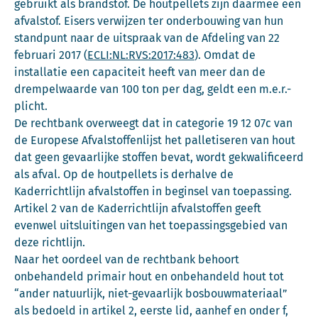
gebruikt als brandstof. De houtpellets zijn daarmee een
afvalstof. Eisers verwijzen ter onderbouwing van hun
standpunt naar de uitspraak van de Afdeling van 22
februari 2017 (
ECLI:NL:RVS:2017:483
). Omdat de
installatie een capaciteit heeft van meer dan de
drempelwaarde van 100 ton per dag, geldt een m.e.r.-
plicht.
De rechtbank overweegt dat in categorie 19 12 07c van
de Europese Afvalstoffenlijst het palletiseren van hout
dat geen gevaarlijke stoffen bevat, wordt gekwalificeerd
als afval. Op de houtpellets is derhalve de
Kaderrichtlijn afvalstoffen in beginsel van toepassing.
Artikel 2 van de Kaderrichtlijn afvalstoffen geeft
evenwel uitsluitingen van het toepassingsgebied van
deze richtlijn.
Naar het oordeel van de rechtbank behoort
onbehandeld primair hout en onbehandeld hout tot
“ander natuurlijk, niet-gevaarlijk bosbouwmateriaal”
als bedoeld in artikel 2, eerste lid, aanhef en onder f,