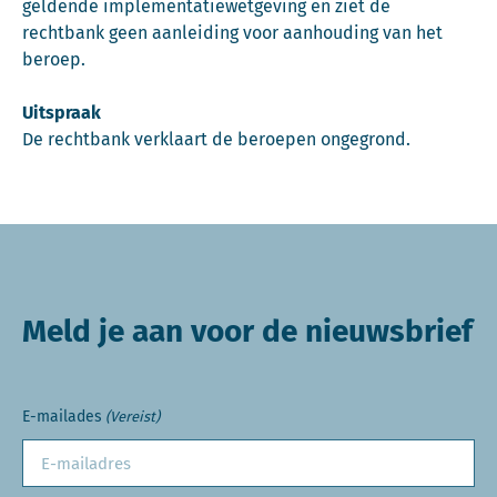
geldende implementatiewetgeving en ziet de
rechtbank geen aanleiding voor aanhouding van het
beroep.
Uitspraak
De rechtbank verklaart de beroepen ongegrond.
Meld je aan voor de nieuwsbrief
E-mailades
(Vereist)