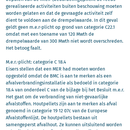
gerealiseerde activiteiten buiten beschouwing moeten
worden gelaten en dat de gevraagde activiteit zelf
dient te voldoen aan de drempelwaarde. In dit geval
geldt geen m.e.r-plicht op grond van categorie C22.1
omdat met een toename van 120 Mwth de
drempelwaarde van 300 Mwth niet wordt overschreden.
Het betoog faalt.
M.e.r.-plicht: categorie C 18.4
Eisers stellen dat een MER had moeten worden
opgesteld omdat de BMC is aan te merken als een
afvalverbrandingsinstallatie als bedoeld in categorie
18.4 van onderdeel C van de bijlage bij het Besluit m.e.r.
Het gaat om de verbranding van niet-gevaarlijke
afvalstoffen. Houtpellets zijn aan te merken als afval
genoemd in categorie 19 12 07c van de Europese
Afvalstoffenlijst. De houtpellets bestaan uit
samengeperst afvalhout. Ze kunnen uitsluitend worden