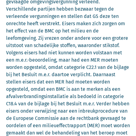
gevraagde omgevingsvergunning verleend.
Verschillende partijen hebben bezwaar tegen de
verleende vergunningen en stellen dat GS deze ten
onrechte heeft verstrekt. Eisers maken zich zorgen om
het effect van de BMC op het milieu en de
leefomgeving. Zij vrezen onder andere voor een grotere
uitstoot van schadelijke stoffen, waaronder stikstof.
Volgens eisers had niet kunnen worden volstaan met
een m.e.r.-beoordeling, maar had een MER moeten
worden opgesteld, omdat categorie C22.1 van de bijlage
bij het Besluit m.e.r. daartoe verplicht. Daarnaast
stellen eisers dat een MER had moeten worden
opgesteld, omdat een BMC is aan te merken als een
afvalverbrandingsinstallatie als bedoeld in categorie
C18.4 van de bijlage bij het Besluit m.e.r. Verder hebben
eisers onder verwijzing naar een inbreukprocedure van
de Europese Commissie aan de rechtbank gevraagd te
oordelen of een milieueffectrapport (MER) moet worden
gemaakt dan wel de behandeling van het beroep moet