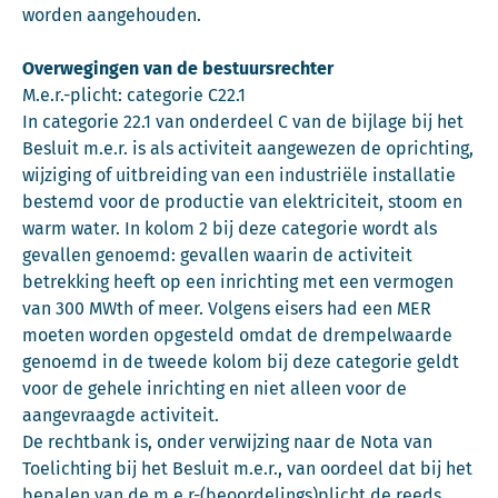
worden aangehouden.
Overwegingen van de bestuursrechter
M.e.r.-plicht: categorie C22.1
In categorie 22.1 van onderdeel C van de bijlage bij het
Besluit m.e.r. is als activiteit aangewezen de oprichting,
wijziging of uitbreiding van een industriële installatie
bestemd voor de productie van elektriciteit, stoom en
warm water. In kolom 2 bij deze categorie wordt als
gevallen genoemd: gevallen waarin de activiteit
betrekking heeft op een inrichting met een vermogen
van 300 MWth of meer. Volgens eisers had een MER
moeten worden opgesteld omdat de drempelwaarde
genoemd in de tweede kolom bij deze categorie geldt
voor de gehele inrichting en niet alleen voor de
aangevraagde activiteit.
De rechtbank is, onder verwijzing naar de Nota van
Toelichting bij het Besluit m.e.r., van oordeel dat bij het
bepalen van de m.e.r-(beoordelings)plicht de reeds