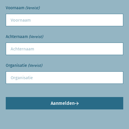
Voornaam
(Vereist)
Achternaam
(Vereist)
Organisatie
(Vereist)
Aanmelden