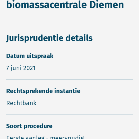
biomassacentrale Diemen
Jurisprudentie details
Datum uitspraak
7 juni 2021
Rechtsprekende instantie
Rechtbank
Soort procedure
Eerste aanleg - meervoudig