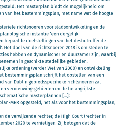
tgesteld. Het masterplan biedt de mogelijkheid om
jken van het bestemmingsplan, met name wat de hoogte
isteriele richtsnoeren voor stadsontwikkeling en de
lanologische instantie ‘een dergelijk
zen bepaalde doelstellingen van het desbetreffende
. Het doel van de richtsnoeren 2018 is om steden te
cties hebben en dynamischer en duurzamer zijn, waarbij
enemen in geschikte stedelijke gebieden.
lijke ordening (verder Wet van 2000) en ontwikkeling
 bestemmingsplan schrijft het opstellen van een
d van Dublin gebiedsspecifieke richtsnoeren zal
- en vernieuwingsgebieden en de belangrijkste
 schematische masterplannen [...]’.
 plan-MER opgesteld, net als voor het bestemmingsplan,
n de verwijzende rechter, de High Court (rechter in
tember 2020 te vernietigen. Zij betogen dat de