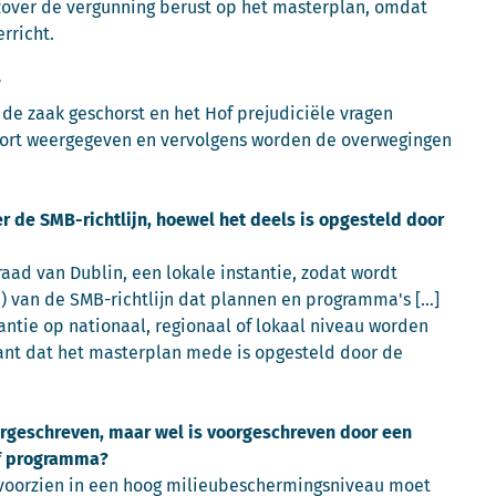
r zover de vergunning berust op het masterplan, omdat
rricht.
de zaak geschorst en het Hof prejudiciële vragen
rkort weergegeven en vervolgens worden de overwegingen
r de SMB-richtlijn, hoewel het deels is opgesteld door
ad van Dublin, een lokale instantie, zodat wordt
) van de SMB-richtlijn dat plannen en programma's […]
tantie op nationaal, regionaal of lokaal niveau worden
evant dat het masterplan mede is opgesteld door de
voorgeschreven, maar wel is voorgeschreven door een
of programma?
e voorzien in een hoog milieubeschermingsniveau moet