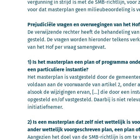
vergunning in strijd is met de SMB-richtlijn, voo
voor dat masterplan geen milieubeoordeling is ve
Prejudiciële vragen en overwegingen van het Hof
De verwijzende rechter heeft de behandeling van 
gesteld. De vragen worden hieronder telkens ve
van het Hof per vraag samengevat.
1) Is het masterplan een plan of programma onde
een particuliere instantie?
Het masterplan is vastgesteld door de gemeentera
voldaan aan de voorwaarde van artikel 2, onder a
alsook de wijzigingen ervan, […] die door een ins
opgesteld en/of vastgesteld. Daarbij is niet rel
initiatiefnemer.
2) Is een masterplan dat zelf niet wettelijk is 
ander wettelijk voorgeschreven plan, een plan 
Aangezien het doel van de SMB-richtlijn is om t