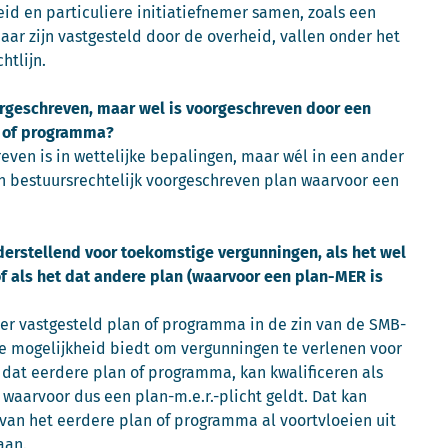
id en particuliere initiatiefnemer samen, zoals een
aar zijn vastgesteld door de overheid, vallen onder het
htlijn.
oorgeschreven, maar wel is voorgeschreven door een
n of programma?
even is in wettelijke bepalingen, maar wél in een ander
n bestuursrechtelijk voorgeschreven plan waarvoor een
derstellend voor toekomstige vergunningen, als het wel
f als het dat andere plan (waarvoor een plan-MER is
der vastgesteld plan of programma in de zin van de SMB-
de mogelijkheid biedt om vergunningen te verlenen voor
 dat eerdere plan of programma, kan kwalificeren als
waarvoor dus een plan-m.e.r.-plicht geldt. Dat kan
t van het eerdere plan of programma al voortvloeien uit
aan.