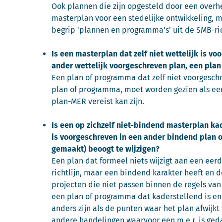
Ook plannen die zijn opgesteld door een overhe
masterplan voor een stedelijke ontwikkeling, m
begrip 'plannen en programma's' uit de SMB-ric
Is een masterplan dat zelf niet wettelijk is v
ander wettelijk voorgeschreven plan, een pla
Een plan of programma dat zelf niet voorgeschr
plan of programma, moet worden gezien als ee
plan-MER vereist kan zijn.
Is een op zichzelf niet-bindend masterplan ka
is voorgeschreven in een ander bindend plan o
gemaakt) beoogt te wijzigen?
Een plan dat formeel niets wijzigt aan een eer
richtlijn, maar een bindend karakter heeft en 
projecten die niet passen binnen de regels van
een plan of programma dat kaderstellend is en 
anders zijn als de punten waar het plan afwijk
andere handelingen waarvoor een m.e.r. is ged