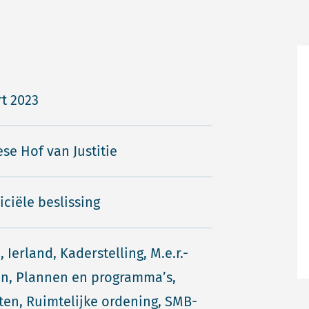
t 2023
se Hof van Justitie
iciële beslissing
 Ierland, Kaderstelling, M.e.r.-
ijn, Plannen en programma’s,
ten, Ruimtelijke ordening, SMB-