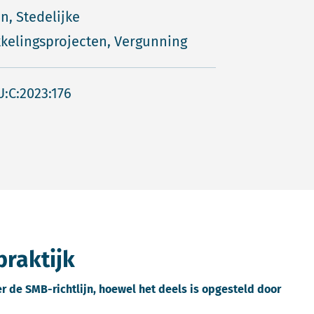
jn, Stedelijke
kelingsprojecten, Vergunning
U:C:2023:176
praktijk
 de SMB-richtlijn, hoewel het deels is opgesteld door