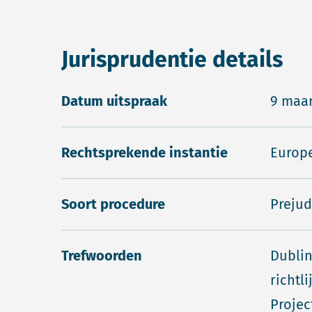
Jurisprudentie details
Datum uitspraak
9 maar
Rechtsprekende instantie
Europe
Soort procedure
Prejud
Trefwoorden
Dublin,
richtl
Projec