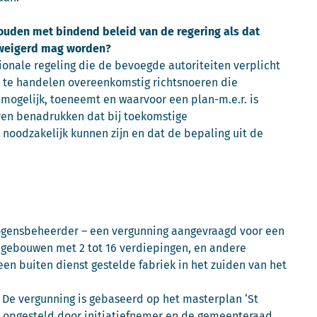
uden met bindend beleid van de regering als dat
geweigerd mag worden?
ationale regeling die de bevoegde autoriteiten verplicht
t te handelen overeenkomstig richtsnoeren die
mogelijk, toeneemt en waarvoor een plan-m.e.r. is
eren benadrukken dat bij toekomstige
noodzakelijk kunnen zijn en dat de bepaling uit de
mogensbeheerder – een vergunning aangevraagd voor een
 gebouwen met 2 tot 16 verdiepingen, en andere
een buiten dienst gestelde fabriek in het zuiden van het
 De vergunning is gebaseerd op het masterplan ‘St
is opgesteld door initiatiefnemer en de gemeenteraad