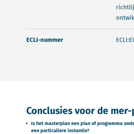
richtli
ontwik
ECLI-nummer
ECLI:E
Conclusies voor de mer-
Is het masterplan een plan of programma onder
een particuliere instantie?