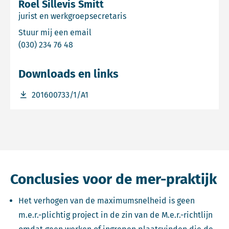
Roel Sillevis Smitt
jurist en werkgroepsecretaris
Email Roel Sillevis Smitt
Stuur mij een email
Bel Roel Sillevis Smitt
(030) 234 76 48
Downloads en links
Download bestand 201600733/1/A1
201600733/1/A1
Conclusies voor de mer-praktijk
Het verhogen van de maximumsnelheid is geen
m.e.r.-plichtig project in de zin van de M.e.r.-richtlijn