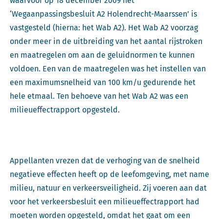
waarvoor op 18 december 2009 het
‘Wegaanpassingsbesluit A2 Holendrecht-Maarssen’ is
vastgesteld (hierna: het Wab A2). Het Wab A2 voorzag
onder meer in de uitbreiding van het aantal rijstroken
en maatregelen om aan de geluidnormen te kunnen
voldoen. Een van de maatregelen was het instellen van
een maximumsnelheid van 100 km/u gedurende het
hele etmaal. Ten behoeve van het Wab A2 was een
milieueffectrapport opgesteld.
Appellanten vrezen dat de verhoging van de snelheid
negatieve effecten heeft op de leefomgeving, met name
milieu, natuur en verkeersveiligheid. Zij voeren aan dat
voor het verkeersbesluit een milieueffectrapport had
moeten worden opgesteld, omdat het gaat om een