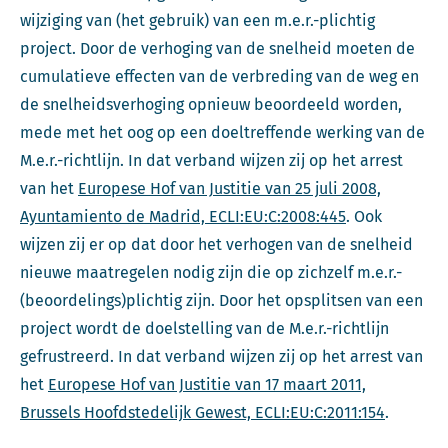
wijziging van (het gebruik) van een m.e.r.-plichtig
project. Door de verhoging van de snelheid moeten de
cumulatieve effecten van de verbreding van de weg en
de snelheidsverhoging opnieuw beoordeeld worden,
mede met het oog op een doeltreffende werking van de
M.e.r.-richtlijn. In dat verband wijzen zij op het arrest
van het
Europese Hof van Justitie van 25 juli 2008,
Ayuntamiento de Madrid, ECLI:EU:C:2008:445
. Ook
wijzen zij er op dat door het verhogen van de snelheid
nieuwe maatregelen nodig zijn die op zichzelf m.e.r.-
(beoordelings)plichtig zijn. Door het opsplitsen van een
project wordt de doelstelling van de M.e.r.-richtlijn
gefrustreerd. In dat verband wijzen zij op het arrest van
het
Europese Hof van Justitie van 17 maart 2011,
Brussels Hoofdstedelijk Gewest, ECLI:EU:C:2011:154
.