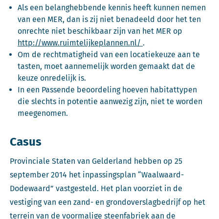
Als een belanghebbende kennis heeft kunnen nemen
van een MER, dan is zij niet benadeeld door het ten
onrechte niet beschikbaar zijn van het MER op
Deze link opent in e
http://www.ruimtelijkeplannen.nl/
.
Om de rechtmatigheid van een locatiekeuze aan te
tasten, moet aannemelijk worden gemaakt dat de
keuze onredelijk is.
In een Passende beoordeling hoeven habitattypen
die slechts in potentie aanwezig zijn, niet te worden
meegenomen.
Casus
Provinciale Staten van Gelderland hebben op 25
september 2014 het inpassingsplan “Waalwaard-
Dodewaard” vastgesteld. Het plan voorziet in de
vestiging van een zand- en grondoverslagbedrijf op het
terrein van de voormalige steenfabriek aan de