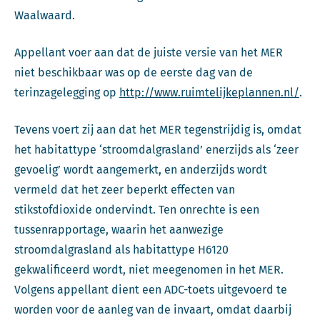
Waalwaard.
Appellant voer aan dat de juiste versie van het MER
niet beschikbaar was op de eerste dag van de
terinzagelegging op
http://www.ruimtelijkeplannen.nl/
.
Tevens voert zij aan dat het MER tegenstrijdig is, omdat
het habitattype ‘stroomdalgrasland’ enerzijds als ‘zeer
gevoelig’ wordt aangemerkt, en anderzijds wordt
vermeld dat het zeer beperkt effecten van
stikstofdioxide ondervindt. Ten onrechte is een
tussenrapportage, waarin het aanwezige
stroomdalgrasland als habitattype H6120
gekwalificeerd wordt, niet meegenomen in het MER.
Volgens appellant dient een ADC-toets uitgevoerd te
worden voor de aanleg van de invaart, omdat daarbij