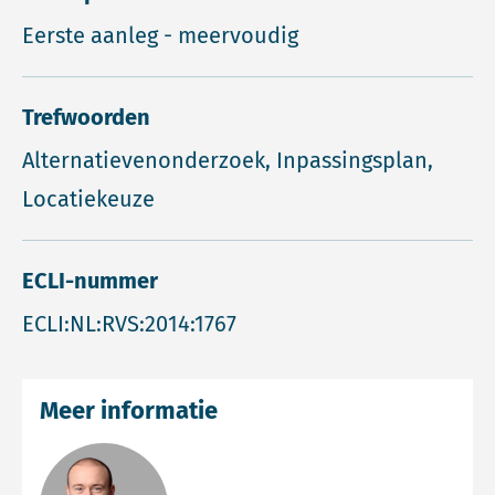
Eerste aanleg - meervoudig
Trefwoorden
Alternatievenonderzoek, Inpassingsplan,
Locatiekeuze
ECLI-nummer
ECLI:NL:RVS:2014:1767
Meer informatie