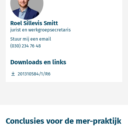
Roel Sillevis Smitt
jurist en werkgroepsecretaris
Email Roel Sillevis Smitt
Stuur mij een email
Bel Roel Sillevis Smitt
(030) 234 76 48
Downloads en links
Download bestand 201310584/1/R6
201310584/1/R6
Conclusies voor de mer-praktijk