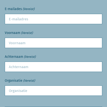
E-mailades
(Vereist)
Voornaam
(Vereist)
Achternaam
(Vereist)
Organisatie
(Vereist)