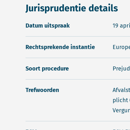
Jurisprudentie details
Datum uitspraak
19 apr
Rechtsprekende instantie
Europe
Soort procedure
Prejud
Trefwoorden
Afvals
plicht
Vergu