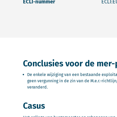
ECLI-nummer
ECLI:E
Conclusies voor de mer-
De enkele wijziging van een bestaande exploit
geen vergunning in de zin van de M.e.r.-richtlij
veranderd.
Casus