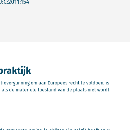
U:C:2011:154
praktijk
atievergunning om aan Europees recht te voldoen, is
n, als de materiële toestand van de plaats niet wordt