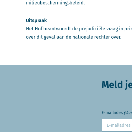
milieubeschermingsbeleid.
Uitspraak
Het Hof beantwoordt de prejudiciële vraag in pri
over dit geval aan de nationale rechter over.
Meld j
E-mailades
(Vere