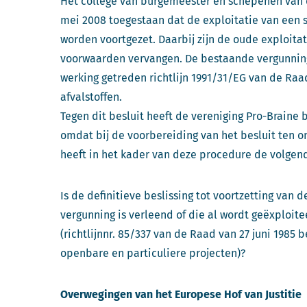
Het college van burgemeester en schepenen van 
mei 2008 toegestaan dat de exploitatie van een 
worden voortgezet. Daarbij zijn de oude exploit
voorwaarden vervangen. De bestaande vergunning
werking getreden richtlijn 1991/31/EG van de Raad
afvalstoffen.
Tegen dit besluit heeft de vereniging Pro-Braine 
omdat bij de voorbereiding van het besluit ten o
heeft in het kader van deze procedure de volgend
Is de definitieve beslissing tot voortzetting van 
vergunning is verleend of die al wordt geëxploitee
(richtlijnnr. 85/337 van de Raad van 27 juni 198
openbare en particuliere projecten)?
Overwegingen van het Europese Hof van Justitie