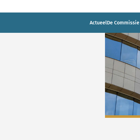
Actueel
De Commissie