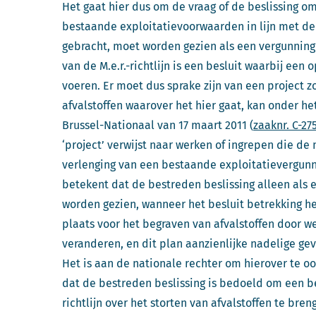
Het gaat hier dus om de vraag of de beslissing o
bestaande exploitatievoorwaarden in lijn met de E
gebracht, moet worden gezien als een vergunning in
van de M.e.r.-richtlijn is een besluit waarbij een 
voeren. Er moet dus sprake zijn van een project zo
afvalstoffen waarover het hier gaat, kan onder het 
Brussel-Nationaal van 17 maart 2011 (
zaaknr. C-27
‘project’ verwijst naar werken of ingrepen die d
verlenging van een bestaande exploitatievergunning 
betekent dat de bestreden beslissing alleen als e
worden gezien, wanneer het besluit betrekking hee
plaats voor het begraven van afvalstoffen door w
veranderen, en dit plan aanzienlijke nadelige ge
Het is aan de nationale rechter om hierover te oo
dat de bestreden beslissing is bedoeld om een 
richtlijn over het storten van afvalstoffen te bre