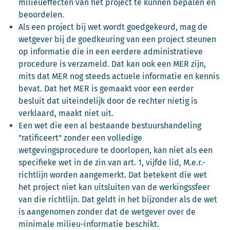
milieueffecten van het project te kunnen bepalen en
beoordelen.
Als een project bij wet wordt goedgekeurd, mag de
wetgever bij de goedkeuring van een project steunen
op informatie die in een eerdere administratieve
procedure is verzameld. Dat kan ook een MER zijn,
mits dat MER nog steeds actuele informatie en kennis
bevat. Dat het MER is gemaakt voor een eerder
besluit dat uiteindelijk door de rechter nietig is
verklaard, maakt niet uit.
Een wet die een al bestaande bestuurshandeling
"ratificeert" zonder een volledige
wetgevingsprocedure te doorlopen, kan niet als een
specifieke wet in de zin van art. 1, vijfde lid, M.e.r.-
richtlijn worden aangemerkt. Dat betekent die wet
het project niet kan uitsluiten van de werkingssfeer
van die richtlijn. Dat geldt in het bijzonder als de wet
is aangenomen zonder dat de wetgever over de
minimale milieu-informatie beschikt.