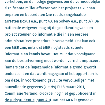
verhelpen, en de nodige gegevens om de vermoedelijke
significante milieueffecten van het project te kunnen
bepalen en beoordelen (zie reeds aangehaalde
arresten Boxus e.a., punt 43, en Solvay e.a., punt 37). De
nationale wetgever mag bij de goedkeuring van een
project steunen op informatie die in een eerdere
administratieve procedure is verzameld. Dat kan ook
een MER zijn, mits dat MER nog steeds actuele
informatie en kennis bevat. Het MER dat voorafgaand
aan de besluitvorming moet worden verricht impliceert
immers dat de ingezamelde informatie grondig wordt
onderzocht en dat wordt nagegaan of het opportuun is
om deze, in voorkomend geval, te vervolledigen met
aanvullende gegevens (zie HvJ EU 3 maart 2011,
Commissie/Ierland,
C-50/09, nog niet gepubliceerd in
de Jurisprudentie, punt 40
). Dat het MER is gemaakt