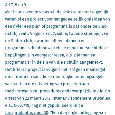
Ad 7, 8 en 9
Met haar zevende vraag wil de Griekse rechter eigenlijk
weten of een project voor het gedeeltelijk omleiden van
een rivier een plan of programma is dat onder de Smb-
richtlijn valt. Volgens art. 2, sub a, tweede streepje, van
de Smb-richtlijn worden alleen plannen en
programma’s die door wettelijke of bestuursrechtelijke
bepalingen zijn voorgeschreven, als "plannen en
programma’s" in de zin van die richtlijn aangemerkt.
Het Griekse project is volgens het Hof geen maatregel
die criteria en specifieke ruimtelijke ordeningsregels
vaststelt en die uitvoering van projecten aan
toezichtregels en -procedures onderwerpt (zie in die zin
arrest van 22 maart 2012, Inter-Environnement Bruxelles
e.a.,
C-567/10, nog niet gepubliceerd in de
Jurisprudentie, punt 30
: "Een dergelijke uitlegging van