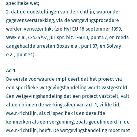
specifieke wet;
2. dat de doelstellingen van de richtlijn, waaronder
gegevensverstrekking, via de wetgevingsprocedure
worden verwezenlijkt (zie HvJ EU 16 september 1999,
WWF e.a., C-435/97, Jurispr. blz. I-5613, punt 57, en reeds
aangehaalde arresten Boxus e.a., punt 37, en Solvay
e.a., punt 31).
Ad 1.
De eerste voorwaarde impliceert dat het project via
een specifieke wetgevingshandeling wordt vastgesteld.
Een wetgevingshandeling dat een project vaststelt, valt
alleen binnen de werkingssfeer van art. 1, vijfde lid,
M.e.r.-richtlijn, als zij specifiek is en dezelfde
kenmerken als een vergunning, zoals gedefinieerd in de
M.e.r.-richtlijn, heeft. De wetgevingshandeling moet met