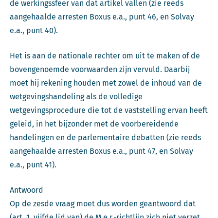
de werkingssfeer van dat artikel vallen (zie reeds
aangehaalde arresten Boxus e.a., punt 46, en Solvay
e.a., punt 40).
Het is aan de nationale rechter om uit te maken of de
bovengenoemde voorwaarden zijn vervuld. Daarbij
moet hij rekening houden met zowel de inhoud van de
wetgevingshandeling als de volledige
wetgevingsprocedure die tot de vaststelling ervan heeft
geleid, in het bijzonder met de voorbereidende
handelingen en de parlementaire debatten (zie reeds
aangehaalde arresten Boxus e.a., punt 47, en Solvay
e.a., punt 41).
Antwoord
Op de zesde vraag moet dus worden geantwoord dat
(art. 1, vijfde lid van) de M.e.r.-richtlijn zich niet verzet