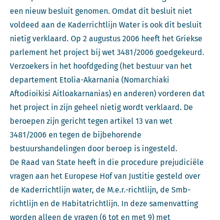
een nieuw besluit genomen. Omdat dit besluit niet
voldeed aan de Kaderrichtlijn Water is ook dit besluit
nietig verklaard. Op 2 augustus 2006 heeft het Griekse
parlement het project bij wet 3481/2006 goedgekeurd.
Verzoekers in het hoofdgeding (het bestuur van het
departement Etolia-Akarnania (Nomarchiaki
Aftodioikisi Aitloakarnanias) en anderen) vorderen dat
het project in zijn geheel nietig wordt verklaard. De
beroepen zijn gericht tegen artikel 13 van wet
3481/2006 en tegen de bijbehorende
bestuurshandelingen door beroep is ingesteld.
De Raad van State heeft in die procedure prejudiciële
vragen aan het Europese Hof van Justitie gesteld over
de Kaderrichtlijn water, de M.e.r.-richtlijn, de Smb-
richtlijn en de Habitatrichtlijn. In deze samenvatting
worden alleen de vragen (6 tot en met 9) met