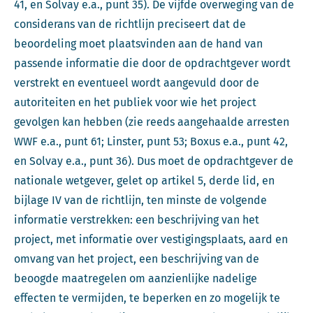
41, en Solvay e.a., punt 35). De vijfde overweging van de
considerans van de richtlijn preciseert dat de
beoordeling moet plaatsvinden aan de hand van
passende informatie die door de opdrachtgever wordt
verstrekt en eventueel wordt aangevuld door de
autoriteiten en het publiek voor wie het project
gevolgen kan hebben (zie reeds aangehaalde arresten
WWF e.a., punt 61; Linster, punt 53; Boxus e.a., punt 42,
en Solvay e.a., punt 36). Dus moet de opdrachtgever de
nationale wetgever, gelet op artikel 5, derde lid, en
bijlage IV van de richtlijn, ten minste de volgende
informatie verstrekken: een beschrijving van het
project, met informatie over vestigingsplaats, aard en
omvang van het project, een beschrijving van de
beoogde maatregelen om aanzienlijke nadelige
effecten te vermijden, te beperken en zo mogelijk te