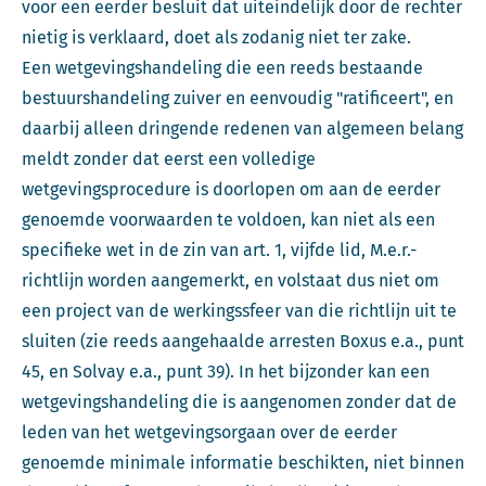
voor een eerder besluit dat uiteindelijk door de rechter
nietig is verklaard, doet als zodanig niet ter zake.
Een wetgevingshandeling die een reeds bestaande
bestuurshandeling zuiver en eenvoudig "ratificeert", en
daarbij alleen dringende redenen van algemeen belang
meldt zonder dat eerst een volledige
wetgevingsprocedure is doorlopen om aan de eerder
genoemde voorwaarden te voldoen, kan niet als een
specifieke wet in de zin van art. 1, vijfde lid, M.e.r.-
richtlijn worden aangemerkt, en volstaat dus niet om
een project van de werkingssfeer van die richtlijn uit te
sluiten (zie reeds aangehaalde arresten Boxus e.a., punt
45, en Solvay e.a., punt 39). In het bijzonder kan een
wetgevingshandeling die is aangenomen zonder dat de
leden van het wetgevingsorgaan over de eerder
genoemde minimale informatie beschikten, niet binnen