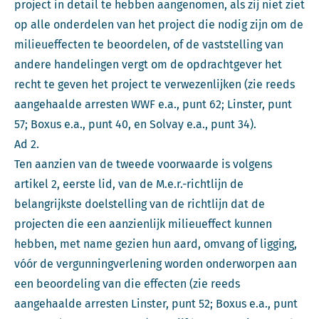
project in detail te hebben aangenomen, als zij niet ziet
op alle onderdelen van het project die nodig zijn om de
milieueffecten te beoordelen, of de vaststelling van
andere handelingen vergt om de opdrachtgever het
recht te geven het project te verwezenlijken (zie reeds
aangehaalde arresten WWF e.a., punt 62; Linster, punt
57; Boxus e.a., punt 40, en Solvay e.a., punt 34).
Ad 2.
Ten aanzien van de tweede voorwaarde is volgens
artikel 2, eerste lid, van de M.e.r.-richtlijn de
belangrijkste doelstelling van de richtlijn dat de
projecten die een aanzienlijk milieueffect kunnen
hebben, met name gezien hun aard, omvang of ligging,
vóór de vergunningverlening worden onderworpen aan
een beoordeling van die effecten (zie reeds
aangehaalde arresten Linster, punt 52; Boxus e.a., punt