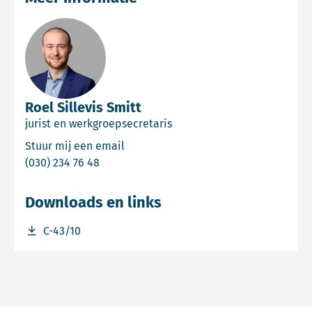
Roel Sillevis Smitt
jurist en werkgroepsecretaris
Email Roel Sillevis Smitt
Stuur mij een email
Bel Roel Sillevis Smitt
(030) 234 76 48
Downloads en links
Download bestand C-43/10
C-43/10