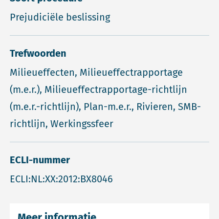
Prejudiciële beslissing
Trefwoorden
Milieueffecten, Milieueffectrapportage
(m.e.r.), Milieueffectrapportage-richtlijn
(m.e.r.-richtlijn), Plan-m.e.r., Rivieren, SMB-
richtlijn, Werkingssfeer
ECLI-nummer
ECLI:NL:XX:2012:BX8046
Meer informatie