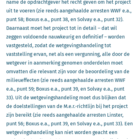
name de opdrachtgever het recht geven om het project
uit te voeren (zie reeds aangehaalde arresten WWF e.a.,
punt 58; Boxus e.a., punt 38, en Solvay e.a., punt 32).
Daarnaast moet het project tot in detail – dat wil
zeggen voldoende nauwkeurig en definitief – worden
vastgesteld, zodat de wetgevingshandeling tot
vaststelling ervan, net als een vergunning, alle door de
wetgever in aanmerking genomen onderdelen moet
omvatten die relevant zijn voor de beoordeling van de
milieueffecten (zie reeds aangehaalde arresten WWF
e.a., punt 59; Boxus e.a., punt 39, en Solvay e.a., punt
33). Uit de wetgevingshandeling moet dus blijken dat
de doelstellingen van de M.e.r.-richtlijn bij het project
zijn bereikt (zie reeds aangehaalde arresten Linster,
punt 56; Boxus e.a., punt 39, en Solvay e.a., punt 33). Een
wetgevingshandeling kan niet worden geacht een