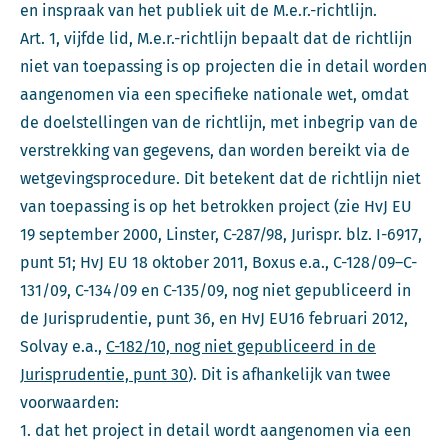
en inspraak van het publiek uit de M.e.r.-richtlijn.
Art. 1, vijfde lid, M.e.r.-richtlijn bepaalt dat de richtlijn
niet van toepassing is op projecten die in detail worden
aangenomen via een specifieke nationale wet, omdat
de doelstellingen van de richtlijn, met inbegrip van de
verstrekking van gegevens, dan worden bereikt via de
wetgevingsprocedure. Dit betekent dat de richtlijn niet
van toepassing is op het betrokken project (zie HvJ EU
19 september 2000, Linster, C-287/98, Jurispr. blz. I-6917,
punt 51; HvJ EU 18 oktober 2011, Boxus e.a., C-128/09–C-
131/09, C-134/09 en C-135/09, nog niet gepubliceerd in
de Jurisprudentie, punt 36, en HvJ EU16 februari 2012,
Solvay e.a.,
C-182/10, nog niet gepubliceerd in de
Jurisprudentie, punt 30
). Dit is afhankelijk van twee
voorwaarden:
1. dat het project in detail wordt aangenomen via een