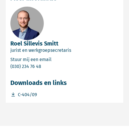
Roel Sillevis Smitt
jurist en werkgroepsecretaris
Email Roel Sillevis Smitt
Stuur mij een email
Bel Roel Sillevis Smitt
(030) 234 76 48
Downloads en links
Download bestand C-404/09
C-404/09