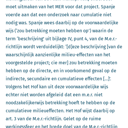
moet uitmaken van het MER voor dat project. Spanje
voerde aan dat een onderzoek naar cumulatie niet
nodig was. Spanje wees daarbij op de voorwaardelijke
wijs (‘zou betrekking moeten hebben op’) waarin de
term ‘beschrijving’ uit bijlage IV, punt 4, van de M.e.r.-
richtlijn wordt verduidelijkt: ‘[d]eze beschrijving [van de
waarschijnlijk aanzienlijke milieu-effecten van het
voorgestelde project; cie mer] zou betrekking moeten
hebben op de directe, en in voorkomend geval op de
indirecte, secundaire en cumulatieve effecten […]’.
Volgens het Hof kan uit deze voorwaardelijke wijs
echter niet worden afgeleid dat een m.e.r. niet
noodzakelijkerwijs betrekking hoeft te hebben op de
cumulatieve milieueffecten. Het Hof wijst daarbij op
art. 3 van de M.e.r.-richtlijn. Gelet op de ruime
werkingssfeer en het brede doel van de M.e.r.-richtlijn