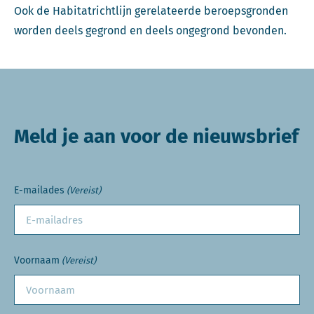
Ook de Habitatrichtlijn gerelateerde beroepsgronden
worden deels gegrond en deels ongegrond bevonden.
Meld je aan voor de nieuwsbrief
E-mailades
(Vereist)
Voornaam
(Vereist)