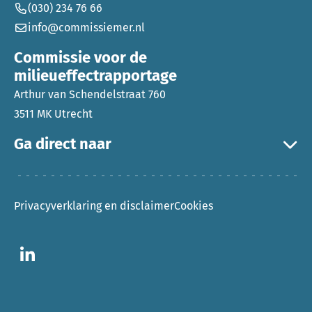
(030) 234 76 66
info@commissiemer.nl
Commissie voor de
milieueffectrapportage
Arthur van Schendelstraat 760
3511 MK Utrecht
Ga direct naar
Privacyverklaring en disclaimer
Cookies
Ga naar LinkedIn