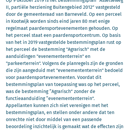
Op 9 oktober 2019 is het bestemmingsplan “Asselseweg
II, partiële herziening Buitengebied 2012” vastgesteld
door de gemeenteraad van Barneveld. Op een perceel
in Kootwijk worden sinds eind jaren 80 met enige
regelmaat paardensportevenementen gehouden. Op
het perceel staat een paardensportcentrum. Op basis
van het in 2019 vastgestelde bestemmingsplan rust op
het perceel de bestemming "Agrarisch" met de
aanduidingen "evenemententerrein" en
"parkeerterrein". Volgens de planregels zijn de gronden
die zijn aangeduid met "evenemententerrein" bedoeld
voor paardensportevenementen. Voordat dit
bestemmingsplan van toepassing was op het perceel,
was de bestemming “Agrarisch” zonder de
functieaanduiding “evenemententerrein”.
Appellanten kunnen zich niet verenigen met het
bestemmingsplan, en stellen onder andere dat ten
onrechte niet door middel van een passende
beoordeling inzichtelijk is gemaakt wat de effecten zijn