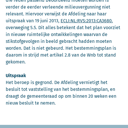
die reden passend beoordeeld moeten worden is
verder de eerder verleende milieuvergunning niet
relevant. Hiervoor verwijst de Afdeling naar haar
uitspraak van 19 juni 2013,
ECLI:NL:RVS:2013:CA3680
,
overweging 5.5. Dit alles betekent dat het plan voorziet
in nieuwe ruimtelijke ontwikkelingen waarvan de
stikstofgevolgen in beeld gebracht hadden moeten
worden. Dat is niet gebeurd. Het bestemmingsplan is
daarom in strijd met artikel 2.8 van de Wnb tot stand
gekomen.
Uitspraak
Het beroep is gegrond. De Afdeling vernietigt het
besluit tot vaststelling van het bestemmingsplan, en
draagt de gemeenteraad op om binnen 20 weken een
nieuw besluit te nemen.