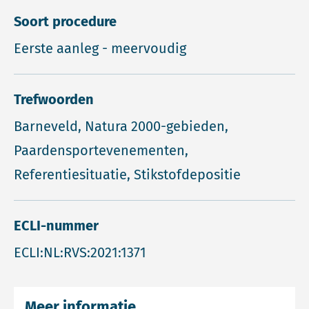
Soort procedure
Eerste aanleg - meervoudig
Trefwoorden
Barneveld, Natura 2000-gebieden,
Paardensportevenementen,
Referentiesituatie, Stikstofdepositie
ECLI-nummer
ECLI:NL:RVS:2021:1371
Meer informatie