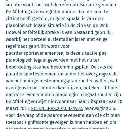
situatie wordt ook wel de referentiesituatie genoemd.
De Afdeling overweegt dat anders dan de raad ter
zitting heeft gesteld, er geen sprake is van een
planologisch legale situatie in de zin van de Wnb.
Hoewel er feitelijk sprake is van bestaand gebruik,
waarbij het perceel al tientallen jaren met enige
regelmaat gebruikt wordt voor
paardensportevenementen, is deze situatie pas
planologisch legaal geworden met het nu ter
beoordeling staande bestemmingsplan. Ook als de
paardensportevenementen onder het overgangsrecht
van het huidige bestemmingsplan zouden vallen, wat
overigens in het midden kan blijven, betekent dit niet
dat deze evenementen planologisch legaal zouden zijn.
De Afdeling verwijst hiervoor naar haar uitspraak van 20
maart 2013,
ECLI:NL:RVS:2013:BZ4932
, overweging 3.6.
Voor de vraag of de paardenevenementen die dit plan
toestaat significante gevolgen kunnen hebben en om