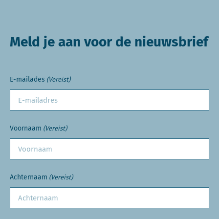
Meld je aan voor de nieuwsbrief
E-mailades
(Vereist)
Voornaam
(Vereist)
Achternaam
(Vereist)