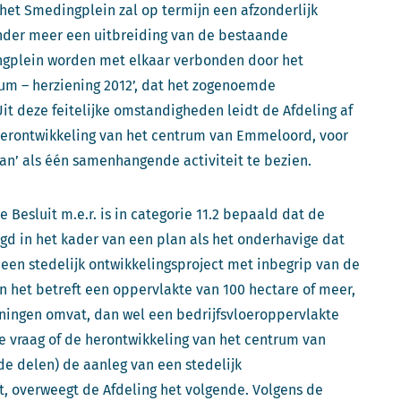
 het Smedingplein zal op termijn een afzonderlijk
der meer een uitbreiding van de bestaande
ngplein worden met elkaar verbonden door het
m – herziening 2012’, dat het zogenoemde
t deze feitelijke omstandigheden leidt de Afdeling af
 herontwikkeling van het centrum van Emmeloord, voor
an’ als één samenhangende activiteit te bezien.
e Besluit m.e.r. is in categorie 11.2 bepaald dat de
d in het kader van een plan als het onderhavige dat
n een stedelijk ontwikkelingsproject met inbegrip van de
n het betreft een oppervlakte van 100 hectare of meer,
ningen omvat, dan wel een bedrijfsvloeroppervlakte
e vraag of de herontwikkeling van het centrum van
 delen) de aanleg van een stedelijk
t, overweegt de Afdeling het volgende. Volgens de