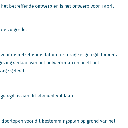
n het betreffende ontwerp en is het ontwerp voor 1 april
rde volgorde:
t voor de betreffende datum ter inzage is gelegd. Immers
geving gedaan van het ontwerpplan en heeft het
nzage gelegd.
 gelegd, is aan dit element voldaan.
n doorlopen voor dit bestemmingsplan op grond van het