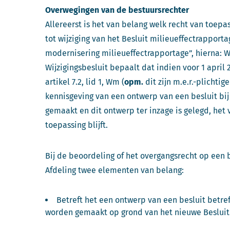
Overwegingen van de bestuursrechter
Allereerst is het van belang welk recht van toepass
tot wijziging van het Besluit milieueffectrapport
modernisering milieueffectrapportage”, hierna: Wi
Wijzigingsbesluit bepaalt dat indien voor 1 april 
artikel 7.2, lid 1, Wm (
opm.
dit zijn m.e.r.-plichtig
kennisgeving van een ontwerp van een besluit bi
gemaakt en dit ontwerp ter inzage is gelegd, het 
toepassing blijft.
Bij de beoordeling of het overgangsrecht op een b
Afdeling twee elementen van belang:
Betreft het een ontwerp van een besluit betre
worden gemaakt op grond van het nieuwe Besluit m.