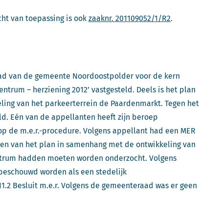
cht van toepassing is ook
zaaknr. 201109052/1/R2
.
raad van de gemeente Noordoostpolder voor de kern
rum – herziening 2012’ vastgesteld. Deels is het plan
eling van het parkeerterrein de Paardenmarkt. Tegen het
d. Eén van de appellanten heeft zijn beroep
 op de m.e.r.-procedure. Volgens appellant had een MER
en van het plan in samenhang met de ontwikkeling van
ntrum hadden moeten worden onderzocht. Volgens
beschouwd worden als een stedelijk
11.2 Besluit m.e.r. Volgens de gemeenteraad was er geen