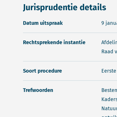
Jurisprudentie details
Datum uitspraak
9 janu
Rechtsprekende instantie
Afdeli
Raad v
Soort procedure
Eerste
Trefwoorden
Beste
Kaders
Natuur