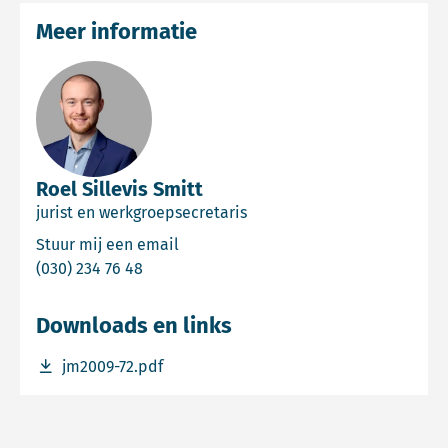
Meer informatie
Roel Sillevis Smitt
jurist en werkgroepsecretaris
Email Roel Sillevis Smitt
Stuur mij een email
Bel Roel Sillevis Smitt
(030) 234 76 48
Downloads en links
Download bestand jm2009-72.pdf
jm2009-72.pdf