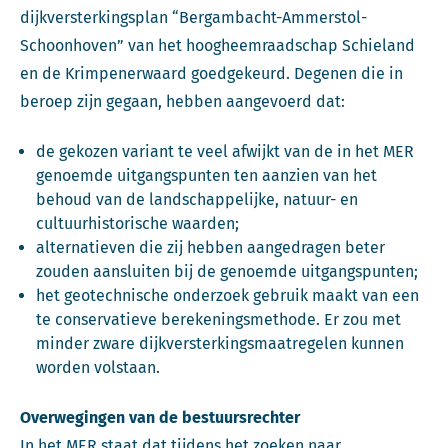
dijkversterkingsplan “Bergambacht-Ammerstol-
Schoonhoven” van het hoogheemraadschap Schieland
en de Krimpenerwaard goedgekeurd. Degenen die in
beroep zijn gegaan, hebben aangevoerd dat:
de gekozen variant te veel afwijkt van de in het MER
genoemde uitgangspunten ten aanzien van het
behoud van de landschappelijke, natuur- en
cultuurhistorische waarden;
alternatieven die zij hebben aangedragen beter
zouden aansluiten bij de genoemde uitgangspunten;
het geotechnische onderzoek gebruik maakt van een
te conservatieve berekeningsmethode. Er zou met
minder zware dijkversterkingsmaatregelen kunnen
worden volstaan.
Overwegingen van de bestuursrechter
In het MER staat dat tijdens het zoeken naar