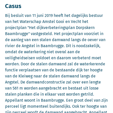
Casus
Bij besluit van 11 juni 2019 heeft het dagelijks bestuur
van het Waterschap Amstel Gooi en Vecht het
projectplan "Het dijkverbeteringsplan Dorpskern
Baambrugge" vastgesteld. Het projectplan voorziet in
de aanleg van een stalen damwand langs de oever van
rivier de Angstel in Baambrugge. Dit is noodzakelijk,
omdat de waterkering niet overal aan de
veiligheidseisen voldoet en daarom verbeterd moet
worden. Door de stalen damwand zal de waterkerende
functie verplaatsen van de bestaande dijk ter hoogte
van de Kleiweg naar de stalen damwand langs de
Angstel. De damwandconstructie zal over een lengte
van 561 m worden aangebracht en bestaat uit losse
stalen planken die in elkaar vast worden getrild.
Appellant woont in Baambrugge. Een groot deel van zijn
perceel ligt momenteel buitendijks. Ook ter hoogte van
zijn perceel wordt de damwand aangebracht. Appellant