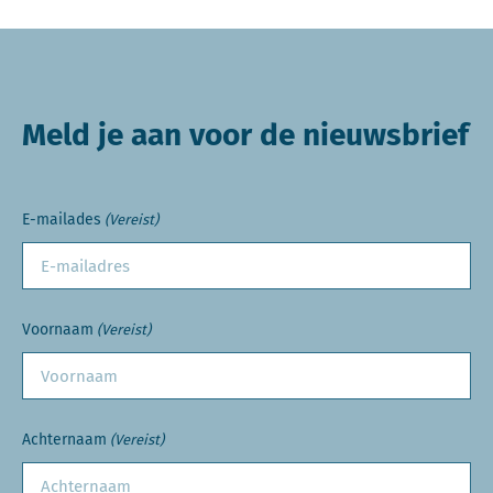
Meld je aan voor de nieuwsbrief
E-mailades
(Vereist)
Voornaam
(Vereist)
Achternaam
(Vereist)