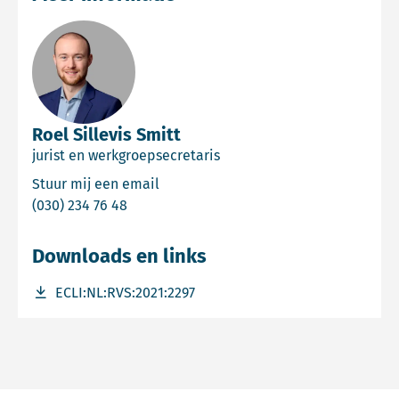
Roel Sillevis Smitt
jurist en werkgroepsecretaris
Email Roel Sillevis Smitt
Stuur mij een email
Bel Roel Sillevis Smitt
(030) 234 76 48
Downloads en links
Download bestand ECLI:NL:RVS:2021:2297
ECLI:NL:RVS:2021:2297