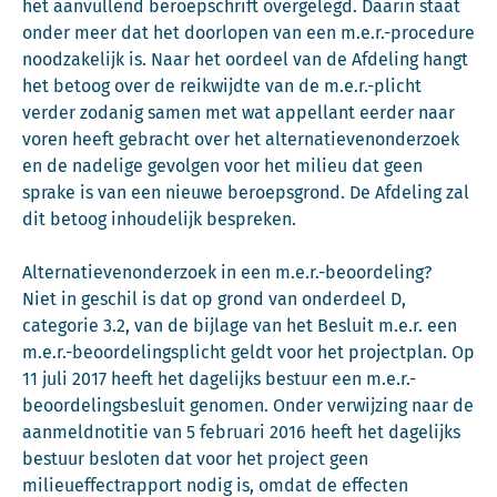
het aanvullend beroepschrift overgelegd. Daarin staat
onder meer dat het doorlopen van een m.e.r.-procedure
noodzakelijk is. Naar het oordeel van de Afdeling hangt
het betoog over de reikwijdte van de m.e.r.-plicht
verder zodanig samen met wat appellant eerder naar
voren heeft gebracht over het alternatievenonderzoek
en de nadelige gevolgen voor het milieu dat geen
sprake is van een nieuwe beroepsgrond. De Afdeling zal
dit betoog inhoudelijk bespreken.
Alternatievenonderzoek in een m.e.r.-beoordeling?
Niet in geschil is dat op grond van onderdeel D,
categorie 3.2, van de bijlage van het Besluit m.e.r. een
m.e.r.-beoordelingsplicht geldt voor het projectplan. Op
11 juli 2017 heeft het dagelijks bestuur een m.e.r.-
beoordelingsbesluit genomen. Onder verwijzing naar de
aanmeldnotitie van 5 februari 2016 heeft het dagelijks
bestuur besloten dat voor het project geen
milieueffectrapport nodig is, omdat de effecten