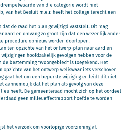
De drempelwaarde van die categorie wordt niet
 b, van het Besluit m.e.r. heeft het college terecht een
s dat de raad het plan gewijzigd vaststelt. Dit mag
ar aard en omvang zo groot zijn dat een wezenlijk ander
lijke procedure opnieuw worden doorlopen.
plan ten opzichte van het ontwerp-plan naar aard en
e wijzigingen hoofdzakelijk gevolgen hebben voor de
an de bestemming "Woongebied" is toegekend. Het
 opzichte van het ontwerp weliswaar iets verschoven
g gaat het om een beperkte wijziging en leidt dit niet
iet aannemelijk dat het plan als gevolg van deze
ilieu heeft. De gemeenteraad mocht zich op het oordeel
erdaad geen milieueffectrapport hoefde te worden
jst het verzoek om voorlopige voorziening af.