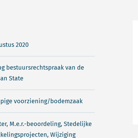
ustus 2020
ng bestuursrechtspraak van de
an State
opige voorziening/bodemzaak
er, M.e.r.-beoordeling, Stedelijke
kelingsprojecten, Wijziging