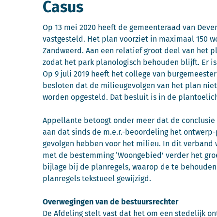
Casus
Op 13 mei 2020 heeft de gemeenteraad van Deve
vastgesteld. Het plan voorziet in maximaal 150 w
Zandweerd. Aan een relatief groot deel van het
zodat het park planologisch behouden blijft. Er is
Op 9 juli 2019 heeft het college van burgemeester
besloten dat de milieugevolgen van het plan niet
worden opgesteld. Dat besluit is in de plantoeli
Appellante betoogt onder meer dat de conclusie in 
aan dat sinds de m.e.r.-beoordeling het ontwerp-p
gevolgen hebben voor het milieu. In dit verband wi
met de bestemming ‘Woongebied’ verder het groen 
bijlage bij de planregels, waarop de te behouden
planregels tekstueel gewijzigd.
Overwegingen van de bestuursrechter
De Afdeling stelt vast dat het om een stedelijk o