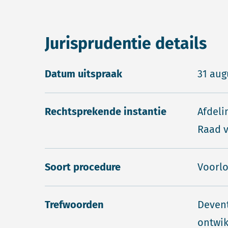
Jurisprudentie details
Datum uitspraak
31 aug
Rechtsprekende instantie
Afdeli
Raad v
Soort procedure
Voorl
Trefwoorden
Devent
ontwik