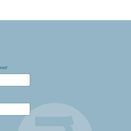
eist)