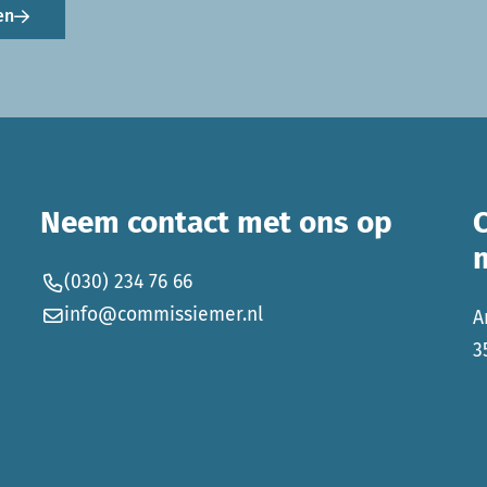
en
Neem contact met ons op
(030) 234 76 66
info@commissiemer.nl
A
3