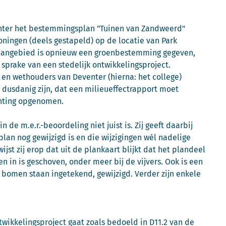
nter het bestemmingsplan "Tuinen van Zandweerd"
oningen (deels gestapeld) op de locatie van Park
 plangebied is opnieuw een groenbestemming gegeven,
 sprake van een stedelijk ontwikkelingsproject.
 en wethouders van Deventer (hierna: het college)
 dusdanig zijn, dat een milieueffectrapport moet
chting opgenomen.
de m.e.r.-beoordeling niet juist is. Zij geeft daarbij
lan nog gewijzigd is en die wijzigingen wél nadelige
jst zij erop dat uit de plankaart blijkt dat het plandeel
in is geschoven, onder meer bij de vijvers. Ook is een
 bomen staan ingetekend, gewijzigd. Verder zijn enkele
ntwikkelingsproject gaat zoals bedoeld in D11.2 van de