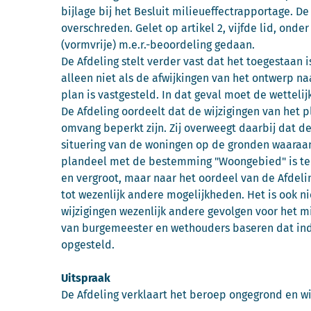
bijlage bij het Besluit milieueffectrapportage. 
overschreden. Gelet op artikel 2, vijfde lid, onder
(vormvrije) m.e.r.-beoordeling gedaan.
De Afdeling stelt verder vast dat het toegestaan i
alleen niet als de afwijkingen van het ontwerp na
plan is vastgesteld. In dat geval moet de wette
De Afdeling oordeelt dat de wijzigingen van het 
omvang beperkt zijn. Zij overweegt daarbij dat d
situering van de woningen op de gronden waara
plandeel met de bestemming "Woongebied" is ten
en vergroot, maar naar het oordeel van de Afdelin
tot wezenlijk andere mogelijkheden. Het is ook n
wijzigingen wezenlijk andere gevolgen voor het m
van burgemeester en wethouders baseren dat ind
opgesteld.
Uitspraak
De Afdeling verklaart het beroep ongegrond en wi