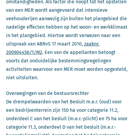
omstandigheden. Als factor die noopt tot het opstellen
van een MER wordt aangevoerd dat intensieve
veehouderijen aanwezig zijn buiten het plangebied die
nadelige effecten hebben op het woon- en werkklimaat
in het plangebied. Hiertoe wordt verwezen naar een
uitspraak van ABRvS 17 maart 2010,
zaaknr.
200904456/1/M2
. Een van de appellanten betoogt
voorts dat onduidelijke bestemmingsregelingen
activiteiten waarvoor een MER moet worden opgesteld,
niet uitsluiten.
Overwegingen van de bestuursrechter
De drempelwaarden van het Besluit m.e.r. (oud) voor
een bedrijventerrein zijn 150 ha voor categorie 11.2,
onderdeel C van het besluit (m.e.r.-plicht) en 75 ha voor
categorie 11.3, onderdeel D van het besluit (m.e.r.-