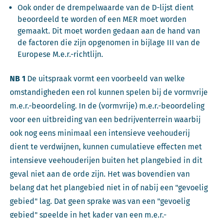
Ook onder de drempelwaarde van de D-lijst dient
beoordeeld te worden of een MER moet worden
gemaakt. Dit moet worden gedaan aan de hand van
de factoren die zijn opgenomen in bijlage III van de
Europese M.e.r.-richtlijn.
NB 1
De uitspraak vormt een voorbeeld van welke
omstandigheden een rol kunnen spelen bij de vormvrije
m.e.r.-beoordeling. In de (vormvrije) m.e.r.-beoordeling
voor een uitbreiding van een bedrijventerrein waarbij
ook nog eens minimaal een intensieve veehouderij
dient te verdwijnen, kunnen cumulatieve effecten met
intensieve veehouderijen buiten het plangebied in dit
geval niet aan de orde zijn. Het was bovendien van
belang dat het plangebied niet in of nabij een "gevoelig
gebied" lag. Dat geen sprake was van een "gevoelig
gebied" speelde in het kader van een m.e.r.-