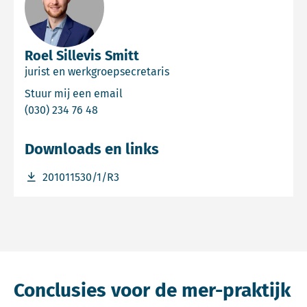
Roel Sillevis Smitt
jurist en werkgroepsecretaris
Email Roel Sillevis Smitt
Stuur mij een email
Bel Roel Sillevis Smitt
(030) 234 76 48
Downloads en links
Download bestand 201011530/1/R3
201011530/1/R3
Conclusies voor de mer-praktijk