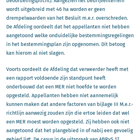
beoordelingsplicht). Aangezien het bedrijventerrein
wordt uitgebreid met 46 ha worden er geen
drempelwaarden van het Besluit m.e.r. overschreden.
De Afdeling oordeelt dat het appellanten niet hebben
aangetoond welke onduidelijke bestemmingsregelingen
in het bestemmingsplan zijn opgenomen. Dit betoog
kan hierom al niet slagen.
Voorts oordeelt de Afdeling dat verweerder heeft met
een rapport voldoende zijn standpunt heeft
onderbouwd dat een MER niet hoefde te worden
opgesteld. Appellanten hebben niet aannemelijk
kunnen maken dat andere factoren van bijlage III M.e.r.-
richtlijn aanwezig zouden zijn die ertoe leiden dat wel
een MER moest worden opgesteld. Zij hebben ook niet
aangetoond dat het plangebied in of nabij een gevoelig
gebied ligt. De casus in de uitspraak van ABRvS 17