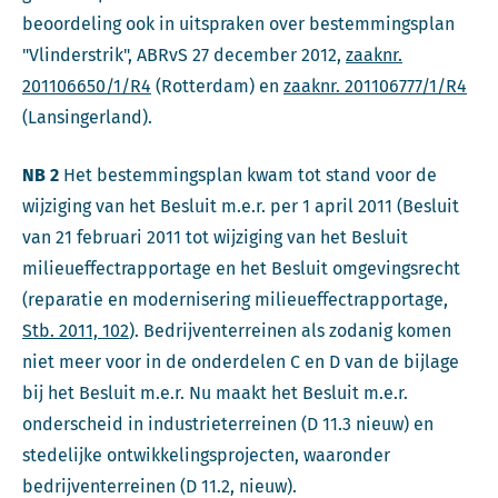
beoordeling ook in uitspraken over bestemmingsplan
"Vlinderstrik", ABRvS 27 december 2012,
zaaknr.
201106650/1/R4
(Rotterdam) en
zaaknr. 201106777/1/R4
(Lansingerland).
NB 2
Het bestemmingsplan kwam tot stand voor de
wijziging van het Besluit m.e.r. per 1 april 2011 (Besluit
van 21 februari 2011 tot wijziging van het Besluit
milieueffectrapportage en het Besluit omgevingsrecht
(reparatie en modernisering milieueffectrapportage,
Stb. 2011, 102
). Bedrijventerreinen als zodanig komen
niet meer voor in de onderdelen C en D van de bijlage
bij het Besluit m.e.r. Nu maakt het Besluit m.e.r.
onderscheid in industrieterreinen (D 11.3 nieuw) en
stedelijke ontwikkelingsprojecten, waaronder
bedrijventerreinen (D 11.2, nieuw).