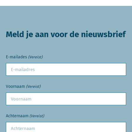
Meld je aan voor de nieuwsbrief
E-mailades
(Vereist)
Voornaam
(Vereist)
Achternaam
(Vereist)