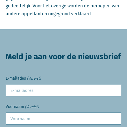
gedeeltelijk. Voor het overige worden de beroepen van
andere appellanten ongegrond verklaard.
Meld je aan voor de nieuwsbrief
E-mailades
(Vereist)
Voornaam
(Vereist)