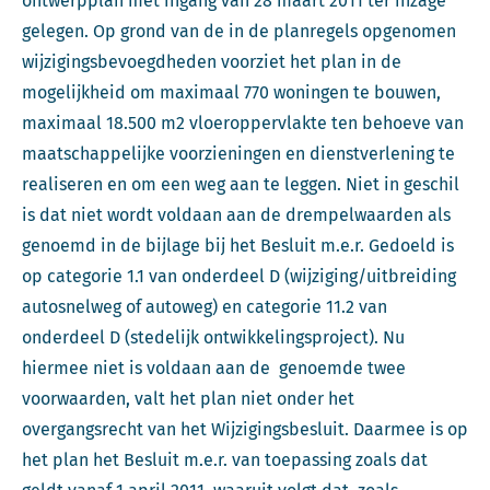
ontwerpplan met ingang van 28 maart 2011 ter inzage
gelegen. Op grond van de in de planregels opgenomen
wijzigingsbevoegdheden voorziet het plan in de
mogelijkheid om maximaal 770 woningen te bouwen,
maximaal 18.500 m2 vloeroppervlakte ten behoeve van
maatschappelijke voorzieningen en dienstverlening te
realiseren en om een weg aan te leggen. Niet in geschil
is dat niet wordt voldaan aan de drempelwaarden als
genoemd in de bijlage bij het Besluit m.e.r. Gedoeld is
op categorie 1.1 van onderdeel D (wijziging/uitbreiding
autosnelweg of autoweg) en categorie 11.2 van
onderdeel D (stedelijk ontwikkelingsproject). Nu
hiermee niet is voldaan aan de genoemde twee
voorwaarden, valt het plan niet onder het
overgangsrecht van het Wijzigingsbesluit. Daarmee is op
het plan het Besluit m.e.r. van toepassing zoals dat