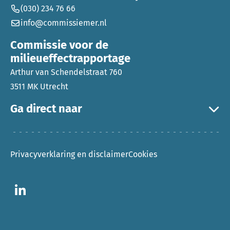
(030) 234 76 66
info@commissiemer.nl
Commissie voor de
milieueffectrapportage
Arthur van Schendelstraat 760
3511 MK Utrecht
Ga direct naar
Privacyverklaring en disclaimer
Cookies
Ga naar LinkedIn