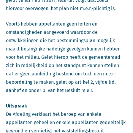
geldt vanaf 1 april 2011, waaruit volgt dat, zoals
hiervoor overwogen, het plan niet m.e.r.-plichtig is.
Voorts hebben appellanten geen feiten en
omstandigheden aangevoerd waardoor de
ontwikkelingen die het bestemmingsplan mogelijk
maakt belangrijke nadelige gevolgen kunnen hebben
voor het milieu. Gelet hierop heeft de gemeenteraad
zich in redelijkheid op het standpunt kunnen stellen
dat er geen aanleiding bestond om toch een m.e.r.-
beoordeling te maken, gelet op artikel 2, vijfde lid,
aanhef en onder b, van het Besluit m.e.r.
Uitspraak
De Afdeling verklaart het beroep van enkele
appellanten geheel en enkele appellanten gedeeltelijk
gegrond en vernietigt het vaststellingsbesluit